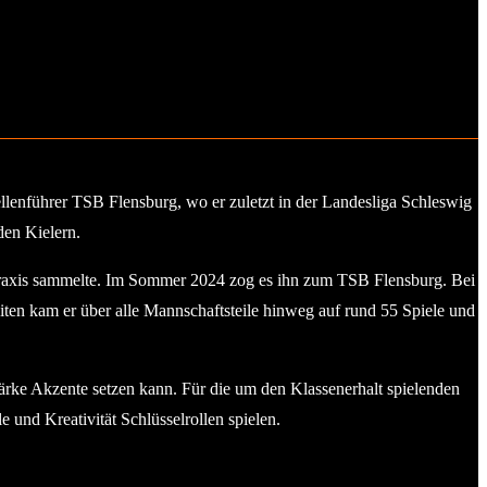
ellenführer TSB Flensburg, wo er zuletzt in der Landesliga Schleswig
den Kielern.
lpraxis sammelte. Im Sommer 2024 zog es ihn zum TSB Flensburg. Bei
iten kam er über alle Mannschaftsteile hinweg auf rund 55 Spiele und
stärke Akzente setzen kann. Für die um den Klassenerhalt spielenden
le und Kreativität Schlüsselrollen spielen.