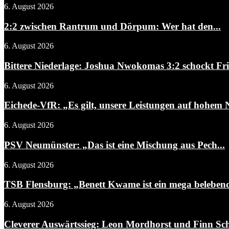
6. August 2026
2:2 zwischen Rantrum und Dörpum: Wer hat den...
6. August 2026
Bittere Niederlage: Joshua Nwokomas 3:2 schockt Fris
6. August 2026
Eichede-VfR: „Es gilt, unsere Leistungen auf hohem N
6. August 2026
PSV Neumünster: „Das ist eine Mischung aus Pech...
6. August 2026
TSB Flensburg: „Benett Kwame ist ein mega belebend
6. August 2026
Cleverer Auswärtssieg: Leon Mordhorst und Finn Schw