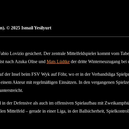
). © 2025 Ismail Yesilyurt
n Fabio Lovizio gesichert. Der zentrale Mittelfeldspieler kommt vom Tab
 ist nach Azuka Olise und
Mats Lüdtke
der dritte Winterneuzugang bei 
auf der Insel beim FSV Wyk auf Föhr, wo er in der Verbandsliga Spie
u einem Akteur mit regelmäßigen Einsätzen. In den vergangenen Spielze
nterstreicht.
wohl in der Defensive als auch im offensiven Spielaufbau mit Zweikampf
len Mittelfeld – gerade in einer Liga, in der Ballsicherheit, Spielkontrol