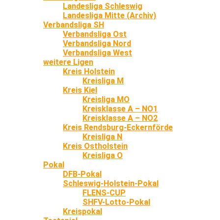
Landesliga Schleswig
Landesliga Mitte (Archiv)
Verbandsliga SH
Verbandsliga Ost
Verbandsliga Nord
Verbandsliga West
weitere Ligen
Kreis Holstein
Kreisliga M
Kreis Kiel
Kreisliga MO
Kreisklasse A – NO1
Kreisklasse A – NO2
Kreis Rendsburg-Eckernförde
Kreisliga N
Kreis Ostholstein
Kreisliga O
Pokal
DFB-Pokal
Schleswig-Holstein-Pokal
FLENS-CUP
SHFV-Lotto-Pokal
Kreispokal