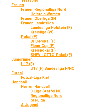
Testspiel
Frauen
Frauen Regionalliga Nord
Holstein Women
Frauen Oberliga SH
Frauen Landesliga
Landesliga Holstein (F)
Kreisliga (W)
Pokal (F)
DFB-Pokal (F)
Flens-Cup (F)
Kreispokal (F)
SHFV-LOTTO-Pokal (F)
Juniorinnen
U17 (F)
U17 (F) Bundesliga N/NO
Futsal
Futsal-Liga Kiel
Handball
Herren Handball
3.Liga Staffel NO
Regionalliga Nord
SH-Liga
A-Jugend