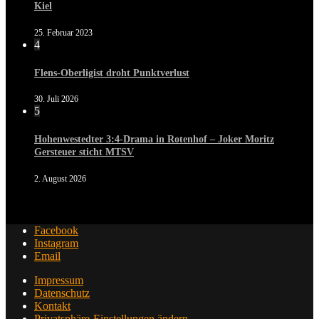
Kiel
25. Februar 2023
4
Flens-Oberligist droht Punktverlust
30. Juli 2026
5
Hohenwestedter 3:4-Drama in Rotenhof – Joker Moritz
Gersteuer sticht MTSV
2. August 2026
Facebook
Instagram
Email
Impressum
Datenschutz
Kontakt
Privatsphäre-Einstellungen ändern