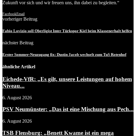
Zukunft vor sich und wir freuen uns, ihn dabei zu begleiten.“
Facebook
Email
vorheriger Beitrag
Fabio Lovizio soll Oberligist Inter Türkspor Kiel beim Klassenerhalt helfen
nächster Beitrag
Erster Sommer-Neuzugang fix: Dustin Jacob wechselt zum TuS Rotenhof
ähnliche Artikel
Eichede-VfR: „Es gilt, unsere Leistungen auf hohem
Niveau...
6. August 2026
PSV Neumünster: „Das ist eine Mischung aus Pech...
6. August 2026
TSB Flensburg: „Benett Kwame ist ein mega