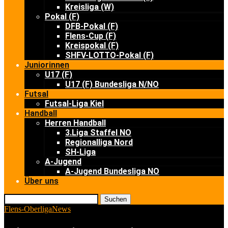
Kreisliga (W)
Pokal (F)
DFB-Pokal (F)
Flens-Cup (F)
Kreispokal (F)
SHFV-LOTTO-Pokal (F)
Juniorinnen
U17 (F)
U17 (F) Bundesliga N/NO
Futsal
Futsal-Liga Kiel
Handball
Herren Handball
3.Liga Staffel NO
Regionalliga Nord
SH-Liga
A-Jugend
A-Jugend Bundesliga NO
Über uns
Suchen
Flens-Oberliga
News