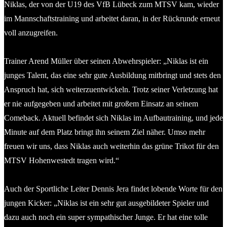
Niklas, der von der U19 des VfB Lübeck zum MTSV kam, wieder
im Mannschaftstraining und arbeitet daran, in der Rückrunde erneut
voll anzugreifen.
Trainer Arend Müller über seinen Abwehrspieler: „Niklas ist ein
junges Talent, das eine sehr gute Ausbildung mitbringt und stets den
Anspruch hat, sich weiterzuentwickeln. Trotz seiner Verletzung hat
er nie aufgegeben und arbeitet mit großem Einsatz an seinem
Comeback. Aktuell befindet sich Niklas im Aufbautraining, und jede
Minute auf dem Platz bringt ihn seinem Ziel näher. Umso mehr
freuen wir uns, dass Niklas auch weiterhin das grüne Trikot für den
MTSV Hohenwestedt tragen wird.“
Auch der Sportliche Leiter Dennis Jera findet lobende Worte für den
jungen Kicker: „Niklas ist ein sehr gut ausgebildeter Spieler und
dazu auch noch ein super sympathischer Junge. Er hat eine tolle