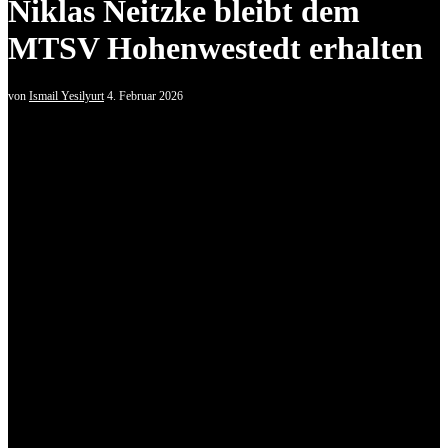
Niklas Neitzke bleibt dem
MTSV Hohenwestedt erhalten
von
Ismail Yesilyurt
4. Februar 2026