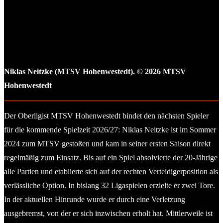
Niklas Neitzke (MTSV Hohenwestedt). © 2026 MTSV
Hohenwestedt
Der Oberligist MTSV Hohenwestedt bindet den nächsten Spieler
für die kommende Spielzeit 2026/27: Niklas Neitzke ist im Sommer
2024 zum MTSV gestoßen und kam in seiner ersten Saison direkt
regelmäßig zum Einsatz. Bis auf ein Spiel absolvierte der 20-Jährige
alle Partien und etablierte sich auf der rechten Verteidigerposition als
verlässliche Option. In bislang 32 Ligaspielen erzielte er zwei Tore.
In der aktuellen Hinrunde wurde er durch eine Verletzung
ausgebremst, von der er sich inzwischen erholt hat. Mittlerweile ist