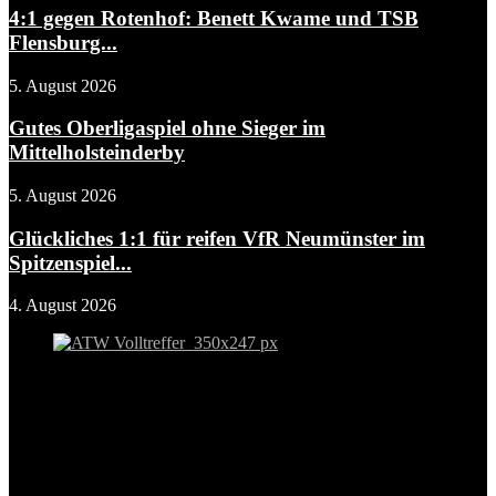
4:1 gegen Rotenhof: Benett Kwame und TSB
Flensburg...
5. August 2026
Gutes Oberligaspiel ohne Sieger im
Mittelholsteinderby
5. August 2026
Glückliches 1:1 für reifen VfR Neumünster im
Spitzenspiel...
4. August 2026