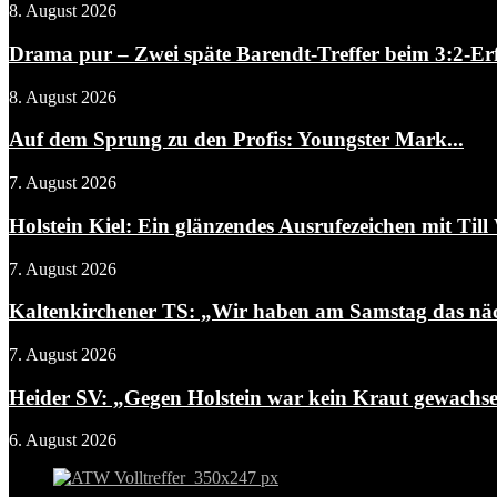
8. August 2026
Drama pur – Zwei späte Barendt-Treffer beim 3:2-Erf
8. August 2026
Auf dem Sprung zu den Profis: Youngster Mark...
7. August 2026
Holstein Kiel: Ein glänzendes Ausrufezeichen mit Till 
7. August 2026
Kaltenkirchener TS: „Wir haben am Samstag das näch
7. August 2026
Heider SV: „Gegen Holstein war kein Kraut gewachs
6. August 2026