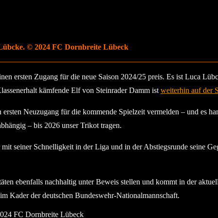
Lübcke. © 2024 FC Dornbreite Lübeck
inen ersten Zugang für die neue Saison 2024/25 preis. Es ist Luca Lübc
assenerhalt kämfende Elf von Steinrader Damm ist
weiterhin auf der
ersten Neuzugang für die kommende Spielzeit vermelden – und es hand
bhängig – bis 2026 unser Trikot tragen.
r mit seiner Schnelligkeit in der Liga und in der Abstiegsrunde seine 
ten ebenfalls nachhaltig unter Beweis stellen und kommt in der aktuelle
teil im Kader der deutschen Bundeswehr-Nationalmannschaft.