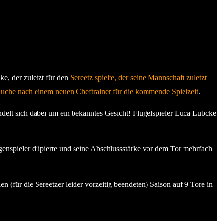
ke, der zuletzt für den
Sereetz spielte, der seine Mannschaft zuletzt
 Suche nach einem neuen Cheftrainer für die kommende Spielzeit
.
elt sich dabei um ein bekanntes Gesicht! Flügelspieler Luca Lübcke
Gegenspieler düpierte und seine Abschlussstärke vor dem Tor mehrfach
n (für die Sereetzer leider vorzeitig beendeten) Saison auf 9 Tore in