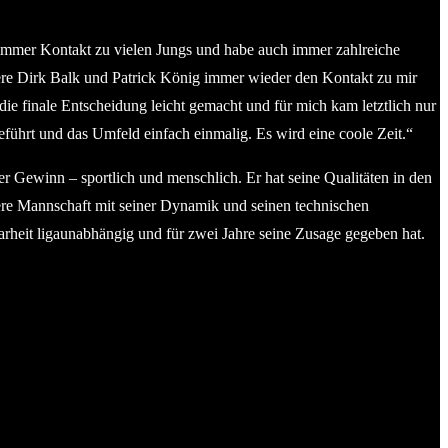
e immer Kontakt zu vielen Jungs und habe auch immer zahlreiche
ere Dirk Balk und Patrick König immer wieder den Kontakt zu mir
ie finale Entscheidung leicht gemacht und für mich kam letztlich nur
-geführt und das Umfeld einfach einmalig. Es wird eine coole Zeit.“
r Gewinn – sportlich und menschlich. Er hat seine Qualitäten in den
nsere Mannschaft mit seiner Dynamik und seinen technischen
arheit ligaunabhängig und für zwei Jahre seine Zusage gegeben hat.