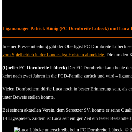
Ligamanager Patrick König (FC Dornbreite Lübeck) und Luca 
In einer Pressemitteilung gibt der Oberligist FC Dornbreite Lübeck se
vom Spielbetrieb in der Landesliga Holstein abmeldete.
Die um den Kl
(Quelle: FC Dornbreite Lübeck)
Der FC Dornbreite kann heute den 
kehrt nach zwei Jahren in die FCD-Familie zurück und wird – ligauna
Vielen Dornbreitern dürfte Luca noch in bester Erinnerung sein, als e
unter Beweis stellen konnte.
Bei seinem aktuellen Verein, dem Sereetzer SV, konnte er seine Qualitä
14 Ligaspielen. Zudem ist Luca seit einiger Zeit ein fester Bestand