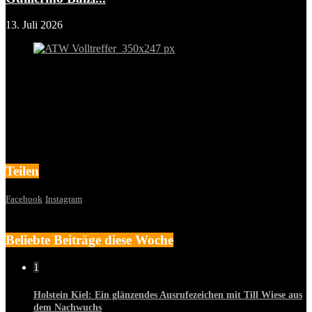
13. Juli 2026
Teilen
Facebook
Instagram
Beliebte Beiträge diese Woche
1
Holstein Kiel: Ein glänzendes Ausrufezeichen mit Till Wiese aus
dem Nachwuchs