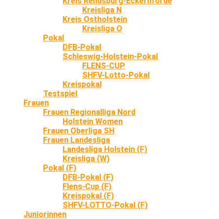
Kreis Rendsburg-Eckernförde
Kreisliga N
Kreis Ostholstein
Kreisliga O
Pokal
DFB-Pokal
Schleswig-Holstein-Pokal
FLENS-CUP
SHFV-Lotto-Pokal
Kreispokal
Testspiel
Frauen
Frauen Regionalliga Nord
Holstein Women
Frauen Oberliga SH
Frauen Landesliga
Landesliga Holstein (F)
Kreisliga (W)
Pokal (F)
DFB-Pokal (F)
Flens-Cup (F)
Kreispokal (F)
SHFV-LOTTO-Pokal (F)
Juniorinnen