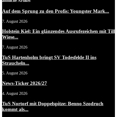
ähnliche Artikel
Auf dem Sprung zu den Profis: Youngster Mark...
7. August 2026
Holstein Kiel: Ein glänzendes Ausrufezeichen mit Till
Wiese...
7. August 2026
TuS Hartenholm bringt SV Todesfelde II ins
Straucheln...
5. August 2026
News-Ticker 2026/27
4. August 2026
TuS Nortorf mit Doppelspitze: Benno Szodruch
kommt als...