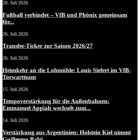
28. Juli 2026
Fußball verbindet – VfB und Phönix gemeinsam
für...
26. Juli 2026
Transfer-Ticker zur Saison 2026/27
26. Juli 2026
Heimkehr an die Lohmühle: Louis Siefert im VfB-
Torwartteam
15. Juli 2026
Tempoverstärkung für die Außenbahnen:
Emmanuel Appiah wechselt zum...
14. Juli 2026
Verstärkung aus Argentinien: Holstein Kiel nimmt
Guillermo Balzi...