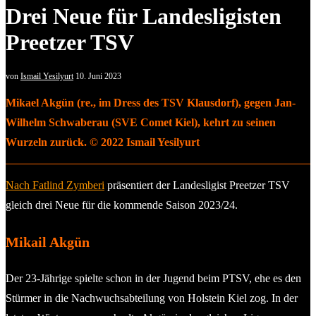
Drei Neue für Landesligisten
Preetzer TSV
von
Ismail Yesilyurt
10. Juni 2023
Mikael Akgün (re., im Dress des TSV Klausdorf), gegen Jan-
Wilhelm Schwaberau (SVE Comet Kiel), kehrt zu seinen
Wurzeln zurück. © 2022 Ismail Yesilyurt
Nach Fatlind Zymberi
präsentiert der Landesligist Preetzer TSV
gleich drei Neue für die kommende Saison 2023/24.
Mikail Akgün
Der 23-Jährige spielte schon in der Jugend beim PTSV, ehe es den
Stürmer in die Nachwuchsabteilung von Holstein Kiel zog. In der