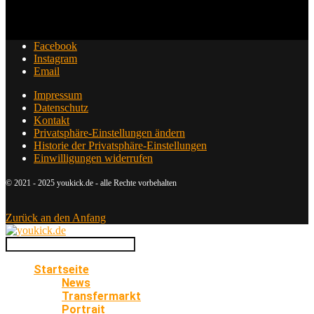
Facebook
Instagram
Email
Impressum
Datenschutz
Kontakt
Privatsphäre-Einstellungen ändern
Historie der Privatsphäre-Einstellungen
Einwilligungen widerrufen
© 2021 - 2025 youkick.de - alle Rechte vorbehalten
Zurück an den Anfang
Startseite
News
Transfermarkt
Portrait