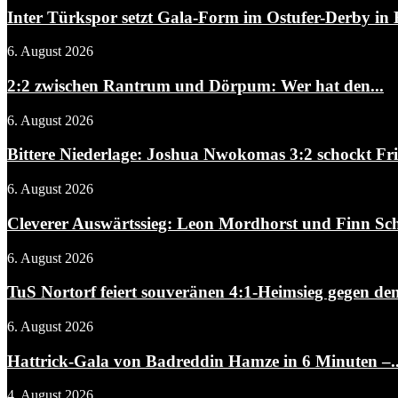
Inter Türkspor setzt Gala-Form im Ostufer-Derby in 
6. August 2026
2:2 zwischen Rantrum und Dörpum: Wer hat den...
6. August 2026
Bittere Niederlage: Joshua Nwokomas 3:2 schockt Fris
6. August 2026
Cleverer Auswärtssieg: Leon Mordhorst und Finn Schw
6. August 2026
TuS Nortorf feiert souveränen 4:1-Heimsieg gegen den
6. August 2026
Hattrick-Gala von Badreddin Hamze in 6 Minuten –..
4. August 2026