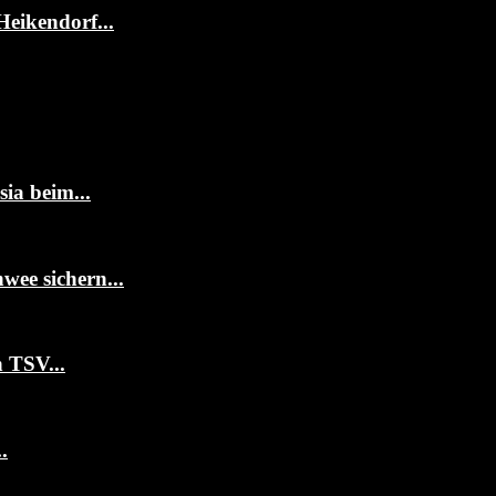
Heikendorf...
ia beim...
ee sichern...
 TSV...
.