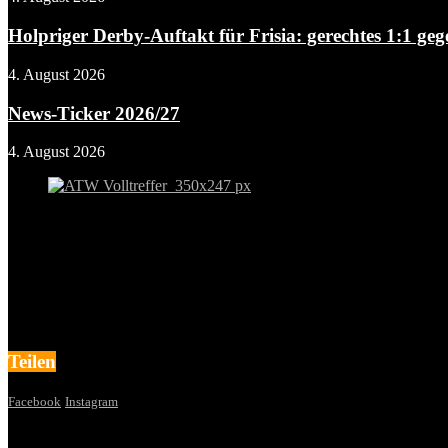
Holpriger Derby-Auftakt für Frisia: gerechtes 1:1 g
4. August 2026
News-Ticker 2026/27
4. August 2026
Teilen
Facebook
Instagram