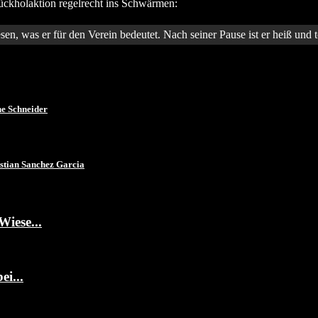
Rückholaktion regelrecht ins Schwärmen:
sen, was er für den Verein bedeutet. Nach seiner Pause ist er heiß und to
ne Schneider
astian Sanchez Garcia
Wiese...
i...