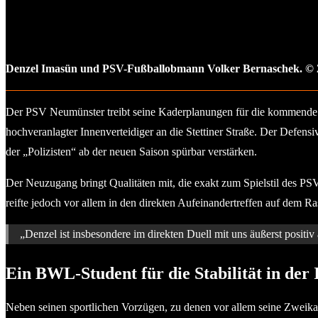
Denzel Imasün und PSV-Fußballobmann Volker Bernaschek. ©
Der PSV Neumünster treibt seine Kaderplanungen für die kommende Sp
hochveranlagter Innenverteidiger an die Stettiner Straße. Der Defen
der „Polizisten“ ab der neuen Saison spürbar verstärken.
Der Neuzugang bringt Qualitäten mit, die exakt zum Spielstil des PS
reifte jedoch vor allem in den direkten Aufeinandertreffen auf dem Ra
„Denzel ist insbesondere im direkten Duell mit uns äußerst positiv
Ein BWL-Student für die Stabilität in der
Neben seinen sportlichen Vorzügen, zu denen vor allem seine Zweika