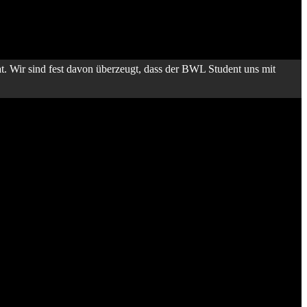
at. Wir sind fest davon überzeugt, dass der BWL Student uns mit