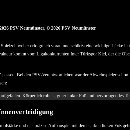
 2026 PSV Neumünster. © 2026 PSV Neumünster
ielzeit weiter erfolgreich voran und schließt eine wichtige Lücke in
sivakteur kommt vom Ligakonkurrenten Inter Türkspor Kiel, der die Obe
V passen. Bei den PSV-Verantwortlichen war der Abwehrspieler schon l
sen:
 aufgefallen. Körperlich robust, guter linker Fuß und hervorragendes T
 Innenverteidigung
mpfstärke und das präzise Aufbauspiel mit dem starken linken Fuß geh