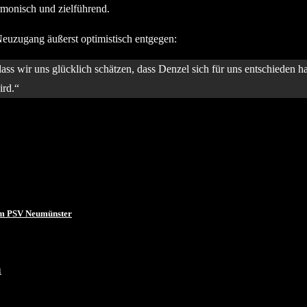
rmonisch und zielführend.
euzugang äußerst optimistisch entgegen:
ss wir uns glücklich schätzen, dass Denzel sich für uns entschieden h
ird.“
vom PSV Neumünster
n