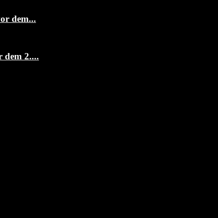
or dem...
dem 2....