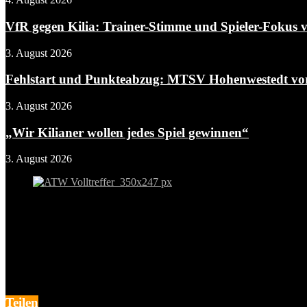
VfR gegen Kilia: Trainer-Stimme und Spieler-Fokus v
3. August 2026
Fehlstart und Punkteabzug: MTSV Hohenwestedt vor 
3. August 2026
„Wir Kilianer wollen jedes Spiel gewinnen“
3. August 2026
Teilen