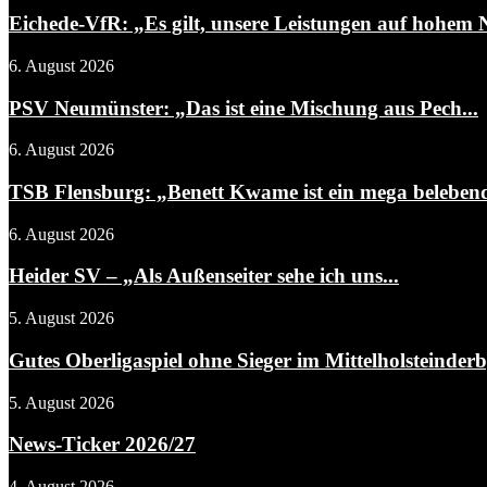
Eichede-VfR: „Es gilt, unsere Leistungen auf hohem N
6. August 2026
PSV Neumünster: „Das ist eine Mischung aus Pech...
6. August 2026
TSB Flensburg: „Benett Kwame ist ein mega belebend
6. August 2026
Heider SV – „Als Außenseiter sehe ich uns...
5. August 2026
Gutes Oberligaspiel ohne Sieger im Mittelholsteinder
5. August 2026
News-Ticker 2026/27
4. August 2026