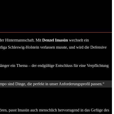
 der Hintermannschaft. Mit
Denzel Imasün
wechselt ein
rliga Schleswig-Holstein verlassen musste, und wird die Defensive
änger ein Thema – der endgültige Entschluss für eine Verpflichtung
empo sind Dinge, die perfekt in unser Anforderungsprofil passen.“
ören, passt Imasün auch menschlich hervorragend in das Gefüge des