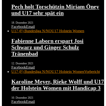
Pech holt Torschützin Miriam Öney
und U17 sehr spät ein
18. Dezember 2021
Facebook
Email
U17 (F) Bundesliga N/NO
U17 Holstein Women
Fabienne Laborn erspart Josi
Schwarz und Ginger Schulz
Tränenbad
12. Dezember 2021
Facebook
Email
U17 (F) Bundesliga N/NO
U17 Holstein Women
Vorbericht
Karoline Meyer, Rieke Wolff und U17
der Holstein Women mit Handicap 3
10. Dezember 2021
Facebook
Email