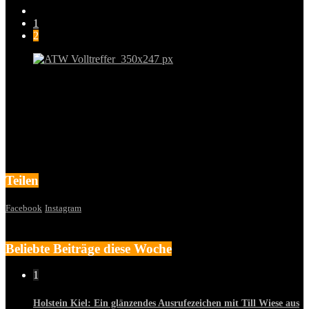
1
2
Teilen
Facebook
Instagram
Beliebte Beiträge diese Woche
1
Holstein Kiel: Ein glänzendes Ausrufezeichen mit Till Wiese aus