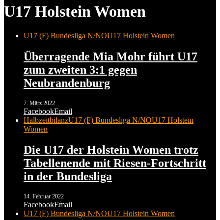
U17 Holstein Women
U17 (F) Bundesliga N/NO
U17 Holstein Women
Überragende Mia Mohr führt U17
zum zweiten 3:1 gegen
Neubrandenburg
7. März 2022
Facebook
Email
Halbzeitbilanz
U17 (F) Bundesliga N/NO
U17 Holstein
Women
Die U17 der Holstein Women trotz
Tabellenende mit Riesen-Fortschritt
in der Bundesliga
14. Februar 2022
Facebook
Email
U17 (F) Bundesliga N/NO
U17 Holstein Women