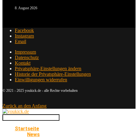
8. August 2026
Facebook
Instagram
Email
Impressum
Datenschutz
Kontakt
Privatsphäre-Einstellungen ändern
Historie der Privatsphäre-Einstellungen
Einwilligungen widerrufen
© 2021 - 2025 youkick.de - alle Rechte vorbehalten
Zurück an den Anfang
Startseite
News