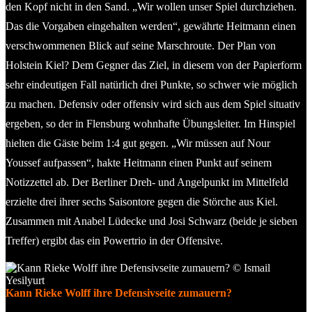
den Kopf nicht in den Sand. „Wir wollen unser Spiel durchziehen.
Das die Vorgaben eingehalten werden“, gewährte Heitmann einen
verschwommenen Blick auf seine Marschroute. Der Plan von
Holstein Kiel? Dem Gegner das Ziel, in diesem von der Papierform
sehr eindeutigen Fall natürlich drei Punkte, so schwer wie möglich
zu machen. Defensiv oder offensiv wird sich aus dem Spiel situativ
ergeben, so der in Flensburg wohnhafte Übungsleiter. Im Hinspiel
hielten die Gäste beim 1:4 gut gegen. „Wir müssen auf Nour
Youssef aufpassen“, hakte Heitmann einen Punkt auf seinem
Notizzettel ab. Der Berliner Dreh- und Angelpunkt im Mittelfeld
erzielte drei ihrer sechs Saisontore gegen die Störche aus Kiel.
Zusammen mit Anabel Lüdecke und Josi Schwarz (beide je sieben
Treffer) ergibt das ein Powertrio in der Offensive.
Kann Rieke Wolff ihre Defensivseite zumauern?