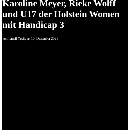
Karoline Meyer, Rieke Wolff
und U17 der Holstein Women
mit Handicap 3
von
Ismail Yesilyurt
10. Dezember 2021