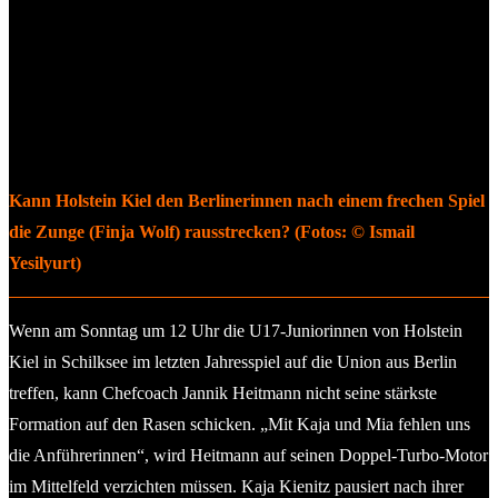
Kann Holstein Kiel den Berlinerinnen nach einem frechen Spiel
die Zunge (Finja Wolf) rausstrecken? (Fotos: © Ismail
Yesilyurt)
Wenn am Sonntag um 12 Uhr die U17-Juniorinnen von Holstein
Kiel in Schilksee im letzten Jahresspiel auf die Union aus Berlin
treffen, kann Chefcoach Jannik Heitmann nicht seine stärkste
Formation auf den Rasen schicken. „Mit Kaja und Mia fehlen uns
die Anführerinnen“, wird Heitmann auf seinen Doppel-Turbo-Motor
im Mittelfeld verzichten müssen. Kaja Kienitz pausiert nach ihrer