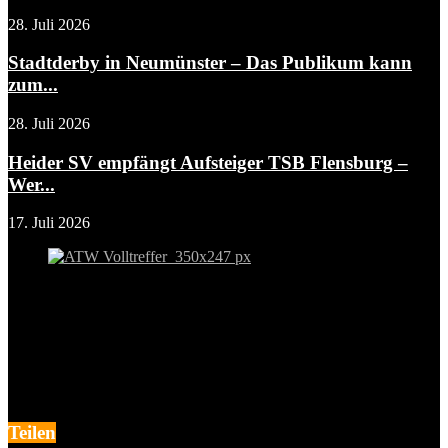
28. Juli 2026
Stadtderby in Neumünster – Das Publikum kann
zum...
28. Juli 2026
Heider SV empfängt Aufsteiger TSB Flensburg –
Wer...
17. Juli 2026
Teilen