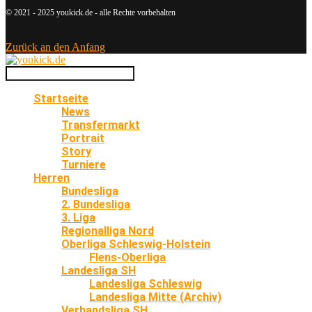
© 2021 - 2025 youkick.de - alle Rechte vorbehalten
Zurück an den Anfang
Startseite
News
Transfermarkt
Portrait
Story
Turniere
Herren
Bundesliga
2. Bundesliga
3. Liga
Regionalliga Nord
Oberliga Schleswig-Holstein
Flens-Oberliga
Landesliga SH
Landesliga Schleswig
Landesliga Mitte (Archiv)
Verbandsliga SH