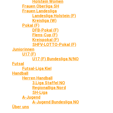
Holstein Women
Frauen Oberliga SH
Frauen Landesliga
Landesliga Holstein (F)
Kreisliga (W)
Pokal (F)
DFB-Pokal (F)
Flens-Cup (F)
Kreispokal (F)
SHFV-LOTTO-Pokal (F)
Juniorinnen
U17 (F)
U17 (F) Bundesliga N/NO
Futsal
Futsal-Liga Kiel
Handball
Herren Handball
3.Liga Staffel NO
Regionalliga Nord
SH-Liga
A-Jugend
A-Jugend Bundesliga NO
Über uns