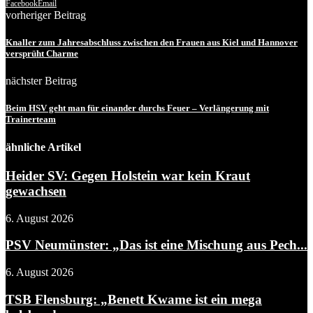
Facebook
Email
vorheriger Beitrag
Knaller zum Jahresabschluss zwischen den Frauen aus Kiel und Hannover
versprüht Charme
nächster Beitrag
Beim HSV geht man für einander durchs Feuer – Verlängerung mit
Trainerteam
ähnliche Artikel
Heider SV: Gegen Holstein war kein Kraut
gewachsen
6. August 2026
PSV Neumünster: „Das ist eine Mischung aus Pech...
6. August 2026
TSB Flensburg: „Benett Kwame ist ein mega