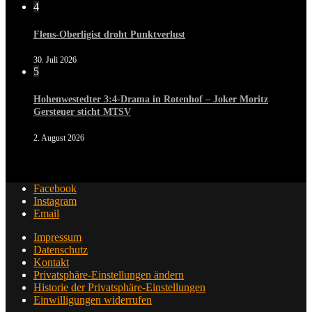
4
Flens-Oberligist droht Punktverlust
30. Juli 2026
5
Hohenwestedter 3:4-Drama in Rotenhof – Joker Moritz
Gersteuer sticht MTSV
2. August 2026
Facebook
Instagram
Email
Impressum
Datenschutz
Kontakt
Privatsphäre-Einstellungen ändern
Historie der Privatsphäre-Einstellungen
Einwilligungen widerrufen