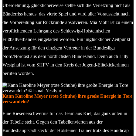
Überdehnung, glücklicherweise stellte sich die Verletzung nicht als
Bänderriss heraus, das vierte Spiel und wird aller Voraussicht nach
die Vorbereitung zur Rückrunde absolvieren. Mia Mohr ist zu einem
verpflichtenden Lehrgang des Schleswig-Holsteinischen
Fußballverbandes eingeladen worden. Ein unglücklicher Zeitpunkt
der Ansetzung für den einzigen Vertreter in der Bundesliga
Nord/Nordost aus dem nördlichsten Bundesland. Denn auch Lilly
Westphal ist vom SHFV in den Kreis der Jugend-Elitekickerinnen
berufen worden.
Kann Karoline Meyer (rote Schuhe) ihre große Energie in Tore
verwandeln?
Eine Riesenerschwernis für das Team aus Kiel, das ganz unten in
der Tabelle steht. Gegen den Tabellenvierten aus der
Bundeshauptstadt steckt der Holsteiner Trainer trotz des Handicap