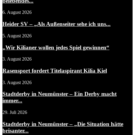
belebendes...
6. August 2026
Heider SV – „Als Außenseiter sehe ich uns...
5. August 2026
„Wir Kilianer wollen jedes Spiel gewinnen“
3. August 2026
Rasensport fordert Titelaspirant Kilia Kiel
3. August 2026
Stadtderby in Neumünster – Ein Derby macht
immer...
29. Juli 2026
Stadtderby in Neumünster – „Die Situation hätte
brisanter...