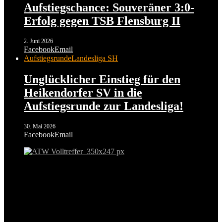
Aufstiegschance: Souveräner 3:0-
Erfolg gegen TSB Flensburg II
2. Juni 2026
Facebook
Email
Aufstiegsrunde
Landesliga SH
Unglücklicher Einstieg für den
Heikendorfer SV in die
Aufstiegsrunde zur Landesliga!
30. Mai 2026
Facebook
Email