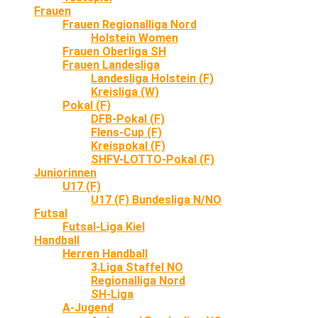
Frauen
Frauen Regionalliga Nord
Holstein Women
Frauen Oberliga SH
Frauen Landesliga
Landesliga Holstein (F)
Kreisliga (W)
Pokal (F)
DFB-Pokal (F)
Flens-Cup (F)
Kreispokal (F)
SHFV-LOTTO-Pokal (F)
Juniorinnen
U17 (F)
U17 (F) Bundesliga N/NO
Futsal
Futsal-Liga Kiel
Handball
Herren Handball
3.Liga Staffel NO
Regionalliga Nord
SH-Liga
A-Jugend