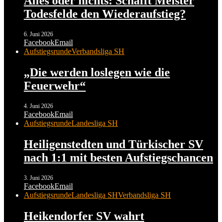
Alles oder nichts: Schafft Meister
Todesfelde den Wiederaufstieg?
6. Juni 2026
Facebook
Email
Aufstiegsrunde
Verbandsliga SH
„Die werden loslegen wie die
Feuerwehr“
4. Juni 2026
Facebook
Email
Aufstiegsrunde
Landesliga SH
Heiligenstedten und Türkischer SV
nach 1:1 mit besten Aufstiegschancen
3. Juni 2026
Facebook
Email
Aufstiegsrunde
Landesliga SH
Verbandsliga SH
Heikendorfer SV wahrt