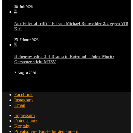
30. Juli 2026
4
Nur Eidertal trifft – Elf von Michael Rohwedder 2:2 gegen VfB
Kiel
25. Februar 2023
5
Hohenwestedter 3:4-Drama in Rotenhof – Joker Moritz
Gersteuer sticht MTSV
2. August 2026
Facebook
Instagram
Email
Impressum
Datenschutz
Kontakt
Privatsphäre-Einstellungen ändern