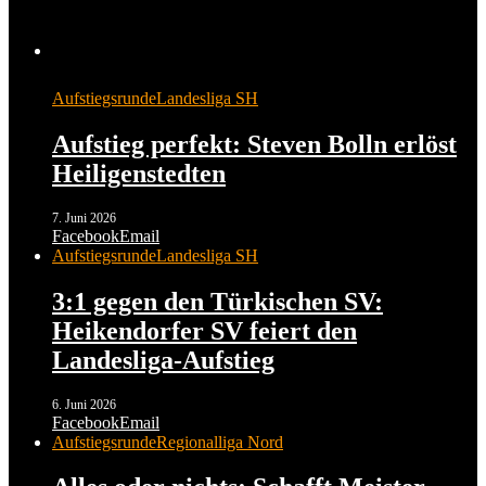
Aufstiegsrunde
Landesliga SH
Aufstieg perfekt: Steven Bolln erlöst
Heiligenstedten
7. Juni 2026
Facebook
Email
Aufstiegsrunde
Landesliga SH
3:1 gegen den Türkischen SV:
Heikendorfer SV feiert den
Landesliga-Aufstieg
6. Juni 2026
Facebook
Email
Aufstiegsrunde
Regionalliga Nord