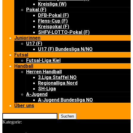
Kreisliga (W)
Pokal (F)
DFB-Pokal (F)
Flens-Cup (F)
Kreispokal (F)
SHFV-LOTTO-Pokal (F)
Juniorinnen
U17 (F)
U17 (F) Bundesliga N/NO
Futsal
Futsal-Liga Kiel
Handball
Herren Handball
3.Liga Staffel NO
Regionalliga Nord
SH-Liga
A-Jugend
A-Jugend Bundesliga NO
Über uns
Suchen
Kategorie: