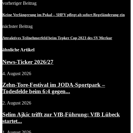
vorheriger Beitrag
Keine Verlängerung im Pokal – SHFV pflegt ab sofort Regeländerung ein
nächster Beitrag
Attraktives Teilnehmerfeld beim Tepker Cup 2023 des SV Merkur
ähnliche Artikel
News-Ticker 2026/27
4. August 2026
Zehn-Tore-Festival im JODA-Sportpark –
Todesfelde beim 6:4 gegen...
2. August 2026
Selim Ajkic trifft zur VfB-Führung: VfB Lübeck
startet...
1. August 2026