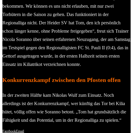
bekommen. Wir können es uns nicht erlauben, mit nur zwei
Torhütern in die Saison zu gehen. Das funktioniert in der
Regionalliga nicht. Der Heider SV hat Tom, den ich persönlich
schon länger kenne, ohne Probleme freigegeben“, freut sich Trainer
Nicola Soranno über seinen erfahrenen Neuzugang, der am Samstag
im Testspiel gegen den Regionalligisten FC St. Pauli II (0:4), das in
Gettorf ausgetragen wurde, in der ersten Halbzeit seinen ersten
Einsatz im Kiliatrikot verzeichnen konnte.
Konkurrenzkampf zwischen den Pfosten offen
In der zweiten Hälfte kam Nikolas Wulf zum Einsatz. Noch
allerdings ist der Konkurrenzkampf, wer künftig das Tor bei Kilia
hütet, völlig offen wie Soranno betont. „Tom hat grundsätzlich die
Fähigkeit und das Potential, um in der Regionalliga zu spielen.“
Facebook
Email