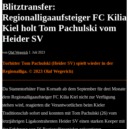
Blitztransfer:
Regionalligaaufsteiger FC Kilia
Kiel holt Tom Pachulski vom
Heider SV
von
Olaf Wegerich
1. Juli 2023
Torhüter Tom Pachulski (Heider SV) spielt wieder in der
Regionalliga. © 2023 Olaf Wegerich)
Da Stammtorhüter Finn Kornath ab dem September für drei Monate
dem Regionalligaaufsteiger FC Kilia Kiel nicht zur Verfügung
stehen wird, reagierten die Verantwortlichen beim Kieler
Traditionsclub sofort und konnten mit Tom Pachulski (26) vom
letztjährigen Ligakontrahenten Heider SV einen starken Keeper mit