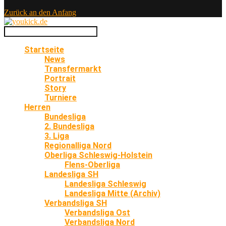
Zurück an den Anfang
Startseite
News
Transfermarkt
Portrait
Story
Turniere
Herren
Bundesliga
2. Bundesliga
3. Liga
Regionalliga Nord
Oberliga Schleswig-Holstein
Flens-Oberliga
Landesliga SH
Landesliga Schleswig
Landesliga Mitte (Archiv)
Verbandsliga SH
Verbandsliga Ost
Verbandsliga Nord