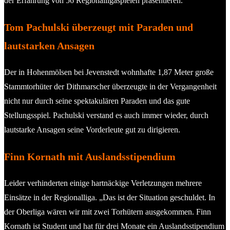
der Erfahrung von 56 Regionalligaspielen präsentieren.
Tom Pachulski überzeugt mit Paraden und
lautstarken Ansagen
Der in Hohenmölsen bei Jevenstedt wohnhafte 1,87 Meter große
Stammtorhüter der Dithmarscher überzeugte in der Vergangenheit
nicht nur durch seine spektakulären Paraden und das gute
Stellungsspiel. Pachulski verstand es auch immer wieder, durch
lautstarke Ansagen seine Vorderleute gut zu dirigieren.
Finn Kornath mit Auslandsstipendium
Leider verhinderten einige hartnäckige Verletzungen mehrere
Einsätze in der Regionalliga. „Das ist der Situation geschuldet. In
der Oberliga wären wir mit zwei Torhütern ausgekommen. Finn
Kornath ist Student und hat für drei Monate ein Auslandsstipendium