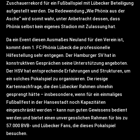
Zuschauerrekord für ein Fußballspiel mit Lübecker Beteiligung
aufgestellt werden. Die Redewendung „Wie Phönix aus der
Asche“ wird somit wahr, unter Anbetracht dessen, dass
Phönix selbst kein eigenes Stadion mit Zulassung hat.
Da ein Event diesen Ausmaßes Neuland für den Verein ist,
kommt dem 1. FC Phönix Lübeck die professionelle
Hilfestellung sehr entgegen. Der Hamburger SV hat in
konstruktiven Gesprächen seine Unterstützung angeboten.
Der HSV hat entsprechende Erfahrungen und Strukturen, um
ein solches Pokalspiel zu organisieren. Die riesige
Kartennachfrage, die den Lübecker Rahmen ohnehin
gesprengt hätte – insbesondere, wenn für ein einmaliges
Fußballfest in der Hansestadt noch Kapazitäten
eingeschränkt werden – kann nun guten Gewissens bedient
werden und bietet einen unvergesslichen Rahmen für bis zu
57.000 BVB- und Lübecker Fans, die dieses Pokalspiel
besuchen.