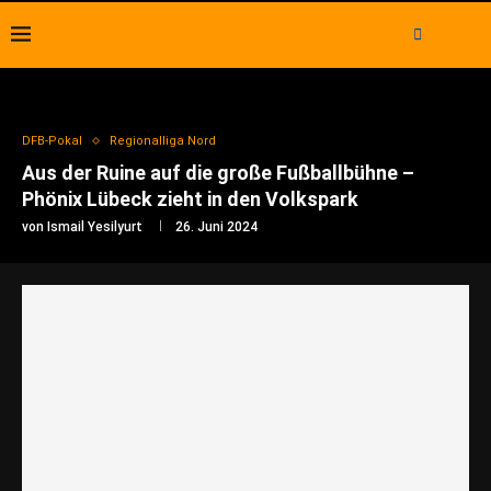
DFB-Pokal
Regionalliga Nord
Aus der Ruine auf die große Fußballbühne –
Phönix Lübeck zieht in den Volkspark
von
Ismail Yesilyurt
26. Juni 2024