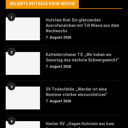
BELIEBTE BEITRÄGE DIESE WOCHE
1
Holstein Kiel: Ein glänzendes
Ausrufezeichen mit Till Wiese aus dem
Nachwuchs
7. August 2026
2
Kaltenkirchener TS: „Wir haben am
Samstag das nächste Schwergewicht“
7. August 2026
3
SV Todesfelde: „Werder ist eine
Nummer stärker einzuschätzen“
7. August 2026
4
Heider SV: „Gegen Holstein war kein