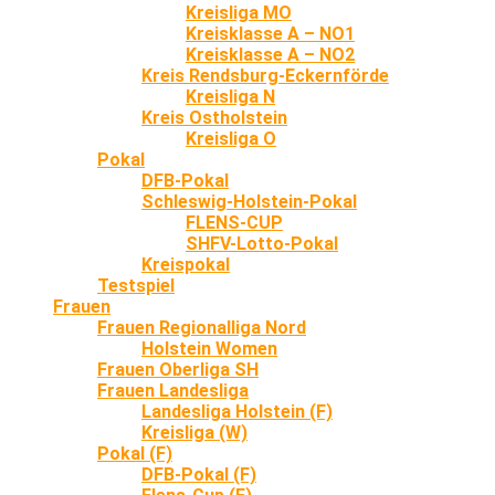
Kreisliga MO
Kreisklasse A – NO1
Kreisklasse A – NO2
Kreis Rendsburg-Eckernförde
Kreisliga N
Kreis Ostholstein
Kreisliga O
Pokal
DFB-Pokal
Schleswig-Holstein-Pokal
FLENS-CUP
SHFV-Lotto-Pokal
Kreispokal
Testspiel
Frauen
Frauen Regionalliga Nord
Holstein Women
Frauen Oberliga SH
Frauen Landesliga
Landesliga Holstein (F)
Kreisliga (W)
Pokal (F)
DFB-Pokal (F)