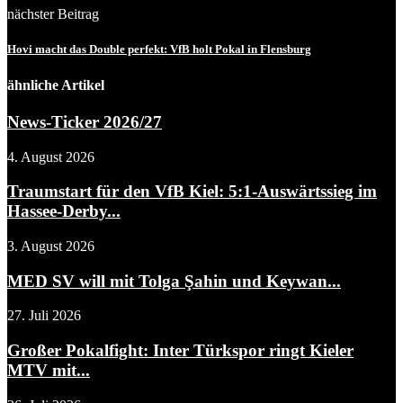
nächster Beitrag
Hovi macht das Double perfekt: VfB holt Pokal in Flensburg
ähnliche Artikel
News-Ticker 2026/27
4. August 2026
Traumstart für den VfB Kiel: 5:1-Auswärtssieg im
Hassee-Derby...
3. August 2026
MED SV will mit Tolga Şahin und Keywan...
27. Juli 2026
Großer Pokalfight: Inter Türkspor ringt Kieler
MTV mit...