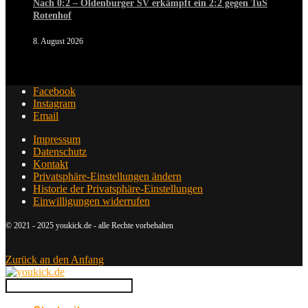
Nach 0:2 – Oldenburger SV erkämpft ein 2:2 gegen TuS
Rotenhof
8. August 2026
Facebook
Instagram
Email
Impressum
Datenschutz
Kontakt
Privatsphäre-Einstellungen ändern
Historie der Privatsphäre-Einstellungen
Einwilligungen widerrufen
© 2021 - 2025 youkick.de - alle Rechte vorbehalten
Zurück an den Anfang