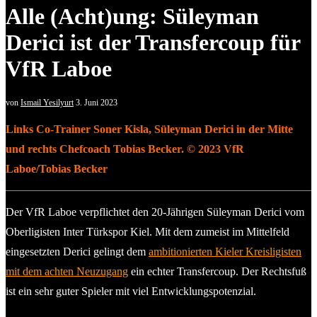
Alle (Acht)ung: Süleyman
Derici ist der Transfercoup für
VfR Laboe
von
Ismail Yesilyurt
3. Juni 2023
Links Co-Trainer Soner Kisla, Süleyman Derici in der Mitte
und rechts Chefcoach Tobias Becker. © 2023 VfR
Laboe/Tobias Becker
Der VfR Laboe verpflichtet den 20-Jährigen Süleyman Derici vom
Oberligisten Inter Türkspor Kiel. Mit dem zumeist im Mittelfeld
eingesetzten Derici gelingt dem
ambitionierten Kieler Kreisligisten
mit dem achten Neuzugang
ein echter Transfercoup. Der Rechtsfuß
ist ein sehr guter Spieler mit viel Entwicklungspotenzial.