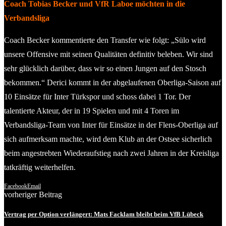
Coach Tobias Becker und VfR Laboe möchten in die
Verbandsliga
Coach Becker kommentierte den Transfer wie folgt: „Sülo wird
unsere Offensive mit seinen Qualitäten definitiv beleben. Wir sind
sehr glücklich darüber, dass wir so einen Jungen auf den Stosch
bekommen.“ Derici kommt in der abgelaufenen Oberliga-Saison auf
10 Einsätze für Inter Türkspor und schoss dabei 1 Tor. Der
talentierte Akteur, der in 19 Spielen und mit 4 Toren im
Verbandsliga-Team von Inter für Einsätze in der Flens-Oberliga auf
sich aufmerksam machte, wird dem Klub an der Ostsee sicherlich
beim angestrebten Wiederaufstieg nach zwei Jahren in der Kreisliga
tatkräftig weiterhelfen.
Facebook
Email
vorheriger Beitrag
Vertrag per Option verlängert: Mats Facklam bleibt beim VfB Lübeck