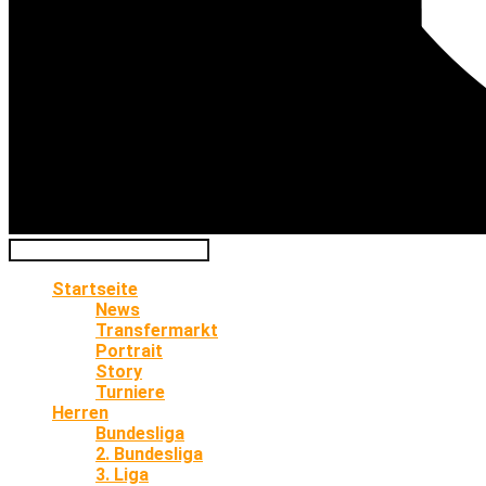
Startseite
News
Transfermarkt
Portrait
Story
Turniere
Herren
Bundesliga
2. Bundesliga
3. Liga