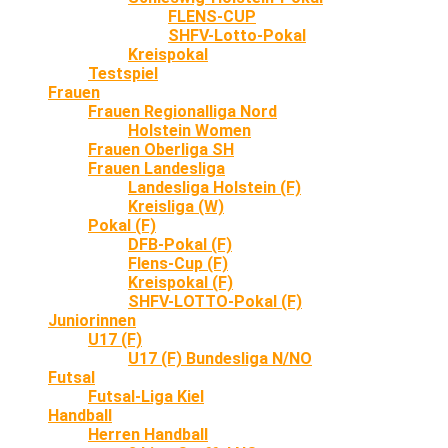
FLENS-CUP
SHFV-Lotto-Pokal
Kreispokal
Testspiel
Frauen
Frauen Regionalliga Nord
Holstein Women
Frauen Oberliga SH
Frauen Landesliga
Landesliga Holstein (F)
Kreisliga (W)
Pokal (F)
DFB-Pokal (F)
Flens-Cup (F)
Kreispokal (F)
SHFV-LOTTO-Pokal (F)
Juniorinnen
U17 (F)
U17 (F) Bundesliga N/NO
Futsal
Futsal-Liga Kiel
Handball
Herren Handball