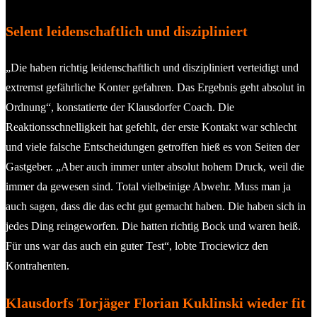
Selent leidenschaftlich und diszipliniert
„Die haben richtig leidenschaftlich und diszipliniert verteidigt und
extremst gefährliche Konter gefahren. Das Ergebnis geht absolut in
Ordnung“, konstatierte der Klausdorfer Coach. Die
Reaktionsschnelligkeit hat gefehlt, der erste Kontakt war schlecht
und viele falsche Entscheidungen getroffen hieß es von Seiten der
Gastgeber. „Aber auch immer unter absolut hohem Druck, weil die
immer da gewesen sind. Total vielbeinige Abwehr. Muss man ja
auch sagen, dass die das echt gut gemacht haben. Die haben sich in
jedes Ding reingeworfen. Die hatten richtig Bock und waren heiß.
Für uns war das auch ein guter Test“, lobte Trociewicz den
Kontrahenten.
Klausdorfs Torjäger Florian Kuklinski wieder fit