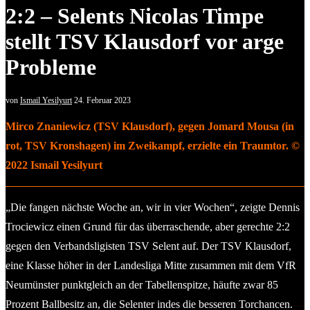
2:2 – Selents Nicolas Timpe
stellt TSV Klausdorf vor arge
Probleme
von
Ismail Yesilyurt
24. Februar 2023
Mirco Znaniewicz (TSV Klausdorf), gegen Jomard Mousa (in
rot, TSV Kronshagen) im Zweikampf, erzielte ein Traumtor. ©
2022 Ismail Yesilyurt
„Die fangen nächste Woche an, wir in vier Wochen“, zeigte Dennis
Trociewicz einen Grund für das überraschende, aber gerechte 2:2
gegen den Verbandsligisten TSV Selent auf. Der TSV Klausdorf,
eine Klasse höher in der Landesliga Mitte zusammen mit dem VfR
Neumünster punktgleich an der Tabellenspitze, häufte zwar 85
Prozent Ballbesitz an, die Selenter indes die besseren Torchancen.