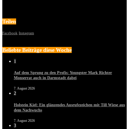
Teilen
Facebook
Instagram
Beliebte Beiträge diese Woche
1
Auf dem Sprung zu den Profis: Youngster Mark Richter
Monserrat auch in Darmstadt dabei
7. August 2026
2
Holstein Kiel: Ein glänzendes Ausrufezeichen mit Till Wiese aus
dem Nachwuchs
7. August 2026
3