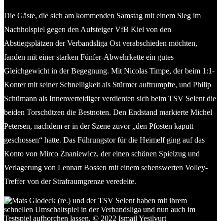
Die Gäste, die sich am kommenden Samstag mit einem Sieg im
Nachholspiel gegen den Aufsteiger VfB Kiel von den
Abstiegsplätzen der Verbandsliga Ost verabschieden möchten,
fanden mit einer starken Fünfer-Abwehrkette ein gutes
Gleichgewicht in der Begegnung. Mit Nicolas Timpe, der beim 1:1-
Konter mit seiner Schnelligkeit als Stürmer auftrumpfte, und Philip
Schümann als Innenverteidiger verdienten sich beim TSV Selent die
beiden Torschützen die Bestnoten. Den Endstand markierte Michel
Petersen, nachdem er in der Szene zuvor „den Pfosten kaputt
geschossen“ hatte. Das Führungstor für die Heimelf ging auf das
Konto von Mirco Znaniewicz, der einen schönen Spielzug und
Verlagerung von Lennart Bossen mit einem sehenswerten Volley-
Treffer von der Strafraumgrenze veredelte.