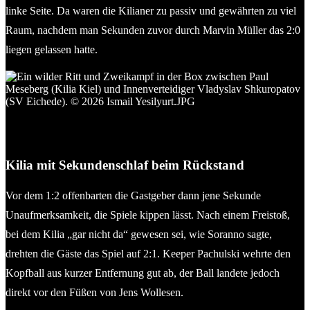
linke Seite. Da waren die Kilianer zu passiv und gewährten zu viel
Raum, nachdem man Sekunden zuvor durch Marvin Müller das 2:0
liegen gelassen hatte.
Ein wilder Ritt und Zweikampf in der Box zwischen Paul
Meseberg (Kilia Kiel) und Innenverteidiger Vladyslav
Shkuropatov (SV Eichede). © 2026 Ismail Yesilyurt.JPG
Kilia mit Sekundenschlaf beim Rückstand
Vor dem 1:2 offenbarten die Gastgeber dann jene Sekunde
Unaufmerksamkeit, die Spiele kippen lässt. Nach einem Freistoß,
bei dem Kilia „gar nicht da“ gewesen sei, wie Soranno sagte,
drehten die Gäste das Spiel auf 2:1. Keeper Pachulski wehrte den
Kopfball aus kurzer Entfernung gut ab, der Ball landete jedoch
direkt vor den Füßen von Jens Wollesen.