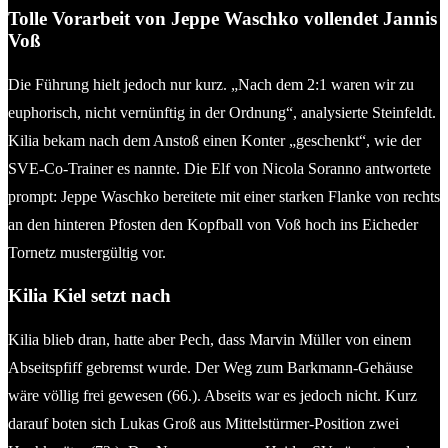
Tolle Vorarbeit von Jeppe Waschko vollendet Jannis
Voß
Die Führung hielt jedoch nur kurz. „Nach dem 2:1 waren wir zu
euphorisch, nicht vernünftig in der Ordnung“, analysierte Steinfeldt.
Kilia bekam nach dem Anstoß einen Konter „geschenkt“, wie der
SVE-Co-Trainer es nannte. Die Elf von Nicola Soranno antwortete
prompt: Jeppe Waschko bereitete mit einer starken Flanke von rechts
an den hinteren Pfosten den Kopfball von Voß hoch ins Eicheder
Tornetz mustergültig vor.
Kilia Kiel setzt nach
Kilia blieb dran, hatte aber Pech, dass Marvin Müller von einem
Abseitspfiff gebremst wurde. Der Weg zum Barkmann-Gehäuse
wäre völlig frei gewesen (66.). Abseits war es jedoch nicht. Kurz
darauf boten sich Lukas Groß aus Mittelstürmer-Position zwei