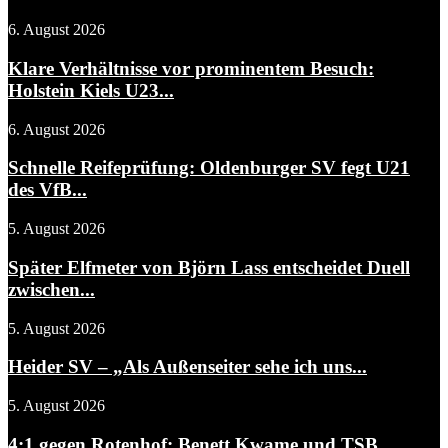
6. August 2026
Klare Verhältnisse vor prominentem Besuch:
Holstein Kiels U23...
6. August 2026
Schnelle Reifeprüfung: Oldenburger SV fegt U21
des VfB...
5. August 2026
Später Elfmeter von Björn Lass entscheidet Duell
zwischen...
5. August 2026
Heider SV – „Als Außenseiter sehe ich uns...
5. August 2026
4:1 gegen Rotenhof: Benett Kwame und TSB