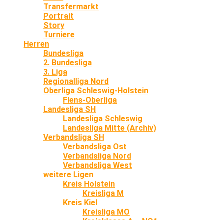
Transfermarkt
Portrait
Story
Turniere
Herren
Bundesliga
2. Bundesliga
3. Liga
Regionalliga Nord
Oberliga Schleswig-Holstein
Flens-Oberliga
Landesliga SH
Landesliga Schleswig
Landesliga Mitte (Archiv)
Verbandsliga SH
Verbandsliga Ost
Verbandsliga Nord
Verbandsliga West
weitere Ligen
Kreis Holstein
Kreisliga M
Kreis Kiel
Kreisliga MO