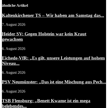
ähnliche Artikel
Kaltenkirchener TS – Wir haben am Samstag das...
7. August 2026
Heider SV: Gegen Holstein war kein Kraut
gewachsen
6. August 2026
Eichede-VfR: „Es gilt, unsere Leistungen auf hohem
Niveau...
6. August 2026
PSV Neumünster: „Das ist eine Mischung aus Pech...
6. August 2026
TSB Flensburg: „Benett Kwame ist ein mega
belebendes...