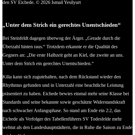
Drilon Trepca (Kilia Kiel) bekam die Rote Karte im Spiel gegen
den SV Eichede. © 2026 Ismail Yesilyurt
„Unter dem Strich ein gerechtes Unentschieden“
Bei Steinfeldt dagegen überwog der Ärger. „Gerade durch die
Überzahl hinten raus.“ Trotzdem erkannte er die Qualität des
Gegners an: „Die erste Halbzeit geht an Kiel, die zweite an uns.
Unter dem Strich ein gerechtes Unentschieden.“
Kilia kann sich zugutehalten, nach dem Rückstand wieder den
Rhythmus gefunden und in Unterzahl eine beachtliche Leistung
präsentiert zu haben. Eichede bewies einmal mehr seine Klasse bei
Standards und seine bekannte sowie geschätzte Widerstandskraft
nach schwacher Anfangsphase. So stand am Ende ein 2:2, das
Eichede als Verfolger des Tabellenführers SV Todesfelde mehr
wehtut als den Landeshauptstädtern, die in Ruhe die Saison zu Ende