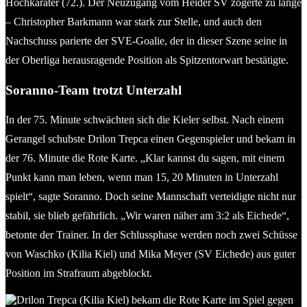
Hochkaräter (72.). Der Neuzugang vom Heider SV zögerte zu lange
– Christopher Barkmann war stark zur Stelle, und auch den
Nachschuss parierte der SVE-Goalie, der in dieser Szene seine in
der Oberliga herausragende Position als Spitzentorwart bestätigte.
Soranno-Team trotzt Unterzahl
In der 75. Minute schwächten sich die Kieler selbst. Nach einem
Gerangel schubste Drilon Trepca einen Gegenspieler und bekam in
der 76. Minute die Rote Karte. „Klar kannst du sagen, mit einem
Punkt kann man leben, wenn man 15, 20 Minuten in Unterzahl
spielt“, sagte Soranno. Doch seine Mannschaft verteidigte nicht nur
stabil, sie blieb gefährlich. „Wir waren näher am 3:2 als Eichede“,
betonte der Trainer. In der Schlussphase werden noch zwei Schüsse
von Waschko (Kilia Kiel) und Mika Meyer (SV Eichede) aus guter
Position im Strafraum abgeblockt.