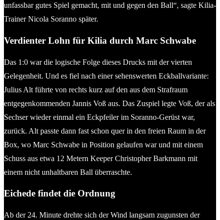
unfassbar gutes Spiel gemacht, mit und gegen den Ball“, sagte Kilia-
Trainer Nicola Soranno später.
Verdienter Lohn für Kilia durch Marc Schwabe
Das 1:0 war die logische Folge dieses Drucks mit der vierten
Gelegenheit. Und es fiel nach einer sehenswerten Eckballvariante:
Julius Alt führte von rechts kurz auf den aus dem Strafraum
entgegenkommenden Jannis Voß aus. Das Zuspiel legte Voß, der als
Sechser wieder einmal ein Eckpfeiler im Soranno-Gerüst war,
zurück. Alt passte dann fast schon quer in den freien Raum in der
Box, wo Marc Schwabe in Position gelaufen war und mit einem
Schuss aus etwa 12 Metern Keeper Christopher Barkmann mit
einem nicht unhaltbaren Ball überraschte.
Eichede findet die Ordnung
Ab der 24. Minute drehte sich der Wind langsam zugunsten der