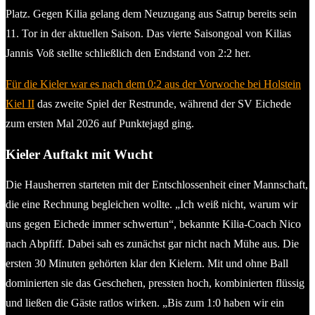
Platz. Gegen Kilia gelang dem Neuzugang aus Satrup bereits sein
11. Tor in der aktuellen Saison. Das vierte Saisongoal von Kilias
Jannis Voß stellte schließlich den Endstand von 2:2 her.
Für die Kieler war es nach dem 0:2 aus der Vorwoche bei Holstein
Kiel II
das zweite Spiel der Restrunde, während der SV Eichede
zum ersten Mal 2026 auf Punktejagd ging.
Kieler Auftakt mit Wucht
Die Hausherren starteten mit der Entschlossenheit einer Mannschaft,
die eine Rechnung begleichen wollte. „Ich weiß nicht, warum wir
uns gegen Eichede immer schwertun“, bekannte Kilia-Coach Nico
nach Abpfiff. Dabei sah es zunächst gar nicht nach Mühe aus. Die
ersten 30 Minuten gehörten klar den Kielern. Mit und ohne Ball
dominierten sie das Geschehen, pressten hoch, kombinierten flüssig
und ließen die Gäste ratlos wirken. „Bis zum 1:0 haben wir ein