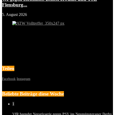
Flensburg...
5. August 2026
Teilen
Facebook
Instagram
Beliebte Beiträge diese Woche
1
VfR beendet Negativserie gegen PSV im Neumünsteraner Derby