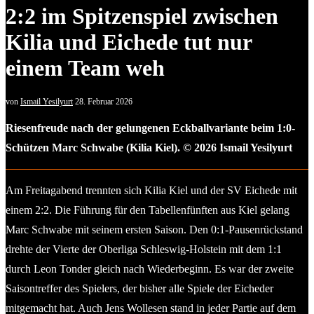
2:2 im Spitzenspiel zwischen
Kilia und Eichede tut nur
einem Team weh
von
Ismail Yesilyurt
28. Februar 2026
Riesenfreude nach der gelungenen Eckballvariante beim 1:0-
Schützen Marc Schwabe (Kilia Kiel). © 2026 Ismail Yesilyurt
Am Freitagabend trennten sich Kilia Kiel und der SV Eichede mit
einem 2:2. Die Führung für den Tabellenfünften aus Kiel gelang
Marc Schwabe mit seinem ersten Saison. Den 0:1-Pausenrückstand
drehte der Vierte der Oberliga Schleswig-Holstein mit dem 1:1
durch Leon Tonder gleich nach Wiederbeginn. Es war der zweite
Saisontreffer des Spielers, der bisher alle Spiele der Eicheder
mitgemacht hat. Auch Jens Wollesen stand in jeder Partie auf dem