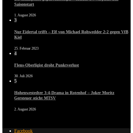
Saisonstart
1. August 2026
3
Nur Eidertal trifft – Elf von Michael Rohwedder 2:2 gegen VfB
Kiel
25. Februar 2023
4
Flens-Oberligist droht Punktverlust
30. Juli 2026
5
Hohenwestedter 3:4-Drama in Rotenhof – Joker Moritz
Gersteuer sticht MTSV
2. August 2026
Facebook