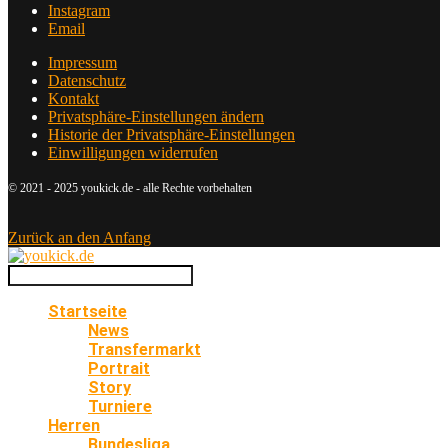
Instagram
Email
Impressum
Datenschutz
Kontakt
Privatsphäre-Einstellungen ändern
Historie der Privatsphäre-Einstellungen
Einwilligungen widerrufen
© 2021 - 2025 youkick.de - alle Rechte vorbehalten
Zurück an den Anfang
Startseite
News
Transfermarkt
Portrait
Story
Turniere
Herren
Bundesliga