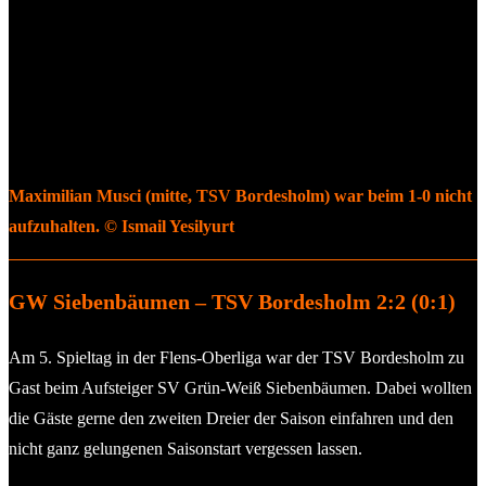
Maximilian Musci (mitte, TSV Bordesholm) war beim 1-0 nicht
aufzuhalten. © Ismail Yesilyurt
GW Siebenbäumen – TSV Bordesholm 2:2 (0:1)
Am 5. Spieltag in der Flens-Oberliga war der TSV Bordesholm zu
Gast beim Aufsteiger SV Grün-Weiß Siebenbäumen. Dabei wollten
die Gäste gerne den zweiten Dreier der Saison einfahren und den
nicht ganz gelungenen Saisonstart vergessen lassen.