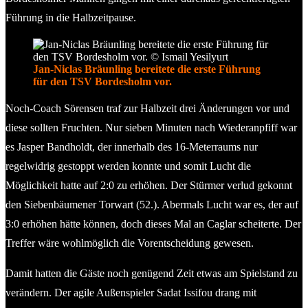
Führung in die Halbzeitpause.
Jan-Niclas Bräunling bereitete die erste Führung
für den TSV Bordesholm vor.
Noch-Coach Sörensen traf zur Halbzeit drei Änderungen vor und
diese sollten Fruchten. Nur sieben Minuten nach Wiederanpfiff war
es Jasper Bandholdt, der innerhalb des 16-Meterraums nur
regelwidrig gestoppt werden konnte und somit Lucht die
Möglichkeit hatte auf 2:0 zu erhöhen. Der Stürmer verlud gekonnt
den Siebenbäumener Torwart (52.). Abermals Lucht war es, der auf
3:0 erhöhen hätte können, doch dieses Mal an Caglar scheiterte. Der
Treffer wäre wohlmöglich die Vorentscheidung gewesen.
Damit hatten die Gäste noch genügend Zeit etwas am Spielstand zu
verändern. Der agile Außenspieler Sadat Issifou drang mit