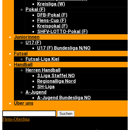
Kreisliga (W)
Pokal (F)
DFB-Pokal (F)
Flens-Cup (F)
Kreispokal (F)
SHFV-LOTTO-Pokal (F)
Juniorinnen
U17 (F)
U17 (F) Bundesliga N/NO
Futsal
Futsal-Liga Kiel
Handball
Herren Handball
3.Liga Staffel NO
Regionalliga Nord
SH-Liga
A-Jugend
A-Jugend Bundesliga NO
Über uns
Suchen
Flens-Oberliga