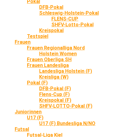
Pokal
DFB-Pokal
Schleswig-Holstein-Pokal
FLENS-CUP
SHFV-Lotto-Pokal
Kreispokal
Testspiel
Frauen
Frauen Regionalliga Nord
Holstein Women
Frauen Oberliga SH
Frauen Landesliga
Landesliga Holstein (F)
Kreisliga (W)
Pokal (F)
DFB-Pokal (F)
Flens-Cup (F)
Kreispokal (F)
SHFV-LOTTO-Pokal (F)
Juniorinnen
U17 (F)
U17 (F) Bundesliga N/NO
Futsal
Futsal-Liga Kiel