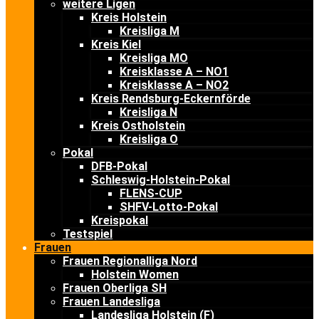
weitere Ligen
Kreis Holstein
Kreisliga M
Kreis Kiel
Kreisliga MO
Kreisklasse A – NO1
Kreisklasse A – NO2
Kreis Rendsburg-Eckernförde
Kreisliga N
Kreis Ostholstein
Kreisliga O
Pokal
DFB-Pokal
Schleswig-Holstein-Pokal
FLENS-CUP
SHFV-Lotto-Pokal
Kreispokal
Testspiel
Frauen
Frauen Regionalliga Nord
Holstein Women
Frauen Oberliga SH
Frauen Landesliga
Landesliga Holstein (F)