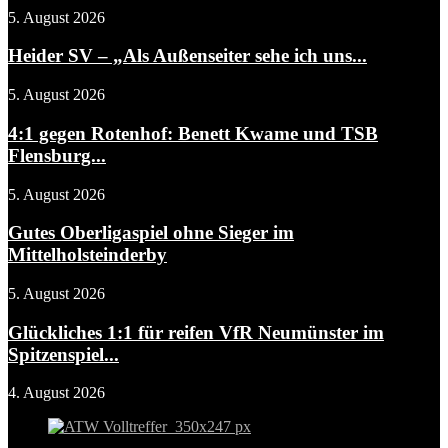
5. August 2026
Heider SV – „Als Außenseiter sehe ich uns...
5. August 2026
4:1 gegen Rotenhof: Benett Kwame und TSB
Flensburg...
5. August 2026
Gutes Oberligaspiel ohne Sieger im
Mittelholsteinderby
5. August 2026
Glückliches 1:1 für reifen VfR Neumünster im
Spitzenspiel...
4. August 2026