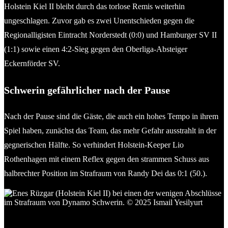
Holstein Kiel II bleibt durch das torlose Remis weiterhin
ungeschlagen. Zuvor gab es zwei Unentschieden gegen die
Regionalligisten Eintracht Norderstedt (0:0) und Hamburger SV II
(1:1) sowie einen 4:2-Sieg gegen den Oberliga-Absteiger
Eckernförder SV.
Schwerin gefährlicher nach der Pause
Nach der Pause sind die Gäste, die auch ein hohes Tempo in ihrem
Spiel haben, zunächst das Team, das mehr Gefahr ausstrahlt in der
gegnerischen Hälfte. So verhindert Holstein-Keeper Lio
Rothenhagen mit einem Reflex gegen den strammen Schuss aus
halbrechter Position im Strafraum von Randy Dei das 0:1 (50.).
Enes Rüzgar (Holstein Kiel II) bei einen der wenigen
Abschlüsse im Strafraum von Dynamo Schwerin. © 2025 Ismail