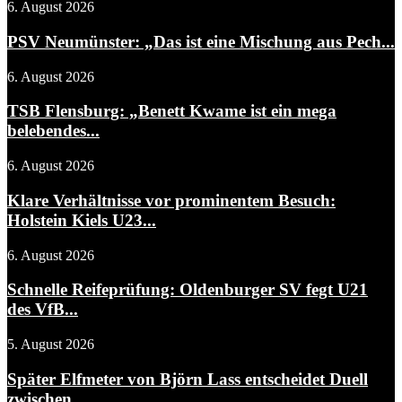
6. August 2026
PSV Neumünster: „Das ist eine Mischung aus Pech...
6. August 2026
TSB Flensburg: „Benett Kwame ist ein mega
belebendes...
6. August 2026
Klare Verhältnisse vor prominentem Besuch:
Holstein Kiels U23...
6. August 2026
Schnelle Reifeprüfung: Oldenburger SV fegt U21
des VfB...
5. August 2026
Später Elfmeter von Björn Lass entscheidet Duell
zwischen...