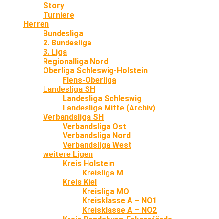
Story
Turniere
Herren
Bundesliga
2. Bundesliga
3. Liga
Regionalliga Nord
Oberliga Schleswig-Holstein
Flens-Oberliga
Landesliga SH
Landesliga Schleswig
Landesliga Mitte (Archiv)
Verbandsliga SH
Verbandsliga Ost
Verbandsliga Nord
Verbandsliga West
weitere Ligen
Kreis Holstein
Kreisliga M
Kreis Kiel
Kreisliga MO
Kreisklasse A – NO1
Kreisklasse A – NO2