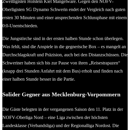
Zweitligisten Holstein Kiel Mangelware. Gegen den NOFV-
Oberligisten SG Dynamo Schwerin endet der Vergleich nach guten
ersten 30 Minuten und einer ansprechenden Schlussphase mit einem
0:0-Unentschieden.
Die Jungstörche sind in der ersten halben Stunde schon überlegen.
Was fehlt, sind die Anspiele in die gegnerische Box – es mangelt an
Durchschlagskraft und Präzision, auch bei den Distanzschüssen. Die
Schweriner haben sich bis zur Pause von ihren „Reisestrapazen“
(knapp drei Stunden Anfahrt mit dem Bus) erholt und finden nach
einer halben Stunde besser in die Partie.
Solider Gegner aus Mecklenburg-Vorpommern
Die Gäste belegten in der vergangenen Saison den 11. Platz in der
NOFV-Oberliga Nord – eine Liga zwischen der höchsten
Landesklasse (Verbandsliga) und der Regionalliga Nordost. Die