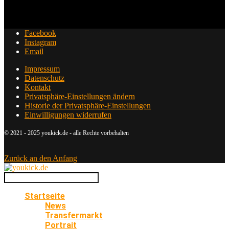
Facebook
Instagram
Email
Impressum
Datenschutz
Kontakt
Privatsphäre-Einstellungen ändern
Historie der Privatsphäre-Einstellungen
Einwilligungen widerrufen
© 2021 - 2025 youkick.de - alle Rechte vorbehalten
Zurück an den Anfang
Startseite
News
Transfermarkt
Portrait