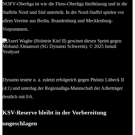
NOFV-Oberliga ist wie die Flens-Oberliga fünftklassig und in die
Staffeln Nord und Süd unterteilt. In der Nord-Staffel spielen vor
allem Vereine aus Berlin, Brandenburg und Mecklenburg-
Vorpommern.
Aurel Wagbe (Holstein Kiel II) gewinnt diesen Sprint gegen
Mohand Almansori (SG Dynamo Schwerin). © 2025 Ismail
Yesilyurt
Dynamo testete u. a. zuletzt erfolgreich gegen Phönix Lübeck II
(4:1) und unterlag der Regionalliga-Mannschaft der Adlerträger
deutlich mit 0:6.
KSV-Reserve bleibt in der Vorbereitung
ungeschlagen