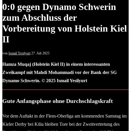
0:0 gegen Dynamo Schwerin
zum Abschluss der
Vorbereitung von Holstein Kiel
II
von
Ismail Yesilyurt
27. Juli 2025
Hamza Muqaj (Holstein Kiel II) in einem interessanten
Zweikampf mit Mahdi Mohammadi vor der Bank der SG
Dynamo Schwerin. © 2025 Ismail Yesilyurt
Gute Anfangsphase ohne Durchschlagskraft
Vor dem Auftakt in der Flens-Oberliga am kommenden Samstag im
Kieler Derby bei Kilia bleiben Tore bei der Zweitvertretung des