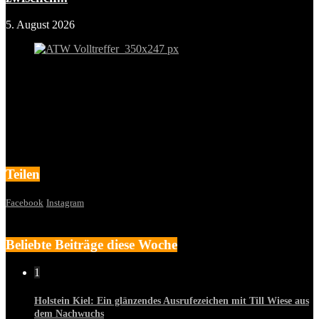
5. August 2026
Teilen
Facebook
Instagram
Beliebte Beiträge diese Woche
1
Holstein Kiel: Ein glänzendes Ausrufezeichen mit Till Wiese aus
dem Nachwuchs