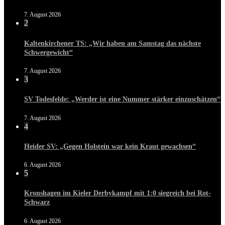
7. August 2026
2
Kaltenkirchener TS: „Wir haben am Samstag das nächste
Schwergewicht“
7. August 2026
3
SV Todesfelde: „Werder ist eine Nummer stärker einzuschätzen“
7. August 2026
4
Heider SV: „Gegen Holstein war kein Kraut gewachsen“
6. August 2026
5
Kronshagen im Kieler Derbykampf mit 1:0 siegreich bei Rot-
Schwarz
6. August 2026