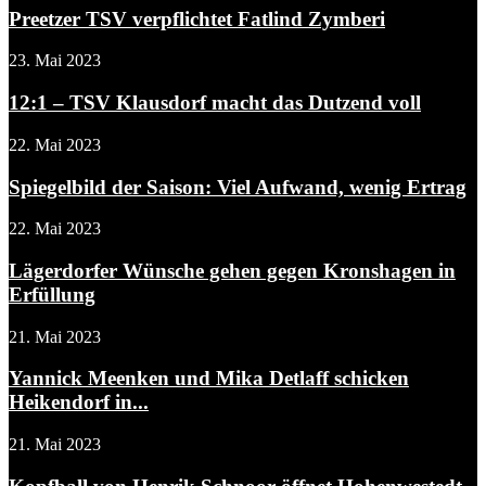
Preetzer TSV verpflichtet Fatlind Zymberi
23. Mai 2023
12:1 – TSV Klausdorf macht das Dutzend voll
22. Mai 2023
Spiegelbild der Saison: Viel Aufwand, wenig Ertrag
22. Mai 2023
Lägerdorfer Wünsche gehen gegen Kronshagen in
Erfüllung
21. Mai 2023
Yannick Meenken und Mika Detlaff schicken
Heikendorf in...
21. Mai 2023