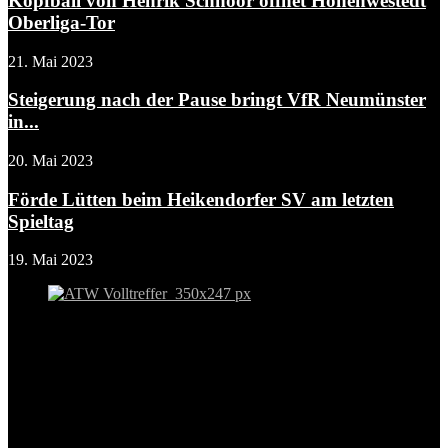
Kopfball von Henrik Schnoor öffnet Hohenwestedt
Oberliga-Tor
21. Mai 2023
Steigerung nach der Pause bringt VfR Neumünster
in...
20. Mai 2023
Förde Lütten beim Heikendorfer SV am letzten
Spieltag
19. Mai 2023