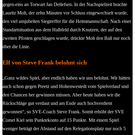
gegen-eins an Torwart Jan Detlefsen. In der Nachspielzeit brachte
Lauritz Molt, der zehn Minuten vor Schluss eingewechselt wurde,
den viel umjubelten Siegtreffer für die Heimmannschaft. Nach einer
Standartsituation aus dem Halbfeld durch Knutzen, der auf den
zweiten Pfosten geschlagen wurde, drückte Molt den Ball nur noch
über die Linie.
Elf von Steve Frank belohnt sich
„Ganz wildes Spiel, aber endlich haben wir uns belohnt. Wir hätten
auch schon gegen Preetz und Hohenwestedt vom Spielverlauf und
den Chancen her gewinnen müssen. Aber heute haben wir die
Rückschläge gut verdaut und am Ende auch hochverdient
gewonnen“, so SVE-Coach Steve Frank. Somit erhöht der SVE
Comet Kiel sein Punktekonto auf 15 Punkte. Mit einem Spiel
weniger beträgt der Abstand auf den Relegationsplatz nur noch 5