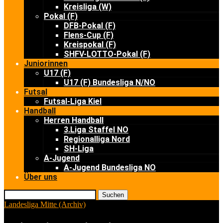
Kreisliga (W)
Pokal (F)
DFB-Pokal (F)
Flens-Cup (F)
Kreispokal (F)
SHFV-LOTTO-Pokal (F)
Juniorinnen
U17 (F)
U17 (F) Bundesliga N/NO
Futsal
Futsal-Liga Kiel
Handball
Herren Handball
3.Liga Staffel NO
Regionalliga Nord
SH-Liga
A-Jugend
A-Jugend Bundesliga NO
Über uns
Suchen
Landesliga Mitte (Archiv)