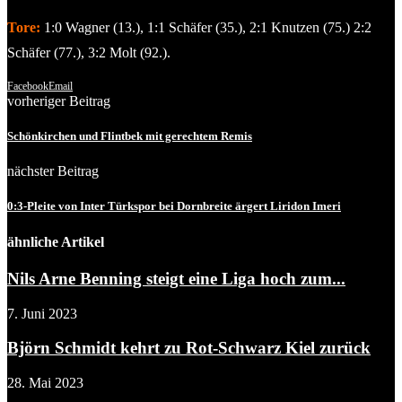
Tore:
1:0 Wagner (13.), 1:1 Schäfer (35.), 2:1 Knutzen (75.) 2:2
Schäfer (77.), 3:2 Molt (92.).
Facebook
Email
vorheriger Beitrag
Schönkirchen und Flintbek mit gerechtem Remis
nächster Beitrag
0:3-Pleite von Inter Türkspor bei Dornbreite ärgert Liridon Imeri
ähnliche Artikel
Nils Arne Benning steigt eine Liga hoch zum...
7. Juni 2023
Björn Schmidt kehrt zu Rot-Schwarz Kiel zurück
28. Mai 2023