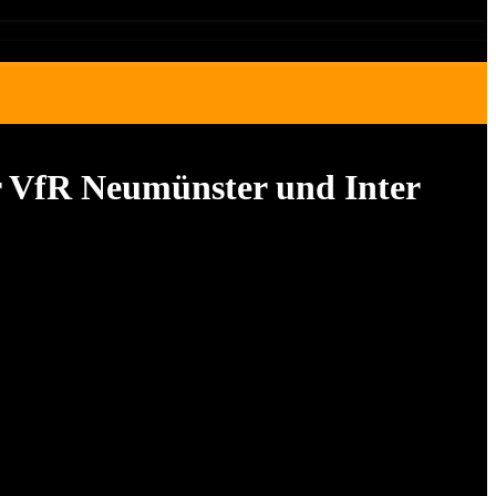
r VfR Neumünster und Inter