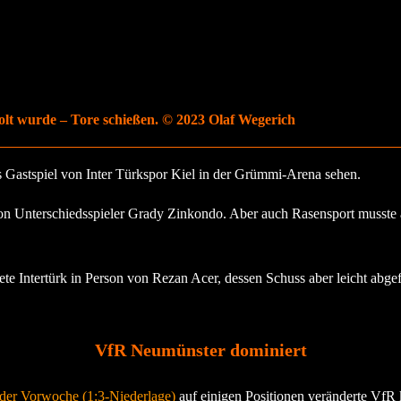
lt wurde – Tore schießen. © 2023 Olaf Wegerich
Gastspiel von Inter Türkspor Kiel in der Grümmi-Arena sehen.
n Unterschiedsspieler Grady Zinkondo. Aber auch Rasensport musste au
te Intertürk in Person von Rezan Acer, dessen Schuss aber leicht abgefäl
VfR Neumünster dominiert
 der Vorwoche (1:3-Niederlage)
auf einigen Positionen veränderte VfR