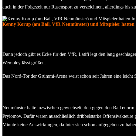
auch in der Folgezeit nur Rasensport zu verzeichnen, allerdings bis 
Kenny Korup (am Ball, VfR Neumünster) und Mitspieler hatten In
Dann jedoch gibt es Ecke für den VfR, Latifi legt den lang geschlagene
Wembley lässt grüßen.
Das Nord-Tor der Grümmi-Arena weist schon seit Jahren eine leicht Sc
Neumünster hatte inzwischen gewechselt, den gegen den Ball enorm w
Pryiomov. Dafür waren ausschließlich dribbelstarke Offensivakteure 
Minute keine Auswirkungen, da Inter sich schon aufgegeben zu haben