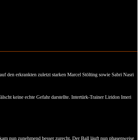
f den erkrankten zuletzt starken Marcel Stölting sowie Sabri Nasri
scht keine echte Gefahr darstellte. Intertürk-Trainer Liridon Imeri
 kam nun zunehmend besser zurecht. Der Ball läuft nun phasenweise