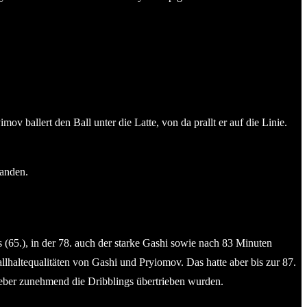
ov ballert den Ball unter die Latte, von da prallt er auf die Linie.
tanden.
65.), in der 78. auch der starke Gashi sowie nach 83 Minuten
lhaltequalitäten von Gashi und Pryiomov. Das hatte aber bis zur 87.
geber zunehmend die Dribblings übertrieben wurden.