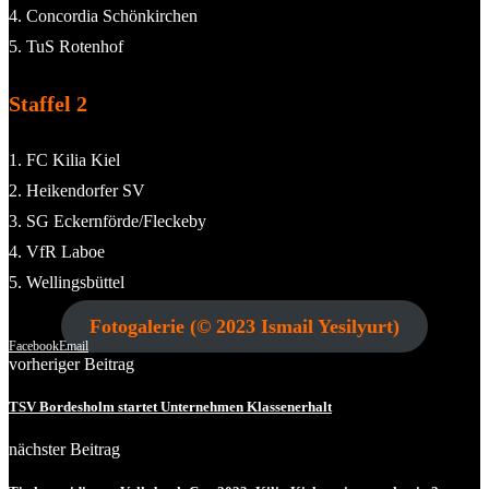
4. Concordia Schönkirchen
5. TuS Rotenhof
Staffel 2
1. FC Kilia Kiel
2. Heikendorfer SV
3. SG Eckernförde/Fleckeby
4. VfR Laboe
5. Wellingsbüttel
Fotogalerie (© 2023 Ismail Yesilyurt)
Facebook
Email
vorheriger Beitrag
TSV Bordesholm startet Unternehmen Klassenerhalt
nächster Beitrag