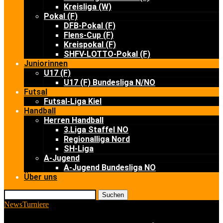
Kreisliga (W)
Pokal (F)
DFB-Pokal (F)
Flens-Cup (F)
Kreispokal (F)
SHFV-LOTTO-Pokal (F)
Juniorinnen
U17 (F)
U17 (F) Bundesliga N/NO
Futsal
Futsal-Liga Kiel
Handball
Herren Handball
3.Liga Staffel NO
Regionalliga Nord
SH-Liga
A-Jugend
A-Jugend Bundesliga NO
Über uns
Suchen
News
Turniere