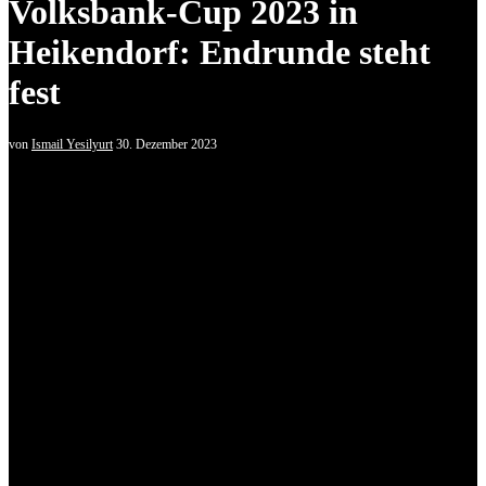
Volksbank-Cup 2023 in
Heikendorf: Endrunde steht
fest
von
Ismail Yesilyurt
30. Dezember 2023