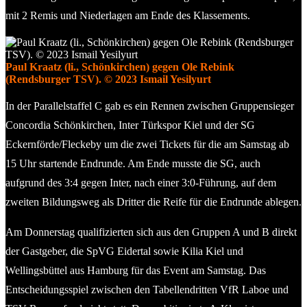
mit 2 Remis und Niederlagen am Ende des Klassements.
Paul Kraatz (li., Schönkirchen) gegen Ole Rebink
(Rendsburger TSV). © 2023 Ismail Yesilyurt
In der Parallelstaffel C gab es ein Rennen zwischen Gruppensieger
Concordia Schönkirchen, Inter Türkspor Kiel und der SG
Eckernförde/Fleckeby um die zwei Tickets für die am Samstag ab
15 Uhr startende Endrunde. Am Ende musste die SG, auch
aufgrund des 3:4 gegen Inter, nach einer 3:0-Führung, auf dem
zweiten Bildungsweg als Dritter die Reife für die Endrunde ablegen.
Am Donnerstag qualifizierten sich aus den Gruppen A und B direkt
der Gastgeber, die SpVG Eidertal sowie Kilia Kiel und
Wellingsbüttel aus Hamburg für das Event am Samstag. Das
Entscheidungsspiel zwischen den Tabellendritten VfR Laboe und