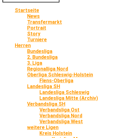
Startseite
News
Transfermarkt
Portrait
Story
Turniere
Herren
Bundesliga
2. Bundesliga
3. Liga
Regionalliga Nord
Oberliga Schleswig-Holstein
Flens-Oberliga
Landesliga SH
Landesliga Schleswig
Landesliga Mitte (Archiv)
Verbandsliga SH
Verbandsliga Ost
Verbandsliga Nord
Verbandsliga West
weitere Ligen
Kreis Holstein