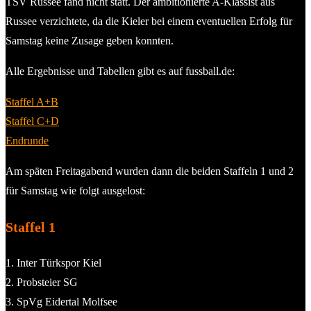
TSV Russee fand nicht statt. Der ambitionierte A-Klassist aus
Russee verzichtete, da die Kieler bei einem eventuellen Erfolg für
Samstag keine Zusage geben konnten.
Alle Ergebnisse und Tabellen gibt es auf fussball.de:
Staffel A+B
Staffel C+D
Endrunde
Am späten Freitagabend wurden dann die beiden Staffeln 1 und 2
für Samstag wie folgt ausgelost:
Staffel 1
1. Inter Türkspor Kiel
2. Probsteier SG
3. SpVg Eidertal Molfsee