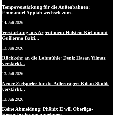
Tempoverstärkung für die Außenbahnen:
Emmanuel Appiah wechselt zum...
14. Juli 2026
Verstärkung aus Argentinien: Holstein Kiel nimmt
Guillermo Balzi...
13. Juli 2026
Rückkehr an die Lohmühle: Deniz Hasan Yilmaz
verstärkt...
13. Juli 2026
Neuer Zielspieler für die Adlerträger: Kilian Skolik
verstärkt...
13. Juli 2026
Keine Abmeldung: Phönix II will Oberliga-
Herausforderung annehmen –...