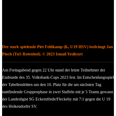
Der stark spielende Piet Feldkamp (li., U19 HSV) bedrängt Jan
Pioch (TuS Rotenhof). © 2023 Ismail Yesilyurt
Am Freitagabend gegen 22 Uhr stand der letzte Teilnehmer der
Endrunde des 35. Volksbank-Cups 2023 fest. Im Entscheidungsspiel
der Tabellendritten um den 10. Platz für die am nächsten Tag
stattfindende Gruppenphase in zwei Staffeln mit je 5 Teams gewann
der Landesligist SG Eckernförde/Fleckeby mit 7:1 gegen die U 19
des Heikendorfer SV.