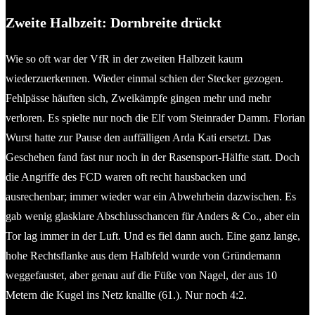
Zweite Halbzeit: Dornbreite drückt
Wie so oft war der VfR in der zweiten Halbzeit kaum
wiederzuerkennen. Wieder einmal schien der Stecker gezogen.
Fehlpässe häuften sich, Zweikämpfe gingen mehr und mehr
verloren. Es spielte nur noch die Elf vom Steinrader Damm. Florian
Wurst hatte zur Pause den auffälligen Arda Kati ersetzt. Das
Geschehen fand fast nur noch in der Rasensport-Hälfte statt. Doch
die Angriffe des FCD waren oft recht hausbacken und
ausrechenbar; immer wieder war ein Abwehrbein dazwischen. Es
gab wenig glasklare Abschlusschancen für Anders & Co., aber ein
Tor lag immer in der Luft. Und es fiel dann auch. Eine ganz lange,
hohe Rechtsflanke aus dem Halbfeld wurde von Gründemann
weggefaustet, aber genau auf die Füße von Nagel, der aus 10
Metern die Kugel ins Netz knallte (61.). Nur noch 4:2.