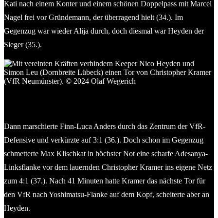
Kati nach einem Konter und einem schönen Doppelpass mit Marcel
Nagel frei vor Gründemann, der überragend hielt (34.). Im
Gegenzug war wieder Alija durch, doch diesmal war Heyden der
Sieger (35.).
Mit vereinten Kräften verhindern Keeper Nico Heyden und
Simon Leu (Dornbreite Lübeck) einen Tor von Christopher
Kramer (VfR Neumünster). © 2024 Olaf Wegerich
Dann marschierte Finn-Luca Anders durch das Zentrum der VfR-
Defensive und verkürzte auf 3:1 (36.). Doch schon im Gegenzug
schmetterte Max Klischkat in höchster Not eine scharfe Adesanya-
Linksflanke vor dem lauernden Christopher Kramer ins eigene Netz
zum 4:1 (37.). Nach 41 Minuten hatte Kramer das nächste Tor für
den VfR nach Yoshimatsu-Flanke auf dem Kopf, scheiterte aber an
Heyden.