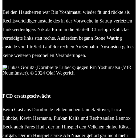
Bei den Hausherren war Rin Yoshimatsu wieder fit und rückte als
Rechtsverteidiger anstelle des in der Vorwoche in Satrup verletzten
Linksverteidigers Nikola Prom in die Startelf. Christoph Kahlcke
verteidigte links statt rechts. Außerdem begann Stone Watring
anstelle von Ilir Serifi auf der rechten Außenbahn. Ansonsten gab es
keine weiteren personellen Veränderungen.
Lukas Görlitz (Dornbreite Lübeck) gegen Rin Yoshimatsu (VfR
Neumünster). © 2024 Olaf Wegerich
FCD ersatzgeschwächt
Beim Gast aus Dornbreite fehlten neben Jannek Stöver, Luca
Lübcke, Kevin Hermann, Furkan Kalfa und Rechtsaußen Lennox
Beck auch Fares Hadj, der im Hinspiel den Veilchen einige Rätsel
aufgab. Der im Hinspiel starke Ala Naader gehört gar nicht mehr