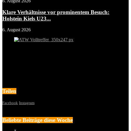
6. August 2026
Klare Verhältnisse vor prominentem Besuch:
Holstein Kiels U23...
6. August 2026
Teilen
Facebook
Instagram
Beliebte Beiträge diese Woche