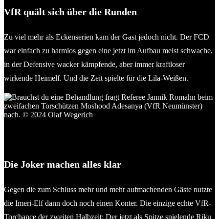
VfR quält sich über die Runden
Zu viel mehr als Eckenserien kam der Gast jedoch nicht. Der FCD
war einfach zu harmlos gegen eine jetzt im Aufbau meist schwache,
in der Defensive wacker kämpfende, aber immer kraftloser
wirkende Heimelf. Und die Zeit spielte für die Lila-Weißen.
Brauchst du eine Behandlung fragt Referee Jannik Romahn
beim zweifachen Torschützen Moshood Adesanya (VfR
Neumünster) nach. © 2024 Olaf Wegerich
Die Joker machen alles klar
Gegen die zum Schluss mehr und mehr aufmachenden Gäste nutzte
die Imeri-Elf dann doch noch einen Konter. Die einzige echte VfR-
Torchance der zweiten Halbzeit: Der jetzt als Spitze spielende Riku