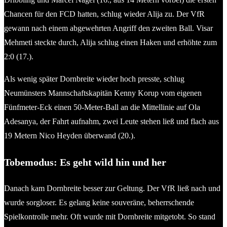
Chancen für den FCD hatten, schlug wieder Alija zu. Der VfR
gewann nach einem abgewehrten Angriff den zweiten Ball. Visar
Mehmeti steckte durch, Alija schlug einen Haken und erhöhte zum
2:0 (17.).
Als wenig später Dornbreite wieder hoch presste, schlug
Neumünsters Mannschaftskapitän Kenny Korup vom eigenen
Fünfmeter-Eck einen 50-Meter-Ball an die Mittellinie auf Ola
Adesanya, der Fahrt aufnahm, zwei Leute stehen ließ und flach aus
19 Metern Nico Heyden überwand (20.).
Tobemodus: Es geht wild hin und her
Danach kam Dornbreite besser zur Geltung. Der VfR ließ nach und
wurde sorgloser. Es gelang keine souveräne, beherrschende
Spielkontrolle mehr. Oft wurde mit Dornbreite mitgetobt. So stand