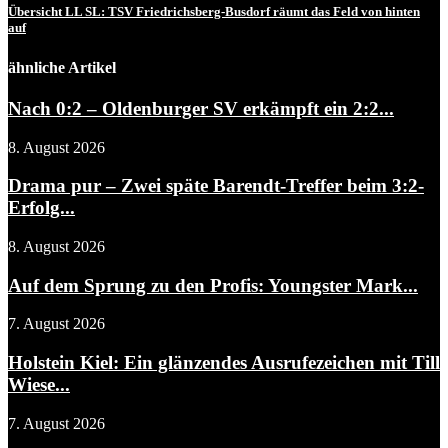
Übersicht LL SL: TSV Friedrichsberg-Busdorf räumt das Feld von hinten
auf
ähnliche Artikel
Nach 0:2 – Oldenburger SV erkämpft ein 2:2...
8. August 2026
Drama pur – Zwei späte Barendt-Treffer beim 3:2-
Erfolg...
8. August 2026
Auf dem Sprung zu den Profis: Youngster Mark...
7. August 2026
Holstein Kiel: Ein glänzendes Ausrufezeichen mit Till
Wiese...
7. August 2026