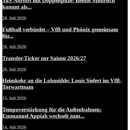
TuS Nortorf mit Doppelspitze: Benno Szodruch
kommt als...
28. Juli 2026
Fußball verbindet – VfB und Phönix gemeinsam
für...
26. Juli 2026
Transfer-Ticker zur Saison 2026/27
26. Juli 2026
Heimkehr an die Lohmühle: Louis Siefert im VfB-
Torwartteam
15. Juli 2026
Tempoverstärkung für die Außenbahnen:
Emmanuel Appiah wechselt zum...
14. Juli 2026