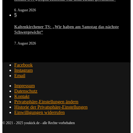
6. August 2026
5
Kaltenkirchener TS: „Wir haben am Samstag das nächste
Schwergewicht“
7. August 2026
Facebook
Instagram
Email
Impressum
Datenschutz
Kontakt
Privatsphäre-Einstellungen ändern
Historie der Privatsphäre-Einstellungen
Einwilligungen widerrufen
© 2021 - 2025 youkick.de - alle Rechte vorbehalten