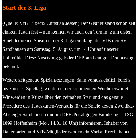
Start der 3. Liga
(Quelle: VfB Lübeck/ Christian Jessen) Der Gegner stand schon seit
einigen Tagen fest – nun kennen wir auch den Termin: Zum ersten
Spiel der neuen Saison in der 3. Liga empfängt der VfB den SV
Sandhausen am Samstag, 5. August, um 14 Uhr auf unserer
Lohmühle. Diese Ansetzung gab der DFB am heutigen Donnerstag
bekannt.
Weitere zeitgenaue Spielansetzungen, dann voraussichtlich bereits
bis zum 12. Spieltag, werden in der kommenden Woche erwartet.
Wir werden in Kürze über den zeitnahen Start und das genaue
Prozedere des Tageskarten-Verkaufs für die Spiele gegen Zweitliga-
Absteiger Sandhausen und im DFB-Pokal gegen Bundesligist TSG
1899 Hoffenheim (Mo., 14.8., 18 Uhr) informieren. Inhaber von
Dauerkarten und VfB-Mitglieder werden ein Vorkaufsrecht haben.