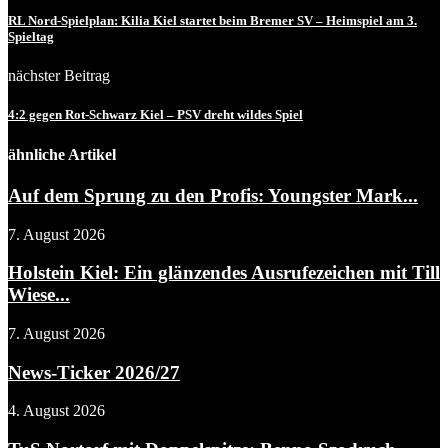
RL Nord-Spielplan: Kilia Kiel startet beim Bremer SV – Heimspiel am 3.
Spieltag
nächster Beitrag
4:2 gegen Rot-Schwarz Kiel – PSV dreht wildes Spiel
ähnliche Artikel
Auf dem Sprung zu den Profis: Youngster Mark...
7. August 2026
Holstein Kiel: Ein glänzendes Ausrufezeichen mit Till
Wiese...
7. August 2026
News-Ticker 2026/27
4. August 2026