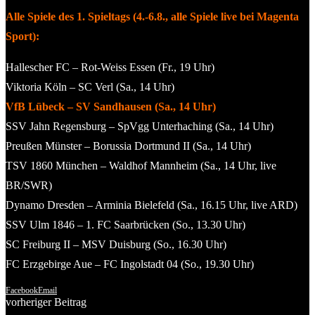
Alle Spiele des 1. Spieltags (4.-6.8., alle Spiele live bei Magenta
Sport):
Hallescher FC – Rot-Weiss Essen (Fr., 19 Uhr)
Viktoria Köln – SC Verl (Sa., 14 Uhr)
VfB Lübeck – SV Sandhausen (Sa., 14 Uhr)
SSV Jahn Regensburg – SpVgg Unterhaching (Sa., 14 Uhr)
Preußen Münster – Borussia Dortmund II (Sa., 14 Uhr)
TSV 1860 München – Waldhof Mannheim (Sa., 14 Uhr, live
BR/SWR)
Dynamo Dresden – Arminia Bielefeld (Sa., 16.15 Uhr, live ARD)
SSV Ulm 1846 – 1. FC Saarbrücken (So., 13.30 Uhr)
SC Freiburg II – MSV Duisburg (So., 16.30 Uhr)
FC Erzgebirge Aue – FC Ingolstadt 04 (So., 19.30 Uhr)
Facebook
Email
vorheriger Beitrag