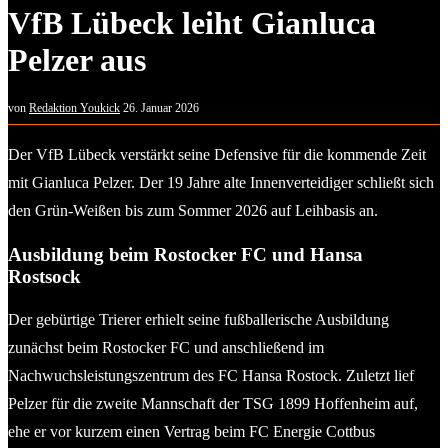
VfB Lübeck leiht Gianluca
Pelzer aus
von
Redaktion Youkick
26. Januar 2026
Der VfB Lübeck verstärkt seine Defensive für die kommende Zeit
mit Gianluca Pelzer. Der 19 Jahre alte Innenverteidiger schließt sich
den Grün-Weißen bis zum Sommer 2026 auf Leihbasis an.
Ausbildung beim Rostocker FC und Hansa
Rostsock
Der gebürtige Trierer erhielt seine fußballerische Ausbildung
zunächst beim Rostocker FC und anschließend im
Nachwuchsleistungszentrum des FC Hansa Rostock. Zuletzt lief
Pelzer für die zweite Mannschaft der TSG 1899 Hoffenheim auf,
ehe er vor kurzem einen Vertrag beim FC Energie Cottbus