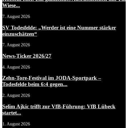
Wiese...
7. August 2026
SV Todesfelde: „Werder ist eine Nummer stärker
einzuschätzen“
7. August 2026
News-Ticker 2026/27
4. August 2026
Zehn-Tore-Festival im JODA-Sportpark –
Todesfelde beim 6:4 gegen...
2. August 2026
Selim Ajkic trifft zur VfB-Führung: VfB Lübeck
startet...
1. August 2026