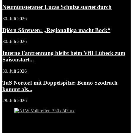
Neumünsteraner Lucas Schulze startet durch
30. Juli 2026
Björn Sörensen: „Regionalliga macht Bock“
30. Juli 2026
Interne Fantrennung bleibt beim VfB Lübeck zum
Saisonstart...
30. Juli 2026
TuS Nortorf mit Doppelspitze: Benno Szodruch
kommt als...
28. Juli 2026