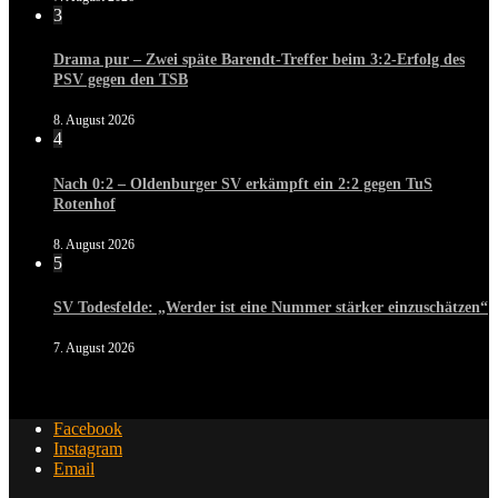
3
Drama pur – Zwei späte Barendt-Treffer beim 3:2-Erfolg des
PSV gegen den TSB
8. August 2026
4
Nach 0:2 – Oldenburger SV erkämpft ein 2:2 gegen TuS
Rotenhof
8. August 2026
5
SV Todesfelde: „Werder ist eine Nummer stärker einzuschätzen“
7. August 2026
Facebook
Instagram
Email