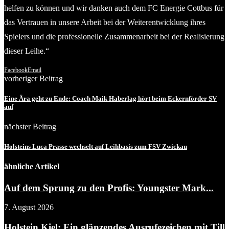
helfen zu können und wir danken auch dem FC Energie Cottbus für
das Vertrauen in unsere Arbeit bei der Weiterentwicklung ihres
Spielers und die professionelle Zusammenarbeit bei der Realisierung
dieser Leihe.“
Facebook
Email
vorheriger Beitrag
Eine Ära geht zu Ende: Coach Maik Haberlag hört beim Eckernförder SV
auf
nächster Beitrag
Holsteins Luca Prasse wechselt auf Leihbasis zum FSV Zwickau
ähnliche Artikel
Auf dem Sprung zu den Profis: Youngster Mark...
7. August 2026
Holstein Kiel: Ein glänzendes Ausrufezeichen mit Till