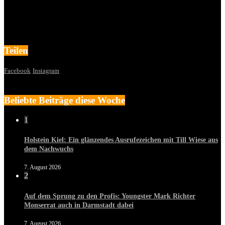
Teilen
Facebook
Instagram
Beliebte Beiträge diese Woche
1
Holstein Kiel: Ein glänzendes Ausrufezeichen mit Till Wiese aus
dem Nachwuchs
7. August 2026
2
Auf dem Sprung zu den Profis: Youngster Mark Richter
Monserrat auch in Darmstadt dabei
7. August 2026