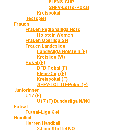
FLENS-CUP
SHFV-Lotto-Pokal
Kreispokal
Testspiel
Frauen
Frauen Regionalliga Nord
Holstein Women
Frauen Oberliga SH
Frauen Landesliga
Landesliga Holstein (F)
Kreisliga (W)
Pokal (F)
DFB-Pokal (F)
Flens-Cup (F)
Kreispokal (F)
SHFV-LOTTO-Pokal (F)
Juniorinnen
U17 (F)
U17 (F) Bundesliga N/NO
Futsal
Futsal-Liga Kiel
Handball
Herren Handball
3.Liga Staffel NO