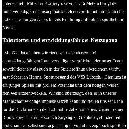
unterschrieb. Mit einer Körpergröße von 1,86 Metern bringt der
Innenverteidiger ein ausgeprägtes Defensivprofil mit und sammelte
trotz seines jungen Alters bereits Erfahrung auf hohem sportlichem
Niveau.
Talentierter und entwicklungsfähiger Neuzugang
„Mit Gianluca haben wir einen sehr talentierten und
entwicklungsfähigen Innenverteidiger verpflichtet, der unser Team
sowohl defensiv als auch in der Spieleröffnung bereichern wird“,
sagt Sebastian Harms, Sportvorstand des VfB Lübeck. „Gianluca ist
ein junger Spieler mit großem Potenzial und dem nötigen Willen,
sich weiterzuentwickeln. Wir sind überzeugt, dass er in unserer
Mannschaft wichtige Impulse setzen kann und freuen uns sehr, ihn
für die Rückrunde an der Lohmühle dabei zu haben. Unser Trainer
Rino Capretti – der persönlich Zugang zu Gianluca gefunden hat –
und Gianluca selbst sind gegenseitig davon überzeugt, sich sportlich