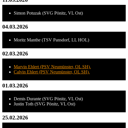
Simon Potuzak (SVG Pönitz, VL Ost)
04.03.2026
Moritz Manthe (TSV Pansdorf, LL HOL)
02.03.2026
Marvin Ehlert (PSV Neumünster, OL SH).
Calvin Ehlert (PSV Neumünster, OL SH).
01.03.2026
Demis Durante (SVG Pönitz, VL Ost)
Justin Toth (SVG Pönitz, VL Ost)
25.02.2026