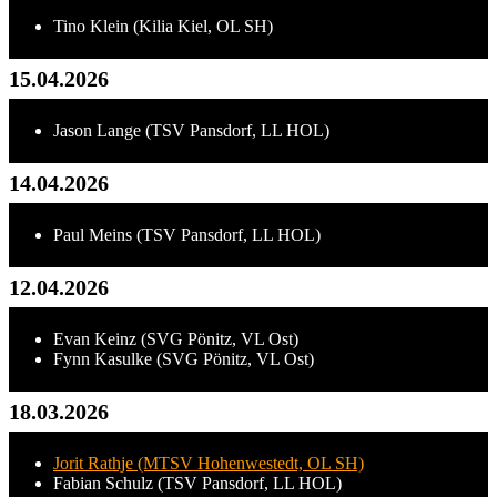
Tino Klein (Kilia Kiel, OL SH)
15.04.2026
Jason Lange (TSV Pansdorf, LL HOL)
14.04.2026
Paul Meins (TSV Pansdorf, LL HOL)
12.04.2026
Evan Keinz (SVG Pönitz, VL Ost)
Fynn Kasulke (SVG Pönitz, VL Ost)
18.03.2026
Jorit Rathje (MTSV Hohenwestedt, OL SH)
Fabian Schulz (TSV Pansdorf, LL HOL)