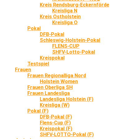
Kreis Rendsburg-Eckernförde
Kreisliga N
Kreis Ostholstein
Kreisliga O
Pokal
DFB-Pokal
Schleswig-Holstein-Pokal
FLENS-CUP
SHFV-Lotto-Pokal
Kreispokal
Testspiel
Frauen
Frauen Regionalliga Nord
Holstein Women
Frauen Oberliga SH
Frauen Landesliga
Landesliga Holstein (F)
Kreisliga (W)
Pokal (F)
DFB-Pokal (F)
Flens-Cup (F)
Kreispokal (F)
SHFV-LOTTO-Pokal (F)