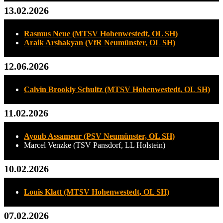
13.02.2026
Rasmus Neue (MTSV Hohenwestedt, OL SH)
Araik Arshakyan (VfR Neumünster, OL SH)
12.06.2026
Calvin Brookly Schultz (MTSV Hohenwestedt, OL SH)
11.02.2026
Ayoub Assameur (PSV Neumünster, OL SH)
Marcel Venzke (TSV Pansdorf, LL Holstein)
10.02.2026
Louis Klatt (MTSV Hohenwestedt, OL SH)
07.02.2026