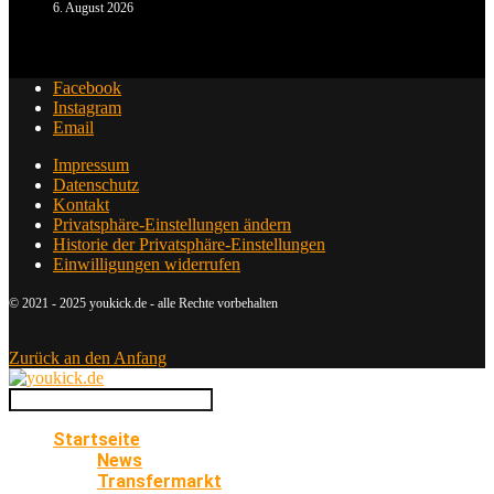
6. August 2026
Facebook
Instagram
Email
Impressum
Datenschutz
Kontakt
Privatsphäre-Einstellungen ändern
Historie der Privatsphäre-Einstellungen
Einwilligungen widerrufen
© 2021 - 2025 youkick.de - alle Rechte vorbehalten
Zurück an den Anfang
Startseite
News
Transfermarkt