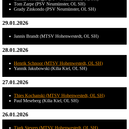
Tom Zarpe (PSV Neumünster, OL SH)
Grady Zinkondo (PSV Neumünster, OL SH)
29.01.2026
Jannis Brandt (MTSV Hohenwestedt, OL SH)
28.01.2026
Henrik Schnoor (MTSV Hohenwestedt, OL SH)
Yannik Jakubowski (Kilia Kiel, OL SH)
27.01.2026
Thies Kochanski (MTSV Hohenwestedt, OL SH)
Paul Meseberg (Kilia Kiel, OL SH)
26.01.2026
Tjark Sievers (MTSV Hohenwestedt, OL SH)