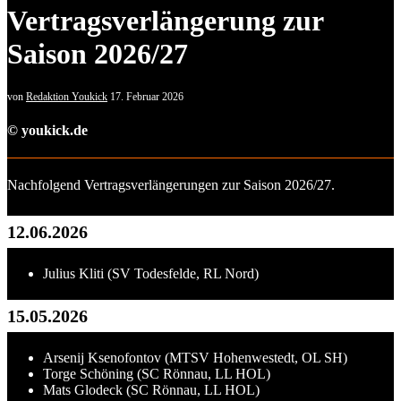
Vertragsverlängerung zur
Saison 2026/27
von
Redaktion Youkick
17. Februar 2026
© youkick.de
Nachfolgend Vertragsverlängerungen zur Saison 2026/27.
12.06.2026
Julius Kliti (SV Todesfelde, RL Nord)
15.05.2026
Arsenij Ksenofontov (MTSV Hohenwestedt, OL SH)
Torge Schöning (SC Rönnau, LL HOL)
Mats Glodeck (SC Rönnau, LL HOL)