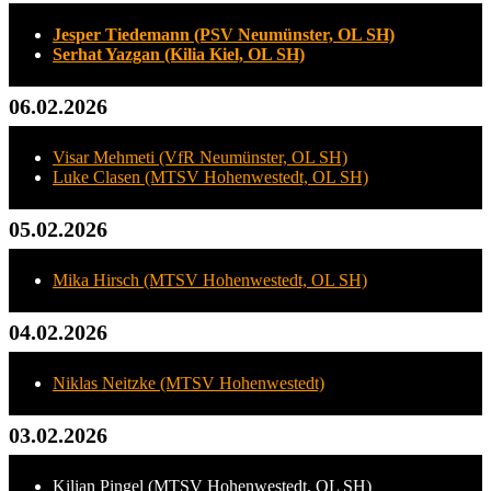
Jesper Tiedemann (PSV Neumünster, OL SH)
Serhat Yazgan (Kilia Kiel, OL SH)
06.02.2026
Visar Mehmeti (VfR Neumünster, OL SH)
Luke Clasen (MTSV Hohenwestedt, OL SH)
05.02.2026
Mika Hirsch (MTSV Hohenwestedt, OL SH)
04.02.2026
Niklas Neitzke (MTSV Hohenwestedt)
03.02.2026
Kilian Pingel (MTSV Hohenwestedt, OL SH)