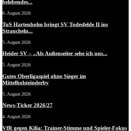
belebendes...
6. August 2026
TuS Hartenholm bringt SV Todesfelde II ins
Straucheln...
5. August 2026
Heider SV – „Als Außenseiter sehe ich uns...
5. August 2026
Gutes Oberligaspiel ohne Sieger im
Mittelholsteinderby
5. August 2026
News-Ticker 2026/27
4. August 2026
VfR gegen Kilia: Trainer-Stimme und Spieler-Fokus