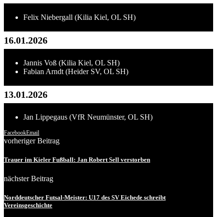
Felix Niebergall (Kilia Kiel, OL SH)
16.01.2026
Jannis Voß (Kilia Kiel, OL SH)
Fabian Arndt (Heider SV, OL SH)
13.01.2026
Jan Lippegaus (VfR Neumünster, OL SH)
Facebook
Email
vorheriger Beitrag
Trauer im Kieler Fußball: Jan Robert Sell verstorben
nächster Beitrag
Norddeutscher Futsal-Meister: U17 des SV Eichede schreibt
Vereinsgeschichte