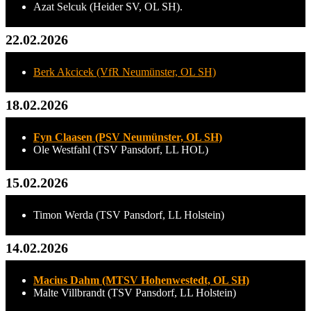
Azat Selcuk (Heider SV, OL SH).
22.02.2026
Berk Akcicek (VfR Neumünster, OL SH)
18.02.2026
Fyn Claasen (PSV Neumünster, OL SH)
Ole Westfahl (TSV Pansdorf, LL HOL)
15.02.2026
Timon Werda (TSV Pansdorf, LL Holstein)
14.02.2026
Macius Dahm (MTSV Hohenwestedt, OL SH)
Malte Villbrandt (TSV Pansdorf, LL Holstein)