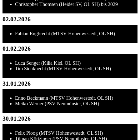
Christopher Thomsen (Heider SV, OL SH) bis 2029
02.02.2026
Fabian Engbrecht (MTSV Hohenwestedt, OL SH)
01.02.2026
Luca Senger (Kilia Kiel, OL SH)
Tim Sienknecht (MTSV Hohenwestedt, OL SH)
31.01.2026
Enno Beckmann (MTSV Hohenwestedt, OL SH)
Meiko Werner (PSV Neumünster, OL SH)
30.01.2026
Felix Ploog (MTSV Hohenwestedt, OL SH)
Tilman Körtzinger (PSV Neumünster, OL SH)