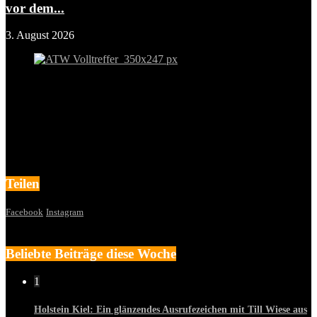
vor dem...
3. August 2026
Teilen
Facebook
Instagram
Beliebte Beiträge diese Woche
1
Holstein Kiel: Ein glänzendes Ausrufezeichen mit Till Wiese aus