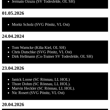
Jermain Ozuzu (SV Todesfelde, OL SH)
01.05.2026
Moritz Scholz (SVG Pönitz, VL Ost)
24.04.2024
Tom Warncke (Kilia Kiel, OL SH)
Chris Dutschke (SVG Pönitz, VL Ost)
Dirk Hellmann (Co-Trainer SV Todesfelde, OL SH)
23.04.2026
Janick Loose (SC Rönnau, LL HOL)
Thore Dohm (SC Rönnau, LL HOL).
Marvin Heckler (SC Rönnau, LL HOL).
Nic Rosert (SVG Pönitz, VL Ost)
20.04.2026