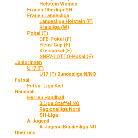
Holstein Women
Frauen Oberliga SH
Frauen Landesliga
Landesliga Holstein (F)
Kreisliga (W)
Pokal (F)
DFB-Pokal (F)
Flens-Cup (F)
Kreispokal (F)
SHFV-LOTTO-Pokal (F)
Juniorinnen
U17 (F)
U17 (F) Bundesliga N/NO
Futsal
Futsal-Liga Kiel
Handball
Herren Handball
3.Liga Staffel NO
Regionalliga Nord
SH-Liga
A-Jugend
A-Jugend Bundesliga NO
Über uns