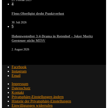
4
Flens-Oberligist droht Punktverlust
30. Juli 2026
5
Hohenwestedter 3:4-Drama in Rotenhof – Joker Moritz
Gersteuer sticht MTSV
2. August 2026
Facebook
Instagram
Email
Impressum
Datenschutz
Kontakt
Privatsphäre-Einstellungen ändern
Historie der Privatsphäre-Einstellungen
Einwilligungen widerrufen