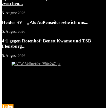
zwischen...
5. August 2026
Heider SV – „Als Außenseiter sehe ich uns...
5. August 2026
4:1 gegen Rotenhof: Benett Kwame und TSB
Flensburg...
5. August 2026
Teilen