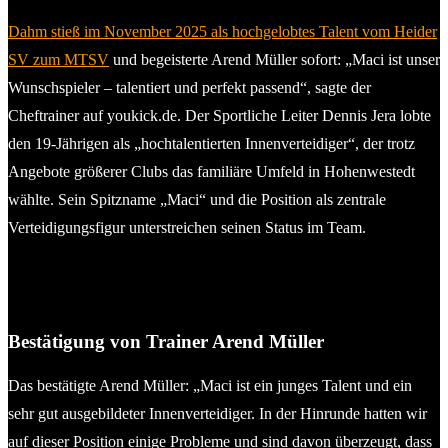
Dahm stieß im November 2025 als hochgelobtes Talent vom Heider
SV zum MTSV
und begeisterte Arend Müller sofort: „Maci ist unser
Wunschspieler – talentiert und perfekt passend“, sagte der
Cheftrainer auf youkick.de. Der Sportliche Leiter Dennis Jera lobte
den 19-Jährigen als „hochtalentierten Innenverteidiger“, der trotz
Angebote größerer Clubs das familiäre Umfeld in Hohenwestedt
wählte. Sein Spitzname „Maci“ und die Position als zentrale
Verteidigungsfigur unterstreichen seinen Status im Team.
Macius Dahm (MTSV Hohenwestedt). © 2026 MTSV
Hohenwestedt
Bestätigung von Trainer Arend Müller
Das bestätigte Arend Müller: „Maci ist ein junges Talent und ein
sehr gut ausgebildeter Innenverteidiger. In der Hinrunde hatten wir
auf dieser Position einige Probleme und sind davon überzeugt, dass