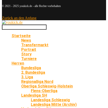
© 2021 - 2025 youkick.de - alle Rechte vorbehalten
Zurück an den Anfang
Startseite
News
Transfermarkt
Portrait
Story
Turniere
Herren
Bundesliga
2. Bundesliga
3. Liga
Regionalliga Nord
Oberliga Schleswig-Holstein
Flens-Oberliga
Landesliga SH
Landesliga Schleswig
Landesliga Mitte (Archiv)