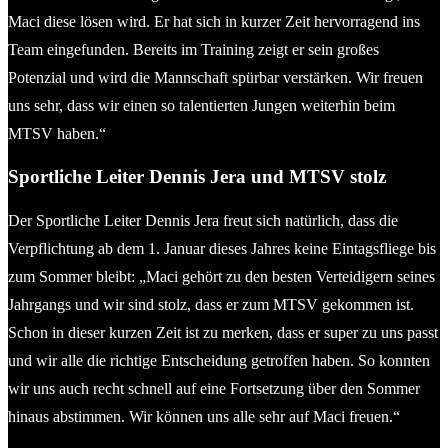
Maci diese lösen wird. Er hat sich in kurzer Zeit hervorragend ins
Team eingefunden. Bereits im Training zeigt er sein großes
Potenzial und wird die Mannschaft spürbar verstärken. Wir freuen
uns sehr, dass wir einen so talentierten Jungen weiterhin beim
MTSV haben.“
Sportliche Leiter Dennis Jera und MTSV stolz
Der Sportliche Leiter Dennis Jera freut sich natürlich, dass die
Verpflichtung ab dem 1. Januar dieses Jahres keine Eintagsfliege bis
zum Sommer bleibt: „Maci gehört zu den besten Verteidigern seines
Jahrgangs und wir sind stolz, dass er zum MTSV gekommen ist.
Schon in dieser kurzen Zeit ist zu merken, dass er super zu uns passt
und wir alle die richtige Entscheidung getroffen haben. So konnten
wir uns auch recht schnell auf eine Fortsetzung über den Sommer
hinaus abstimmen. Wir können uns alle sehr auf Maci freuen.“