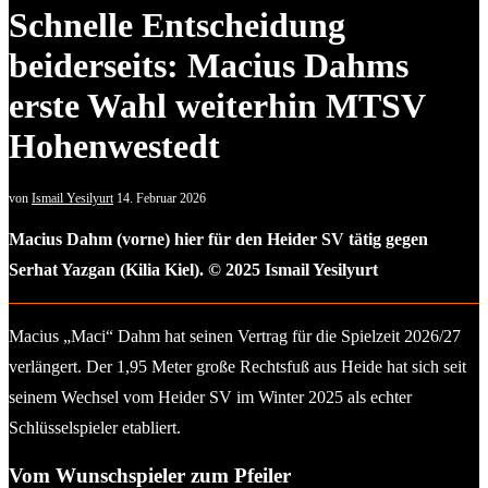
Schnelle Entscheidung
beiderseits: Macius Dahms
erste Wahl weiterhin MTSV
Hohenwestedt
von
Ismail Yesilyurt
14. Februar 2026
Macius Dahm (vorne) hier für den Heider SV tätig gegen
Serhat Yazgan (Kilia Kiel). © 2025 Ismail Yesilyurt
Macius „Maci“ Dahm hat seinen Vertrag für die Spielzeit 2026/27
verlängert. Der 1,95 Meter große Rechtsfuß aus Heide hat sich seit
seinem Wechsel vom Heider SV im Winter 2025 als echter
Schlüsselspieler etabliert.
Vom Wunschspieler zum Pfeiler