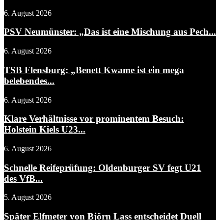
6. August 2026
PSV Neumünster: „Das ist eine Mischung aus Pech...
6. August 2026
TSB Flensburg: „Benett Kwame ist ein mega
belebendes...
6. August 2026
Klare Verhältnisse vor prominentem Besuch:
Holstein Kiels U23...
6. August 2026
Schnelle Reifeprüfung: Oldenburger SV fegt U21
des VfB...
5. August 2026
Später Elfmeter von Björn Lass entscheidet Duell