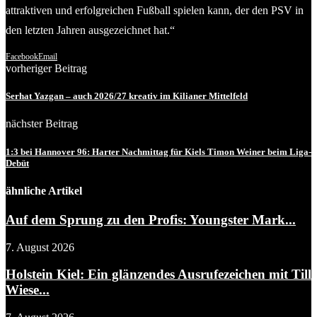
attraktiven und erfolgreichen Fußball spielen kann, der den PSV in
den letzten Jahren ausgezeichnet hat.“
Facebook
Email
vorheriger Beitrag
Serhat Yazgan – auch 2026/27 kreativ im Kilianer Mittelfeld
nächster Beitrag
1:3 bei Hannover 96: Harter Nachmittag für Kiels Timon Weiner beim Liga-
Debüt
ähnliche Artikel
Auf dem Sprung zu den Profis: Youngster Mark...
7. August 2026
Holstein Kiel: Ein glänzendes Ausrufezeichen mit Till
Wiese...