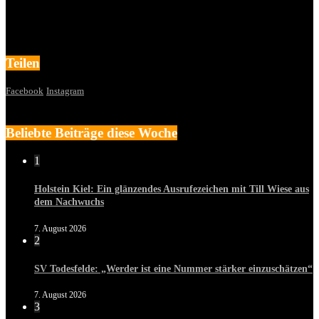
Teilen
Facebook
Instagram
Beliebte Beiträge diese Woche
1
Holstein Kiel: Ein glänzendes Ausrufezeichen mit Till Wiese aus
dem Nachwuchs
7. August 2026
2
SV Todesfelde: „Werder ist eine Nummer stärker einzuschätzen“
7. August 2026
3