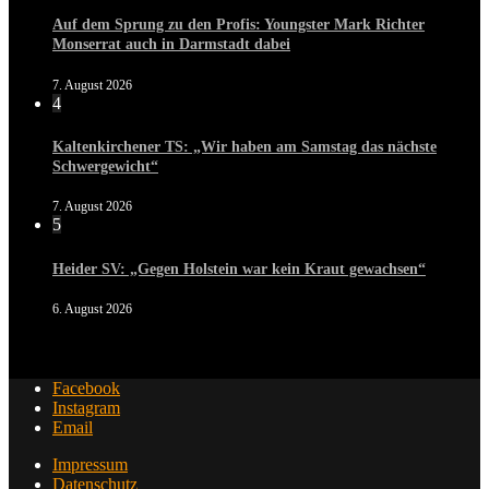
Auf dem Sprung zu den Profis: Youngster Mark Richter
Monserrat auch in Darmstadt dabei
7. August 2026
4
Kaltenkirchener TS: „Wir haben am Samstag das nächste
Schwergewicht“
7. August 2026
5
Heider SV: „Gegen Holstein war kein Kraut gewachsen“
6. August 2026
Facebook
Instagram
Email
Impressum
Datenschutz