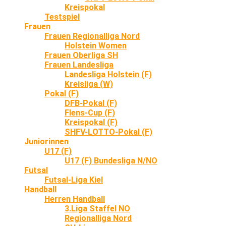
Kreispokal
Testspiel
Frauen
Frauen Regionalliga Nord
Holstein Women
Frauen Oberliga SH
Frauen Landesliga
Landesliga Holstein (F)
Kreisliga (W)
Pokal (F)
DFB-Pokal (F)
Flens-Cup (F)
Kreispokal (F)
SHFV-LOTTO-Pokal (F)
Juniorinnen
U17 (F)
U17 (F) Bundesliga N/NO
Futsal
Futsal-Liga Kiel
Handball
Herren Handball
3.Liga Staffel NO
Regionalliga Nord