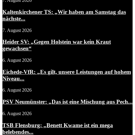
7. August 2026
Kaltenkirchener TS: „Wir haben am Samstag das
nächste...
7. August 2026
Heider SV: „Gegen Holstein war kein Kraut
gewachsen“
6. August 2026
Eichede-VfR: „Es gilt, unsere Leistungen auf hohem
Niveau...
6. August 2026
PSV Neumünster: „Das ist eine Mischung aus Pech...
6. August 2026
TSB Flensburg: „Benett Kwame ist ein mega
belebendes...