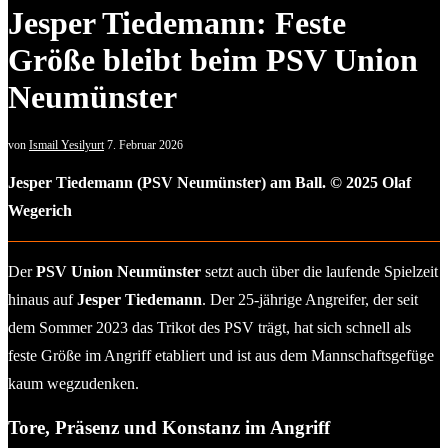
Jesper Tiedemann: Feste
Größe bleibt beim PSV Union
Neumünster
von
Ismail Yesilyurt
7. Februar 2026
Jesper Tiedemann (PSV Neumünster) am Ball. © 2025 Olaf
Wegerich
Der
PSV Union Neumünster
setzt auch über die laufende Spielzeit
hinaus auf
Jesper Tiedemann
. Der 25-jährige Angreifer, der seit
dem Sommer 2023 das Trikot des PSV trägt, hat sich schnell als
feste Größe im Angriff etabliert und ist aus dem Mannschaftsgefüge
kaum wegzudenken.
Tore, Präsenz und Konstanz im Angriff