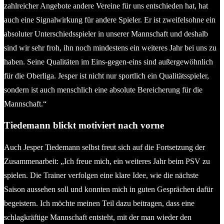
zahlreicher Angebote andere Vereine für uns entschieden hat, hat
auch eine Signalwirkung für andere Spieler. Er ist zweifelsohne ein
absoluter Unterschiedsspieler in unserer Mannschaft und deshalb
sind wir sehr froh, ihn noch mindestens ein weiteres Jahr bei uns zu
haben. Seine Qualitäten im Eins-gegen-eins sind außergewöhnlich
für die Oberliga. Jesper ist nicht nur sportlich ein Qualitätsspieler,
sondern ist auch menschlich eine absolute Bereicherung für die
Mannschaft.“
Tiedemann blickt motiviert nach vorne
Auch Jesper Tiedemann selbst freut sich auf die Fortsetzung der
Zusammenarbeit: „Ich freue mich, ein weiteres Jahr beim PSV zu
spielen. Die Trainer verfolgen eine klare Idee, wie die nächste
Saison aussehen soll und konnten mich in guten Gesprächen dafür
begeistern. Ich möchte meinen Teil dazu beitragen, dass eine
schlagkräftige Mannschaft entsteht, mit der man wieder den