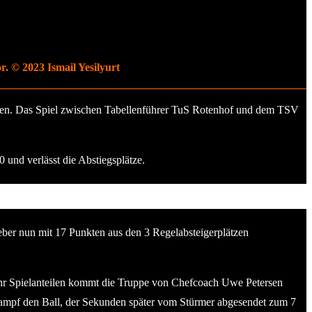
r. © 2023 Ismail Yesilyurt
orden. Das Spiel zwischen Tabellenführer TuS Rotenhof und dem TSV
und verlässt die Abstiegsplätze.
eber nun mit 17 Punkten aus den 3 Regelabsteigerplätzen
ehr Spielanteilen kommt die Truppe von Chefcoach Uwe Petersen
ikampf den Ball, der Sekunden später vom Stürmer abgesendet zum 7