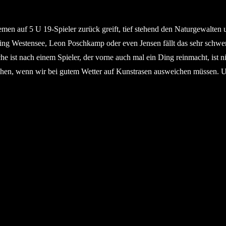
en auf 5 U 19-Spieler zurück greift, tief stehend den Naturgewalten un
ming Westensee, Leon Poschkamp oder even Jensen fällt das sehr schwer
st nach einem Spieler, der vorne auch mal ein Ding reinmacht, ist ni
chen, wenn wir bei gutem Wetter auf Kunstrasen ausweichen müssen. Und