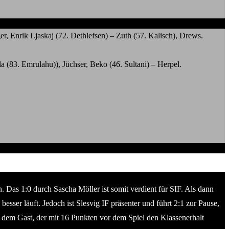
, Enrik Ljaskaj (72. Dethlefsen) – Zuth (57. Kalisch), Drews.
(83. Emrulahu)), Jüchser, Beko (46. Sultani) – Herpel.
. Das 1:0 durch Sascha Möller ist somit verdient für SIF. Als dann
esser läuft. Jedoch ist Slesvig IF präsenter und führt 2:1 zur Pause,
 dem Gast, der mit 16 Punkten vor dem Spiel den Klassenerhalt