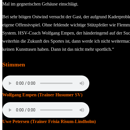
Mal im gegnerischen Gehäuse einschlägt.
Bei sehr böigen Ostwind versucht der Gast, der aufgrund Kaderproblem
eigene Offensivspiel. Ohne fehlende wichtige Stützpfeiler wie Flem
System. HSV-Coach Wolfgang Empen, der händeringend auf der Suche i
weiterhin die Zukunft des Sportes ist, dann werde ich nicht weiterma
keinen Kunstrasen haben. Dann ist das nicht mehr sportlich.“
Stimmen
Wolfgang Empen (Trainer Husumer SV)
Uwe Petersen (Trainer Frisia Risum-Lindholm)