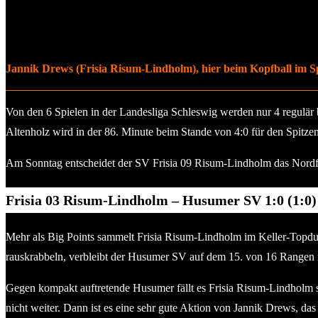
Jannik Drews (Frisia Risum-Lindholm), hier beim Kopfball im Spie
Von den 6 Spielen in der Landesliga Schleswig werden nur 4 regulär
Altenholz wird in der 86. Minute beim Stande von 4:0 für den Spitze
Am Sonntag entscheidet der SV Frisia 09 Risum-Lindholm das Nordfr
Frisia 03 Risum-Lindholm – Husumer SV
1:0 (1:0)
Mehr als Big Points sammelt Frisia Risum-Lindholm im Keller-Topdue
rauskrabbeln, verbleibt der Husumer SV auf dem 15. von 16 Rangen 
Gegen kompakt auftretende Husumer fällt es Frisia Risum-Lindholm 
nicht weiter. Dann ist es eine sehr gute Aktion von Jannik Drews, d