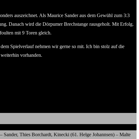
esonders auszeichnet. Als Maurice Sander aus dem Gewühl zum 3:3
igung. Danach wird die Dörpumer Brechstange rausgeholt. Mit Erfolg.
oulten mit 9 Toren gleich.
dem Spielverlauf nehmen wir gerne so mit. Ich bin stolz auf die
 weiterhin vorhanden.
 Sander, Thies Borchardt, Kinecki (61. Helge Johannsen) – Malte