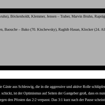
ruhn), Böckenholdt, Klemmer, Jensen – Traber, Marvin Bruhn, Rapräger
n, Baouche – Bako (70. Kischewsky), Raghib Hasan, Klocker (24. Alla 
 Gäste aus Schleswig, die in die aggressive und aktive Rolle schlüpfen
chickt, ist der Optimismus auf Seiten der Gastgeber groß, dass es nun b
n den Pfosten das 2:2 verpasst. Das 3:1 kurz nach der Pause scheint