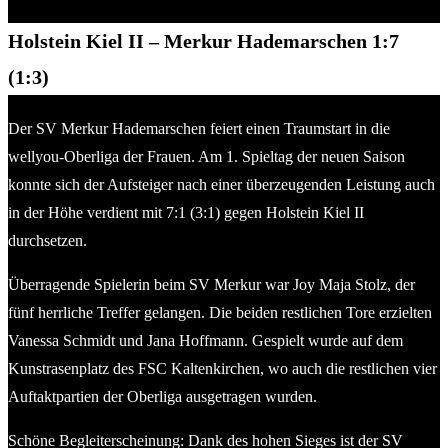
Holstein Kiel II – Merkur Hademarschen 1:7
(1:3)
Der SV Merkur Hademarschen feiert einen Traumstart in die
wellyou-Oberliga der Frauen. Am 1. Spieltag der neuen Saison
konnte sich der Aufsteiger nach einer überzeugenden Leistung auch
in der Höhe verdient mit 7:1 (3:1) gegen Holstein Kiel II
durchsetzen.
Überragende Spielerin beim SV Merkur war Joy Maja Stolz, der
fünf herrliche Treffer gelangen. Die beiden restlichen Tore erzielten
Vanessa Schmidt und Jana Hoffmann. Gespielt wurde auf dem
Kunstrasenplatz des FSC Kaltenkirchen, wo auch die restlichen vier
Auftaktpartien der Oberliga ausgetragen wurden.
Schöne Begleiterscheinung: Dank des hohen Sieges ist der SV