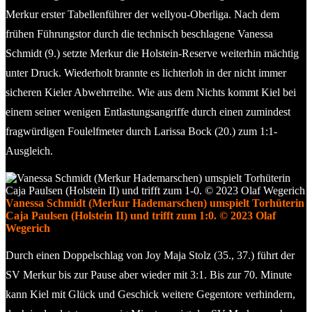
Merkur erster Tabellenführer der wellyou-Oberliga. Nach dem
frühen Führungstor durch die technisch beschlagene Vanessa
Schmidt (9.) setzte Merkur die Holstein-Reserve weiterhin mächtig
unter Druck. Wiederholt brannte es lichterloh in der nicht immer
sicheren Kieler Abwehrreihe. Wie aus dem Nichts kommt Kiel bei
einem seiner wenigen Entlastungsangriffe durch einen zumindest
fragwürdigen Foulelfmeter durch Larissa Bock (20.) zum 1:1-
Ausgleich.
Vanessa Schmidt (Merkur Hademarschen) umspielt Torhüterin
Caja Paulsen (Holstein II) und trifft zum 1:0. © 2023 Olaf
Wegerich
Durch einen Doppelschlag von Joy Maja Stolz (35., 37.) führt der
SV Merkur bis zur Pause aber wieder mit 3:1. Bis zur 70. Minute
kann Kiel mit Glück und Geschick weitere Gegentore verhindern,