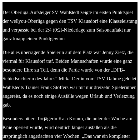
Der Oberliga-Aufsteiger SV Wahlstedt zeigte im ersten Punktspiel
der wellyou-Oberliga gegen den TSV Klausdorf eine Klasseleistung
und verpasste bei der 2:4 (0:2)-Niederlage zum Saisonauftakt nur
ganz knapp einen Punktgewinn.
Die alles überragende Spielerin auf dem Platz war Jenny Zietz, die
viermal für Klausdorf traf. Beiden Mannschaften wurde eine ganz
besondere Ehre zu Teil, denn die Partie wurde von der „DFB-
Schiedsrichterin des Jahres“ Mirka Derlin vom TSV Dahme geleitet.
Wahlstedts Trainer Frank Stoffers war mit nur dreizehn Spielerinnen
angereist, da es noch einige Ausfälle wegen Urlaub und Verletzung
gab.
Besonders bitter: Torjägerin Kaja Komm, die unter der Woche am
Knie operiert wurde, wird deutlich länger ausfallen als die
ursprünglich angedachten vier Wochen. „Das war ein kompletter