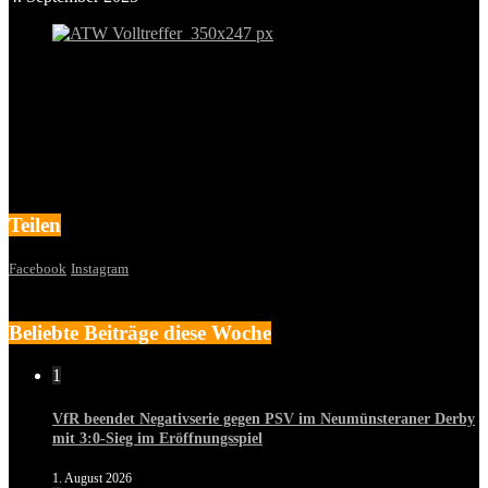
Teilen
Facebook
Instagram
Beliebte Beiträge diese Woche
1
VfR beendet Negativserie gegen PSV im Neumünsteraner Derby
mit 3:0-Sieg im Eröffnungsspiel
1. August 2026