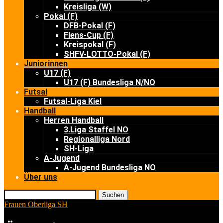
Kreisliga (W)
Pokal (F)
DFB-Pokal (F)
Flens-Cup (F)
Kreispokal (F)
SHFV-LOTTO-Pokal (F)
Juniorinnen
U17 (F)
U17 (F) Bundesliga N/NO
Futsal
Futsal-Liga Kiel
Handball
Herren Handball
3.Liga Staffel NO
Regionalliga Nord
SH-Liga
A-Jugend
A-Jugend Bundesliga NO
Über uns
Suchen
Frauen Oberliga SH