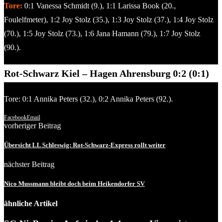
Tore:
0:1 Vanessa Schmidt (9.), 1:1 Larissa Book (20.,
Foulelfmeter), 1:2 Joy Stolz (35.), 1:3 Joy Stolz (37.), 1:4 Joy Stolz
(70.), 1:5 Joy Stolz (73.), 1:6 Jana Hamann (79.), 1:7 Joy Stolz
(90.).
Rot-Schwarz Kiel – Hagen Ahrensburg 0:2 (0:1)
Tore: 0:1 Annika Peters (32.), 0:2 Annika Peters (92.).
Facebook
Email
vorheriger Beitrag
Übersicht LL Schleswig: Rot-Schwarz-Express rollt weiter
nächster Beitrag
Nico Mussmann bleibt doch beim Heikendorfer SV
ähnliche Artikel