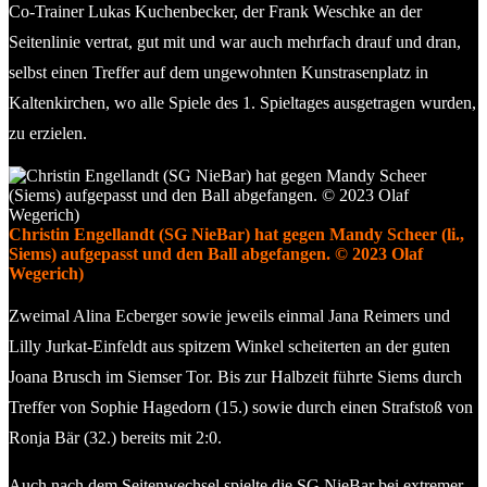
Co-Trainer Lukas Kuchenbecker, der Frank Weschke an der
Seitenlinie vertrat, gut mit und war auch mehrfach drauf und dran,
selbst einen Treffer auf dem ungewohnten Kunstrasenplatz in
Kaltenkirchen, wo alle Spiele des 1. Spieltages ausgetragen wurden,
zu erzielen.
Christin Engellandt (SG NieBar) hat gegen Mandy Scheer (li.,
Siems) aufgepasst und den Ball abgefangen. © 2023 Olaf
Wegerich)
Zweimal Alina Ecberger sowie jeweils einmal Jana Reimers und
Lilly Jurkat-Einfeldt aus spitzem Winkel scheiterten an der guten
Joana Brusch im Siemser Tor. Bis zur Halbzeit führte Siems durch
Treffer von Sophie Hagedorn (15.) sowie durch einen Strafstoß von
Ronja Bär (32.) bereits mit 2:0.
Auch nach dem Seitenwechsel spielte die SG NieBar bei extremer