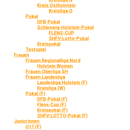
Kreis Ostholstein
Kreisliga O
Pokal
DFB-Pokal
Schleswig-Holstein-Pokal
FLENS-CUP
SHFV-Lotto-Pokal
Kreispokal
Testspiel
Frauen
Frauen Regionalliga Nord
Holstein Women
Frauen Oberliga SH
Frauen Landesliga
Landesliga Holstein (F)
Kreisliga (W)
Pokal (F)
DFB-Pokal (F)
Flens-Cup (F)
Kreispokal (F)
SHFV-LOTTO-Pokal (F)
Juniorinnen
U17 (F)