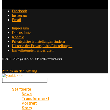
Facebook
Instagram
Email
Impressum
Datenschutz
Kontakt
Privatsphäre-Einstellungen ändern
Historie der Privatsphäre-Einstellungen
Einwilligungen widerrufen
© 2021 - 2025 youkick.de - alle Rechte vorbehalten
Zurück an den Anfang
Startseite
News
Transfermarkt
Portrait
Story