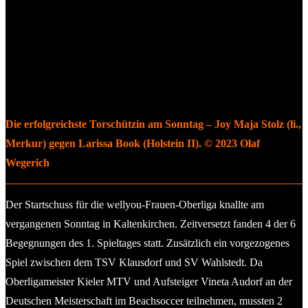
Die erfolgreichste Torschützin am Sonntag – Joy Maja Stolz (li.,
Merkur) gegen Larissa Book (Holstein II). © 2023 Olaf
Wegerich
Der Startschuss für die wellyou-Frauen-Oberliga knallte am
vergangenen Sonntag in Kaltenkirchen. Zeitversetzt fanden 4 der 6
Begegnungen des 1. Spieltages statt. Zusätzlich ein vorgezogenes
Spiel zwischen dem TSV Klausdorf und SV Wahlstedt. Da
Oberligameister Kieler MTV und Aufsteiger Vineta Audorf an der
Deutschen Meisterschaft im Beachsoccer teilnehmen, mussten 2