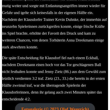
mutig weiter und sorgte mit Entlastungsangriffen immer wieder für
Gefahr und igelte sich keinesfalls in der eigenen Hälfte ein.
Nachdem der Klausdorfer Trainer Kevin Duhnke, der immerhin auf
neunzehn Spielerinnen zurückgreifen konnte, einige frische Kräfte
ins Spiel brachte, erhöhte der Favorit den Druck und kam zu
weiteren Chancen, von denen Torhüterin Anna Dreekmann einige
stark abwehren konnte.
Die späte Entscheidung für Klausdorf fiel nach einem Eckball,
nachdem Dreekmann einen hoch vor das Tor geschlagenen Ball
nicht festhalten konnte und Jenny Zietz (86.) aus dem Gewühl zum
letztlich verdienten 3:2 traf. Zietz (23., 33.) die bereits in der ersten
Hälfte zweimal traf, war die überragende Spielerin der
Klausdorferinnen, denn ihr gelang auch zwei Minuten später das
entscheidende 4:2.
Fotogalerie (© 2023 Olaf Wegerich)