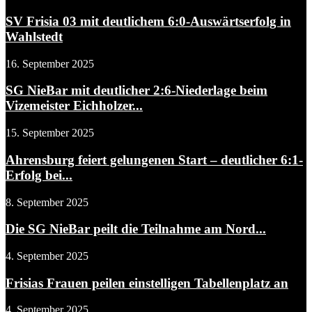
SV Frisia 03 mit deutlichem 6:0-Auswärtserfolg in
Wahlstedt
16. September 2025
SG NieBar mit deutlicher 2:6-Niederlage beim
Vizemeister Eichholzer...
15. September 2025
Ahrensburg feiert gelungenen Start – deutlicher 6:1-
Erfolg bei...
8. September 2025
Die SG NieBar peilt die Teilnahme am Nord...
4. September 2025
Frisias Frauen peilen einstelligen Tabellenplatz an
4. September 2025