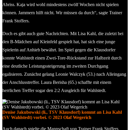
Abriss. Kaja wird wohl mindestens zwölf Wochen nicht spielen
können. Jammern hilft nicht. Wir müssen da durch“, sagte Trainer
Frank Stoffers.
Doch es gibt auch gute Nachrichten. Mit Lisa Kahl, die zuletzt bei
den B-Mädchen auf Kleinfeld gespielt hat, hat sich eine junge
Spielerin auf Anhieb bewährt. Im Spiel gegen die Klausdorfer
konnte Wahlstedt einen Zwei-Tore-Rückstand zur Halbzeit durch
eine deutliche Leistungssteigerung im zweiten Durchgang
egalisieren. Zunächst gelang Leonie Walczyk (53.) nach Alleingang
der Anschlusstreffer. Laura Berisha (65.) schaffte mit einem
herrlichen Treffer sogar den 2:2 Ausgleich für Wahlstedt.
Denise Jakubowski (li., TSV Klausdorf) kommt an Lisa Kahl
(SV Wahlstedt) vorbei. © 2023 Olaf Wegerich
Auch danach spielte die Mannschaft von Trainer Frank Stoffers