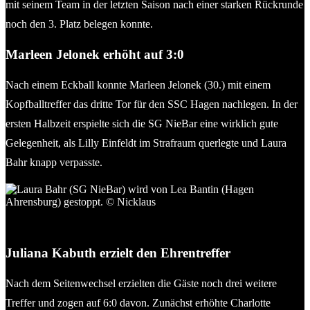
mit seinem Team in der letzten Saison nach einer starken Rückrunde
noch den 3. Platz belegen konnte.
Marleen Jelonek erhöht auf 3:0
Nach einem Eckball konnte Marleen Jelonek (30.) mit einem
Kopfballtreffer das dritte Tor für den SSC Hagen nachlegen. In der
ersten Halbzeit erspielte sich die SG NieBar eine wirklich gute
Gelegenheit, als Lilly Einfeldt im Strafraum querlegte und Laura
Bahr knapp verpasste.
Laura Bahr (SG NieBar) wird von Lea Bantin (Hagen
Ahrensburg) gestoppt. © Nicklaus
Juliana Kabuth erzielt den Ehrentreffer
Nach dem Seitenwechsel erzielten die Gäste noch drei weitere
Treffer und zogen auf 6:0 davon. Zunächst erhöhte Charlotte