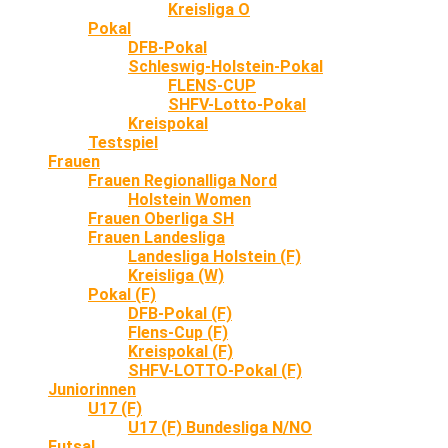
Kreisliga O
Pokal
DFB-Pokal
Schleswig-Holstein-Pokal
FLENS-CUP
SHFV-Lotto-Pokal
Kreispokal
Testspiel
Frauen
Frauen Regionalliga Nord
Holstein Women
Frauen Oberliga SH
Frauen Landesliga
Landesliga Holstein (F)
Kreisliga (W)
Pokal (F)
DFB-Pokal (F)
Flens-Cup (F)
Kreispokal (F)
SHFV-LOTTO-Pokal (F)
Juniorinnen
U17 (F)
U17 (F) Bundesliga N/NO
Futsal