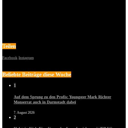
Teilen
Facebook
Instagram
Beliebte Beiträge diese Woche
1
Auf dem Sprung zu den Profis: Youngster Mark Richter
Monserrat auch in Darmstadt dabei
7. August 2026
2