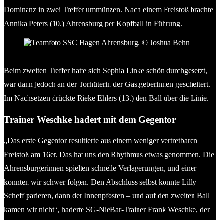
Dominanz in zwei Treffer ummünzen. Nach einem Freistoß brachte
Annika Peters (10.) Ahrensburg per Kopfball in Führung.
Teamfoto SSC Hagen Ahrensburg. © Joshua Behn
Beim zweiten Treffer hatte sich Sophia Linke schön durchgesetzt,
war dann jedoch an der Torhüterin der Gastgeberinnen gescheitert.
Im Nachsetzen drückte Rieke Ehlers (13.) den Ball über die Linie.
Trainer Weschke hadert mit dem Gegentor
„Das erste Gegentor resultierte aus einem weniger vertretbaren
Freistoß am 16er. Das hat uns den Rhythmus etwas genommen. Die
Ahrensburgerinnen spielten schnelle Verlagerungen, und einer
konnten wir schwer folgen. Den Abschluss selbst konnte Lilly
Scheff parieren, dann der Innenpfosten – und auf den zweiten Ball
kamen wir nicht“, haderte SG-NieBar-Trainer Frank Weschke, der