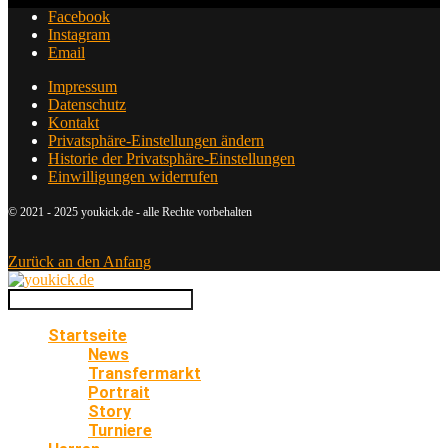
Facebook
Instagram
Email
Impressum
Datenschutz
Kontakt
Privatsphäre-Einstellungen ändern
Historie der Privatsphäre-Einstellungen
Einwilligungen widerrufen
© 2021 - 2025 youkick.de - alle Rechte vorbehalten
Zurück an den Anfang
Startseite
News
Transfermarkt
Portrait
Story
Turniere