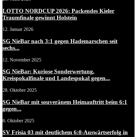
LOTTO NORDCUP 2026: Packendes Kieler
Traumfinale gewinnt Holstein
12. Januar 2026
SG NieBar nach 3:1 gegen Hademarschen seit
sechs...
12. November 2025
SG NieBar: Kuriose Sonderwertung,
Kreispokalfinale und Landespokal gegen...
28. Oktober 2025
SG NieBar mit souveränem Heimauftritt beim 6:1
gegen...
8. Oktober 2025
SV Frisia 03 mit deutlichem 6:0-Auswärtserfolg in