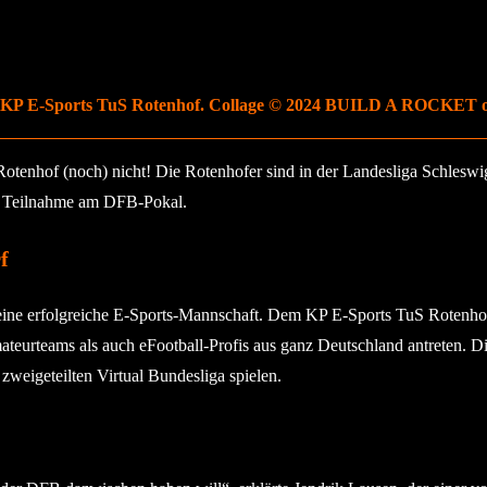
n KP E-Sports TuS Rotenhof. Collage © 2024 BUILD A ROCKET o
Rotenhof (noch) nicht! Die Rotenhofer sind in der Landesliga Schleswi
die Teilnahme am DFB-Pokal.
f
ine erfolgreiche E-Sports-Mannschaft. Dem KP E-Sports TuS Rotenhof 
urteams als auch eFootball-Profis aus ganz Deutschland antreten. Di
zweigeteilten Virtual Bundesliga spielen.