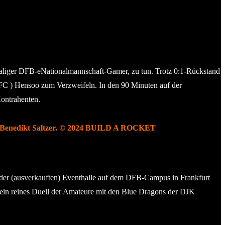
aliger DFB-eNationalmannschaft-Gamer, zu tun. Trotz 0:1-Rückstand
A FC ) Hensoo zum Verzweifeln. In den 90 Minuten auf der
Kontrahenten.
tor Benedikt Saltzer. © 2024 BUILD A ROCKET
in der (ausverkauften) Eventhalle auf dem DFB-Campus in Frankfurt
 ein reines Duell der Amateure mit den Blue Dragons der DJK