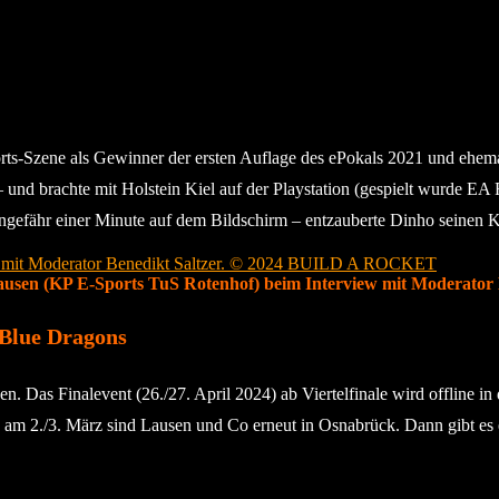
ts-Szene als Gewinner der ersten Auflage des ePokals 2021 und ehem
 – und brachte mit Holstein Kiel auf der Playstation (gespielt wurde E
ungefähr einer Minute auf dem Bildschirm – entzauberte Dinho seinen 
 Lausen (KP E-Sports TuS Rotenhof) beim Interview mit Modera
 Blue Dragons
n. Das Finalevent (26./27. April 2024) ab Viertelfinale wird offline 
 am 2./3. März sind Lausen und Co erneut in Osnabrück. Dann gibt es