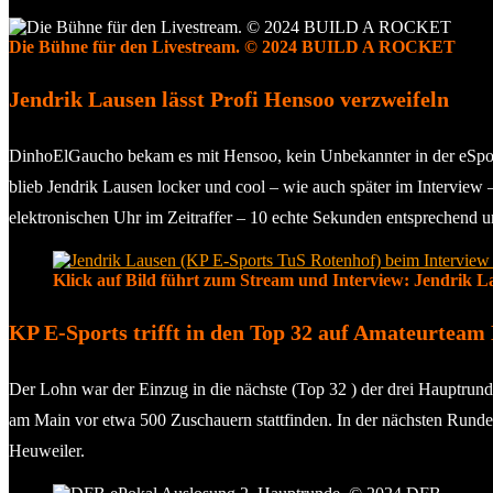
Die Bühne für den Livestream. © 2024 BUILD A ROCKET
Jendrik Lausen lässt Profi Hensoo verzweifeln
DinhoElGaucho bekam es mit Hensoo, kein Unbekannter in der eSpor
blieb Jendrik Lausen locker und cool – wie auch später im Interview
elektronischen Uhr im Zeitraffer – 10 echte Sekunden entsprechend 
Klick auf Bild führt zum Stream und Interview: Jendrik
KP E-Sports trifft in den Top 32 auf Amateurteam
Der Lohn war der Einzug in die nächste (Top 32 ) der drei Hauptrunde
am Main vor etwa 500 Zuschauern stattfinden. In der nächsten Runde
Heuweiler.