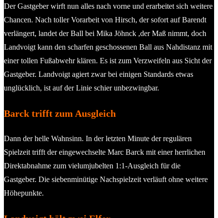
Der Gastgeber wirft nun alles nach vorne und erarbeitet sich weitere
Chancen. Nach toller Vorarbeit von Hirsch, der sofort auf Barendt
verlängert, landet der Ball bei Mika Jöhnck ,der Maß nimmt, doch
Landvoigt kann den scharfen geschossenen Ball aus Nahdistanz mit
einer tollen Fußabwehr klären. Es ist zum Verzweifeln aus Sicht der
Gastgeber. Landvoigt agiert zwar bei einigen Standards etwas
unglücklich, ist auf der Linie schier unbezwingbar.
Barck trifft zum Ausgleich
Dann der helle Wahnsinn. In der letzten Minute der regulären
Spielzeit trifft der eingewechselte Marc Barck mit einer herrlichen
Direktabnahme zum vielumjubelten 1:1-Ausgleich für die
Gastgeber. Die siebenminütige Nachspielzeit verläuft ohne weitere
Höhepunkte.