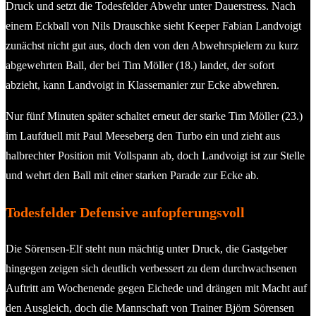
Druck und setzt die Todesfelder Abwehr unter Dauerstress. Nach
einem Eckball von Nils Drauschke sieht Keeper Fabian Landvoigt
zunächst nicht gut aus, doch den von den Abwehrspielern zu kurz
abgewehrten Ball, der bei Tim Möller (18.) landet, der sofort
abzieht, kann Landvoigt in Klassemanier zur Ecke abwehren.
Nur fünf Minuten später schaltet erneut der starke Tim Möller (23.)
im Laufduell mit Paul Meeseberg den Turbo ein und zieht aus
halbrechter Position mit Vollspann ab, doch Landvoigt ist zur Stelle
und wehrt den Ball mit einer starken Parade zur Ecke ab.
Todesfelder Defensive aufopferungsvoll
Die Sörensen-Elf steht nun mächtig unter Druck, die Gastgeber
hingegen zeigen sich deutlich verbessert zu dem durchwachsenen
Auftritt am Wochenende gegen Eichede und drängen mit Macht auf
den Ausgleich, doch die Mannschaft von Trainer Björn Sörensen