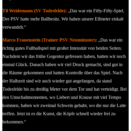
Til Weidemann (SV Todesfelde):
„Das war ein Fifty-Fifty-Spiel.
Der PSV hatte mehr Ballbesitz. Wir haben unsere Elfmeter eiskalt
verwandelt.“
Marco Frauenstein (Trainer PSV Neumünster):
„Das war ein
richtig gutes Fußballspiel mit großer Intensität von beiden Seiten.
Nachdem wir das frühe Gegentor gefressen haben, hatten wir noch
einmal Glück. Danach haben wir viel Druck gemacht, sind gut in
die Räume gekommen und hatten Kontrolle über das Spiel. Nach
der Halbzeit sind wir auch wieder gut angefangen, da stand
Todesfelde bis zu dreißig Meter vor dem Tor und hat verteidigt. Bei
den Umschaltmomenten, wo Liebert und Krause mit viel Tempo
kommen, haben wir zweimal Schwein gehabt, wo die nur die Latte
treffen. Jetzt ist es die Kunst, die Köpfe schnell wieder frei zu
bekommen.“