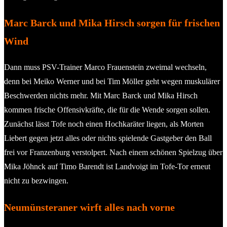
Marc Barck und Mika Hirsch sorgen für frischen
Wind
Dann muss PSV-Trainer Marco Frauenstein zweimal wechseln,
denn bei Meiko Werner und bei Tim Möller geht wegen muskulärer
Beschwerden nichts mehr. Mit Marc Barck und Mika Hirsch
kommen frische Offensivkräfte, die für die Wende sorgen sollen.
Zunächst lässt Tofe noch einen Hochkaräter liegen, als Morten
Liebert gegen jetzt alles oder nichts spielende Gastgeber den Ball
frei vor Franzenburg verstolpert. Nach einem schönen Spielzug über
Mika Jöhnck auf Timo Barendt ist Landvoigt im Tofe-Tor erneut
nicht zu bezwingen.
Neumünsteraner wirft alles nach vorne