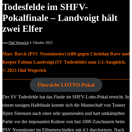
Todesfelde im SHFV-
Pokalfinale – Landvoigt hält
zwei Elfer
von
Olaf Wegerich
4. Oktober 2023
Marc Barck (PSV Neumünster) trifft gegen Christian Rave und
Keeper Fabian Landvoigt (SV Todesfelde) zum 1:1-Ausgleich.
© 2023 Olaf Wegerich
Übersicht LOTTO-Pokal
Der SV Todesfelde hat das Finale im SHFV-Lotto-Pokal erreicht. In
einem rassigen Halbfinale konnte sich die Mannschaft von Trainer
Björn Sörensen nach einer sehr spannenden und hart umkämpften
Partie vor der imposanten Kulisse von fast 1000 Zuschauern beim
PSV Neumünster im Elfmeterschießen mit 4:1 durchsetzen. Nach