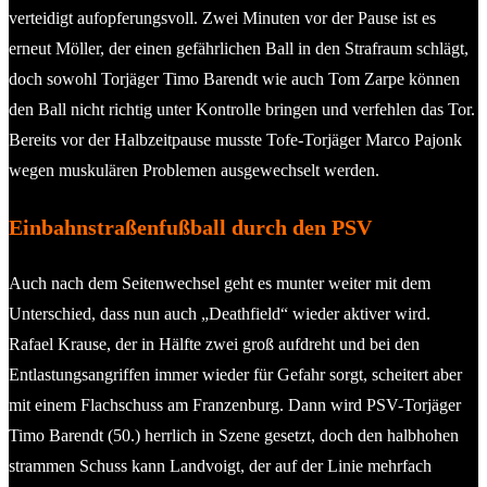
verteidigt aufopferungsvoll. Zwei Minuten vor der Pause ist es
erneut Möller, der einen gefährlichen Ball in den Strafraum schlägt,
doch sowohl Torjäger Timo Barendt wie auch Tom Zarpe können
den Ball nicht richtig unter Kontrolle bringen und verfehlen das Tor.
Bereits vor der Halbzeitpause musste Tofe-Torjäger Marco Pajonk
wegen muskulären Problemen ausgewechselt werden.
Einbahnstraßenfußball durch den PSV
Auch nach dem Seitenwechsel geht es munter weiter mit dem
Unterschied, dass nun auch „Deathfield“ wieder aktiver wird.
Rafael Krause, der in Hälfte zwei groß aufdreht und bei den
Entlastungsangriffen immer wieder für Gefahr sorgt, scheitert aber
mit einem Flachschuss am Franzenburg. Dann wird PSV-Torjäger
Timo Barendt (50.) herrlich in Szene gesetzt, doch den halbhohen
strammen Schuss kann Landvoigt, der auf der Linie mehrfach