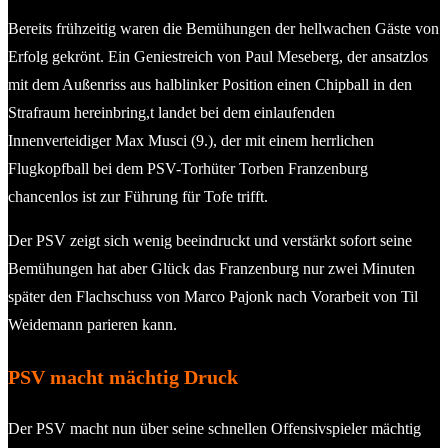
Bereits frühzeitig waren die Bemühungen der hellwachen Gäste von
Erfolg gekrönt. Ein Geniestreich von Paul Meseberg, der ansatzlos
mit dem Außenriss aus halblinker Position einen Chipball in den
Strafraum hereinbring,t landet bei dem einlaufenden
Innenverteidiger Max Musci (9.), der mit einem herrlichen
Flugkopfball bei dem PSV-Torhüter Torben Franzenburg
chancenlos ist zur Führung für Tofe trifft.
Der PSV zeigt sich wenig beeindruckt und verstärkt sofort seine
Bemühungen hat aber Glück das Franzenburg nur zwei Minuten
später den Flachschuss von Marco Pajonk nach Vorarbeit von Til
Weidemann parieren kann.
PSV macht mächtig Druck
Der PSV macht nun über seine schnellen Offensivspieler mächtig