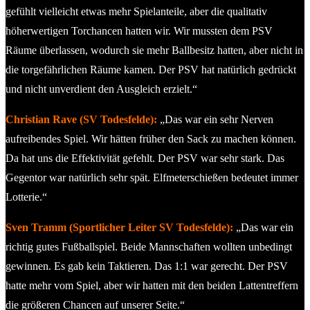
gefühlt vielleicht etwas mehr Spielanteile, aber die qualitativ
höherwertigen Torchancen hatten wir. Wir mussten dem PSV
Räume überlassen, wodurch sie mehr Ballbesitz hatten, aber nicht in
die torgefährlichen Räume kamen. Der PSV hat natürlich gedrückt
und nicht unverdient den Ausgleich erzielt.“
Christian Rave (SV Todesfelde):
„Das war ein sehr Nerven
aufreibendes Spiel. Wir hätten früher den Sack zu machen können.
Da hat uns die Effektivität gefehlt. Der PSV war sehr stark. Das
Gegentor war natürlich sehr spät. Elfmeterschießen bedeutet immer
Lotterie.“
Sven Tramm (Sportlicher Leiter SV Todesfelde):
„Das war ein
richtig gutes Fußballspiel. Beide Mannschaften wollten unbedingt
gewinnen. Es gab kein Taktieren. Das 1:1 war gerecht. Der PSV
hatte mehr vom Spiel, aber wir hatten mit den beiden Lattentreffern
die größeren Chancen auf unserer Seite.“