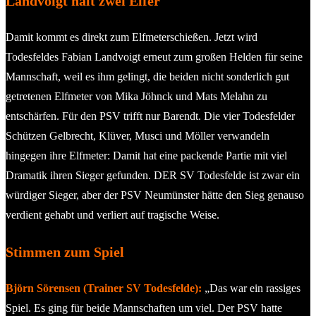
Landvoigt hält zwei Elfer
Damit kommt es direkt zum Elfmeterschießen. Jetzt wird
Todesfeldes Fabian Landvoigt erneut zum großen Helden für seine
Mannschaft, weil es ihm gelingt, die beiden nicht sonderlich gut
getretenen Elfmeter von Mika Jöhnck und Mats Melahn zu
entschärfen. Für den PSV trifft nur Barendt. Die vier Todesfelder
Schützen Gelbrecht, Klüver, Musci und Möller verwandeln
hingegen ihre Elfmeter: Damit hat eine packende Partie mit viel
Dramatik ihren Sieger gefunden. DER SV Todesfelde ist zwar ein
würdiger Sieger, aber der PSV Neumünster hätte den Sieg genauso
verdient gehabt und verliert auf tragische Weise.
Stimmen zum Spiel
Björn Sörensen (Trainer SV Todesfelde):
„Das war ein rassiges
Spiel. Es ging für beide Mannschaften um viel. Der PSV hatte