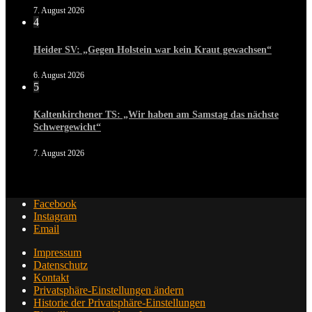
7. August 2026
4
Heider SV: „Gegen Holstein war kein Kraut gewachsen“
6. August 2026
5
Kaltenkirchener TS: „Wir haben am Samstag das nächste
Schwergewicht“
7. August 2026
Facebook
Instagram
Email
Impressum
Datenschutz
Kontakt
Privatsphäre-Einstellungen ändern
Historie der Privatsphäre-Einstellungen