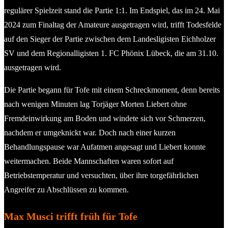
regulärer Spielzeit stand die Partie 1:1. Im Endspiel, das im 24. Mai
2024 zum Finaltag der Amateure ausgetragen wird, trifft Todesfelde
auf den Sieger der Partie zwischen dem Landesligisten Eichholzer
SV und dem Regionalligisten 1. FC Phönix Lübeck, die am 31.10.
ausgetragen wird.
Die Partie begann für Tofe mit einem Schreckmoment, denn bereits
nach wenigen Minuten lag Torjäger Morten Liebert ohne
Fremdeinwirkung am Boden und windete sich vor Schmerzen,
nachdem er umgeknickt war. Doch nach einer kurzen
Behandlungspause war Aufatmen angesagt und Liebert konnte
weitermachen. Beide Mannschaften waren sofort auf
Betriebstemperatur und versuchten, über ihre torgefährlichen
Angreifer zu Abschlüssen zu kommen.
Max Musci trifft früh für Tofe