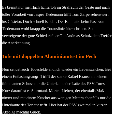
Es brennt nur mehrfach lichterloh im Strafraum der Gäste und nach
toller Vorarbeit von Jesper Tiedemann trifft Tom Zarpe sehenswert
ins Gästetor. Doch schnell ist klar: Der Ball hatte beim Pass von
Tiedemann wohl knapp die Torauslinie überschritten. So
verweigerte der gute Schiedsrichter Ole Andreas Schulz dem Treffer
die Anerkennung.
Tofe mit doppelten Aluminiumtest im Pech
Nun sendet auch Todesfelde endlich wieder ein Lebenszeichen. Bei
einem Entlastungsangriff trifft der starke Rafael Krause mit einem
fulminanten Schuss nur die Unterkante der Latte des PSV-Tores.
Kurz darauf ist es Sturmtank Morten Liebert, der ebenfalls Maß
nimmt und mit einem Kracher aus wenigen Metern ebenfalls nur die
Unterkante der Torlatte trifft. Hier hat der PSV zweimal in kurzer
Abfolge mächtig Glück.