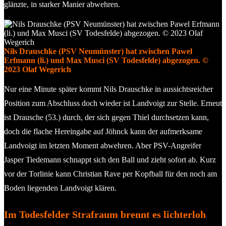
glänzte, in starker Manier abwehren.
Nils Drauschke (PSV Neumünster) hat zwischen Pawel
Erfmann (li.) und Max Musci (SV Todesfelde) abgezogen. ©
2023 Olaf Wegerich
Nur eine Minute später kommt Nils Drauschke in aussichtsreicher
Position zum Abschluss doch wieder ist Landvoigt zur Stelle. Erneut
ist Drausche (53.) durch, der sich gegen Thiel durchsetzen kann,
doch die flache Hereingabe auf Jöhnck kann der aufmerksame
Landvoigt im letzten Moment abwehren. Aber PSV-Angreifer
Jasper Tiedemann schnappt sich den Ball und zieht sofort ab. Kurz
vor der Torlinie kann Christian Rave per Kopfball für den noch am
Boden liegenden Landvoigt klären.
Im Todesfelder Strafraum brennt es lichterloh