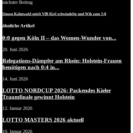
nächster Beitrag
Simon Kahnwald spielt VfB Kiel schwindelig und Wik zum 3:0
ähnliche Artikel
0:0 gegen Köln II – das Women-Wunder von...
20. Juni 2026
Relegations-Dämpfer am Rhein: Holstein-Frauen
benötigen nach 0:4 in...
14. Juni 2026
LOTTO NORDCUP 2026: Packendes Kieler
Traumfinale gewinnt Holstein
12. Januar 2026
LOTTO MASTERS 2026 aktuell
10. Januar 2026