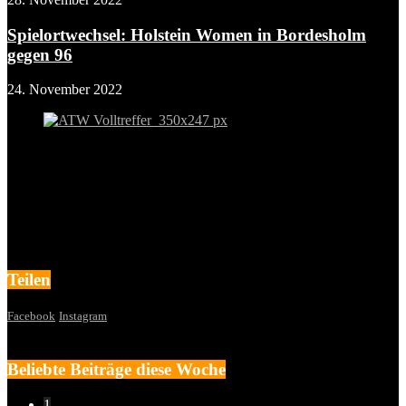
Spielortwechsel: Holstein Women in Bordesholm
gegen 96
24. November 2022
Teilen
Facebook
Instagram
Beliebte Beiträge diese Woche
1