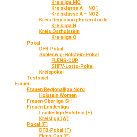
Kreisliga MO
Kreisklasse A – NO1
Kreisklasse A – NO2
Kreis Rendsburg-Eckernförde
Kreisliga N
Kreis Ostholstein
Kreisliga O
Pokal
DFB-Pokal
Schleswig-Holstein-Pokal
FLENS-CUP
SHFV-Lotto-Pokal
Kreispokal
Testspiel
Frauen
Frauen Regionalliga Nord
Holstein Women
Frauen Oberliga SH
Frauen Landesliga
Landesliga Holstein (F)
Kreisliga (W)
Pokal (F)
DFB-Pokal (F)
Flens-Cup (F)