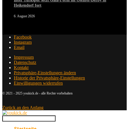
Inter Türkspor setzt Gala-Form im Ostufer-Derby in
Heikendorf fort
6. August 2026
Facebook
Instagram
Email
Impressum
Datenschutz
Kontakt
Privatsphäre-Einstellungen ändern
Historie der Privatsphäre-Einstellungen
Einwilligungen widerrufen
© 2021 - 2025 youkick.de - alle Rechte vorbehalten
Zurück an den Anfang
Startseite