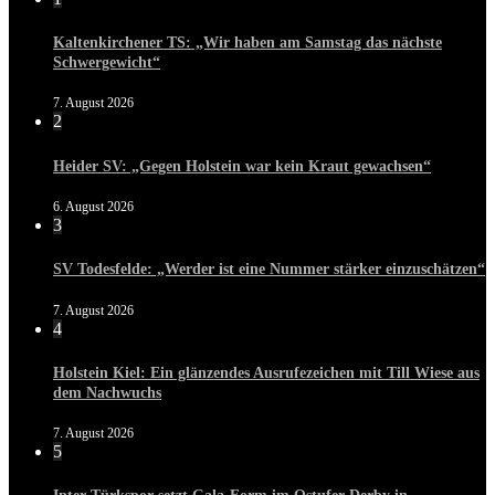
Kaltenkirchener TS: „Wir haben am Samstag das nächste
Schwergewicht“
7. August 2026
2
Heider SV: „Gegen Holstein war kein Kraut gewachsen“
6. August 2026
3
SV Todesfelde: „Werder ist eine Nummer stärker einzuschätzen“
7. August 2026
4
Holstein Kiel: Ein glänzendes Ausrufezeichen mit Till Wiese aus
dem Nachwuchs
7. August 2026
5