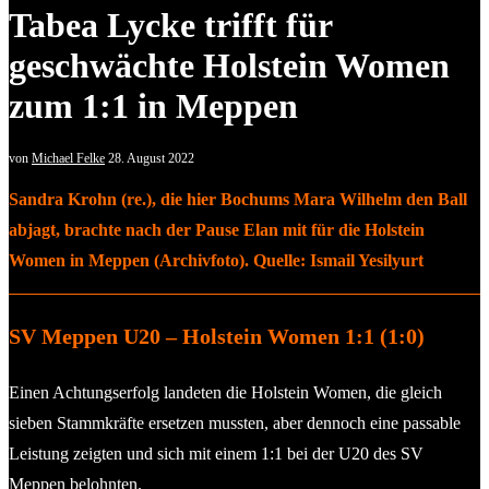
Tabea Lycke trifft für
geschwächte Holstein Women
zum 1:1 in Meppen
von
Michael Felke
28. August 2022
Sandra Krohn (re.), die hier Bochums Mara Wilhelm den Ball
abjagt, brachte nach der Pause Elan mit für die Holstein
Women in Meppen (Archivfoto). Quelle: Ismail Yesilyurt
SV Meppen U20 – Holstein Women 1:1 (1:0)
Einen Achtungserfolg landeten die Holstein Women, die gleich
sieben Stammkräfte ersetzen mussten, aber dennoch eine passable
Leistung zeigten und sich mit einem 1:1 bei der U20 des SV
Meppen belohnten.