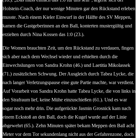
Holstein-Coach, der nur wenige Minuten gar den Rückstand erleben
musste. Nach einem Kieler Einwurf in der Hälfte des SV Meppen,
kamen die Gastgeberinnen an den Ball, konterten mustergültig und
erzielten durch Nina Kossen das 1:0 (23.).
Die Women brauchten Zeit, um den Rückstand zu verdauen, fingen
sich aber nach dem Wechsel wieder und erhielten durch die
Einwechslungen von Sandra Krohn (46.) und Laetitia Mikolassek
(71.) zusätzlichen Schwung. Der Ausgleich durch Tabea Lycke, die
nach langer Verletzungspause eine gute Partie machte, war verdient.
Auf Vorarbeit von Sandra Krohn hatte Tabea Lycke, die von links in
den Strafraum lief, keine Mühe einzuschießen (61.). Und es war
sogar noch mehr drin. Die aufgerückte Jasmin Grosnick kam nach
einem Eckstoß an den Ball, doch die Kugel wurde auf der Linie
abgewehrt (65.). Zehn Minuten später bekam Meppen den Ball acht
Meter vor dem Tor sekundenlang nicht aus der Gefahrenzone, doch