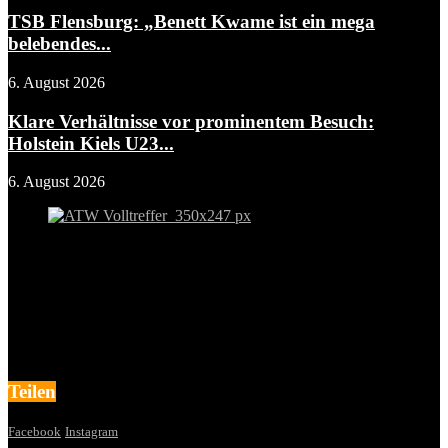
TSB Flensburg: „Benett Kwame ist ein mega
belebendes...
6. August 2026
Klare Verhältnisse vor prominentem Besuch:
Holstein Kiels U23...
6. August 2026
Teilen
Facebook
Instagram