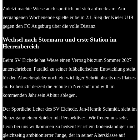
Zuletzt machte Wiese auch sportlich auf sich aufmerksam: Am
vergangenen Wochenende spielte er beim 2:1-Sieg der Kieler U19
gegen den FC Augsburg über die volle Distanz.
Wechsel nach Stormarn und erste Station im
Herrenbereich
Beim SV Eichede hat Wiese einen Vertrag bis zum Sommer 2027
unterschrieben. Parallel zu seiner fußballerischen Entwicklung steht
für den Abwehrspieler noch ein wichtiger Schritt abseits des Platzes
an: Er besucht derzeit die Schule in Neustadt und will im
kommenden Jahr sein Abitur ablegen.
Der Sportliche Leiter des SV Eichede, Jan-Henrik Schmidt, sieht im
Neuzugang einen Spieler mit Perspektive: „Wir freuen uns sehr,
Leon bei uns willkommen zu heißen! Er ist ein bodenständiger und
gleichzeitig ambitionierter Junge, der in seiner Altersklasse auf