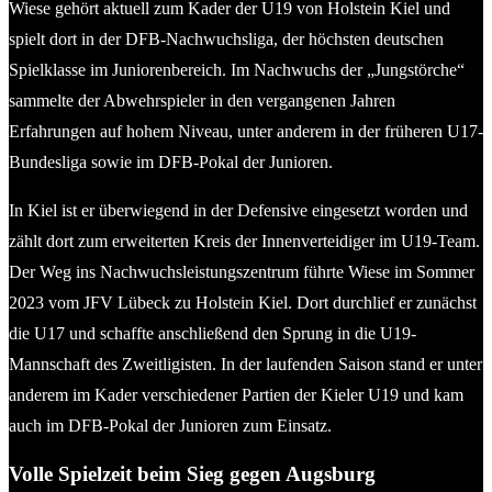
Wiese gehört aktuell zum Kader der U19 von Holstein Kiel und
spielt dort in der DFB-Nachwuchsliga, der höchsten deutschen
Spielklasse im Juniorenbereich. Im Nachwuchs der „Jungstörche“
sammelte der Abwehrspieler in den vergangenen Jahren
Erfahrungen auf hohem Niveau, unter anderem in der früheren U17-
Bundesliga sowie im DFB-Pokal der Junioren.
In Kiel ist er überwiegend in der Defensive eingesetzt worden und
zählt dort zum erweiterten Kreis der Innenverteidiger im U19-Team.
Der Weg ins Nachwuchsleistungszentrum führte Wiese im Sommer
2023 vom JFV Lübeck zu Holstein Kiel. Dort durchlief er zunächst
die U17 und schaffte anschließend den Sprung in die U19-
Mannschaft des Zweitligisten. In der laufenden Saison stand er unter
anderem im Kader verschiedener Partien der Kieler U19 und kam
auch im DFB-Pokal der Junioren zum Einsatz.
Volle Spielzeit beim Sieg gegen Augsburg