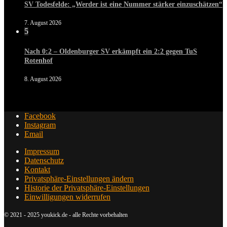
SV Todesfelde: „Werder ist eine Nummer stärker einzuschätzen“
7. August 2026
5
Nach 0:2 – Oldenburger SV erkämpft ein 2:2 gegen TuS
Rotenhof
8. August 2026
Facebook
Instagram
Email
Impressum
Datenschutz
Kontakt
Privatsphäre-Einstellungen ändern
Historie der Privatsphäre-Einstellungen
Einwilligungen widerrufen
© 2021 - 2025 youkick.de - alle Rechte vorbehalten