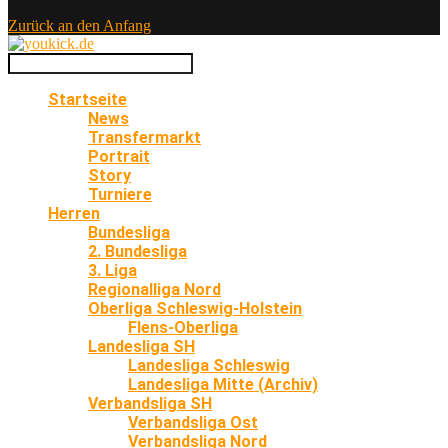
Zurück an den Anfang
Startseite
News
Transfermarkt
Portrait
Story
Turniere
Herren
Bundesliga
2. Bundesliga
3. Liga
Regionalliga Nord
Oberliga Schleswig-Holstein
Flens-Oberliga
Landesliga SH
Landesliga Schleswig
Landesliga Mitte (Archiv)
Verbandsliga SH
Verbandsliga Ost
Verbandsliga Nord