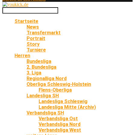
Startseite
News
Transfermarkt
Portrait
Story
Turniere
Herren
Bundesliga
2. Bundesliga
3. Liga
Regionalliga Nord
Oberliga Schleswig-Holstein
Flens-Oberliga
Landesliga SH
Landesliga Schleswig
Landesliga Mitte (Archiv)
Verbandsliga SH
Verbandsliga Ost
Verbandsliga Nord
Verbandsliga West