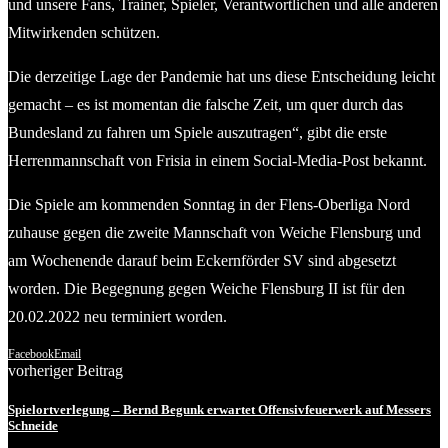
und unsere Fans, Trainer, Spieler, Verantwortlichen und alle anderen
Mitwirkenden schützen.
Die derzeitige Lage der Pandemie hat uns diese Entscheidung leicht
gemacht – es ist momentan die falsche Zeit, um quer durch das
Bundesland zu fahren um Spiele auszutragen“, gibt die erste
Herrenmannschaft von Frisia in einem Social-Media-Post bekannt.
Die Spiele am kommenden Sonntag in der Flens-Oberliga Nord
zuhause gegen die zweite Mannschaft von Weiche Flensburg und
am Wochenende darauf beim Eckernförder SV sind abgesetzt
worden. Die Begegnung gegen Weiche Flensburg II ist für den
20.02.2022 neu terminiert worden.
Facebook
Email
vorheriger Beitrag
Spielortverlegung – Bernd Begunk erwartet Offensivfeuerwerk auf Messers
Schneide