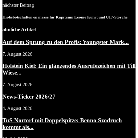
nächster Beitrag
Hiobsbotschaften en masse für Kapitänin Leonie Kuhrt und U17-Störche
ähnliche Artikel
Auf dem Sprung zu den Profis: Youngster Mark...
7. August 2026
Holstein Kiel: Ein glänzendes Ausrufezeichen mit Till
Wiese...
7. August 2026
News-Ticker 2026/27
4. August 2026
TuS Nortorf mit Doppelspitze: Benno Szodruch
kommt als...