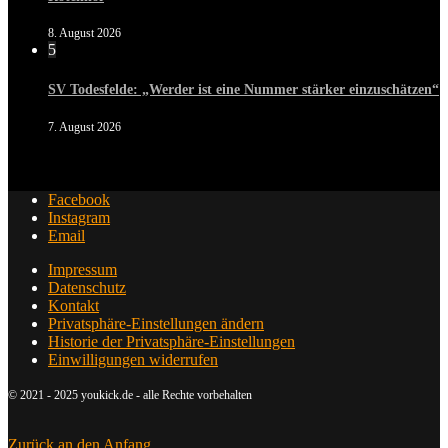
8. August 2026
5
SV Todesfelde: „Werder ist eine Nummer stärker einzuschätzen“
7. August 2026
Facebook
Instagram
Email
Impressum
Datenschutz
Kontakt
Privatsphäre-Einstellungen ändern
Historie der Privatsphäre-Einstellungen
Einwilligungen widerrufen
© 2021 - 2025 youkick.de - alle Rechte vorbehalten
Zurück an den Anfang