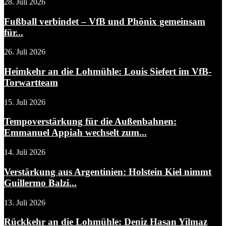
28. Juli 2026
Fußball verbindet – VfB und Phönix gemeinsam
für...
26. Juli 2026
Heimkehr an die Lohmühle: Louis Siefert im VfB-
Torwartteam
15. Juli 2026
Tempoverstärkung für die Außenbahnen:
Emmanuel Appiah wechselt zum...
14. Juli 2026
Verstärkung aus Argentinien: Holstein Kiel nimmt
Guillermo Balzi...
13. Juli 2026
Rückkehr an die Lohmühle: Deniz Hasan Yilmaz