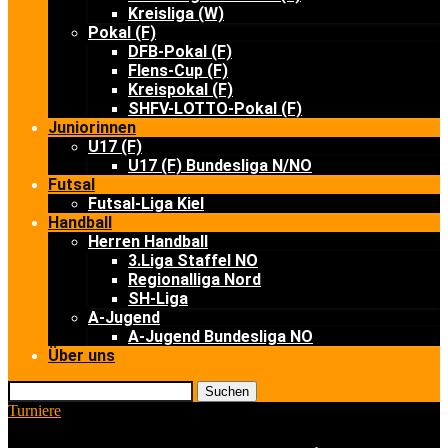
Kreisliga (W)
Pokal (F)
DFB-Pokal (F)
Flens-Cup (F)
Kreispokal (F)
SHFV-LOTTO-Pokal (F)
Juniorinnen
U17 (F)
U17 (F) Bundesliga N/NO
Futsal
Futsal-Liga Kiel
Handball
Herren Handball
3.Liga Staffel NO
Regionalliga Nord
SH-Liga
A-Jugend
A-Jugend Bundesliga NO
Über uns
Suchen
Turniere