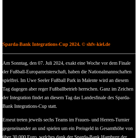
Sparda-Bank Integrations-Cup 2024. © shfv-kiel.de
Am Sonntag, den 07. Juli 2024, exakt eine Woche vor dem Finale
der Fußball-Europameisterschaft, haben die Nationalmannschaften
spielfrei. Im Uwe Seeler Fußball Park in Malente wird an diesem
Tag dagegen aber reger Fußballbetrieb herrschen. Ganz im Zeichen
der Integration findet an diesem Tag das Landesfinale des Sparda-
Bank Integrations-Cup statt.
Erneut treten jeweils sechs Teams im Frauen- und Herren-Turnier
gegeneinander an und spielen um ein Preisgeld in Gesamthöhe von
über 30.000 Euro, welches dank der Sparda-Bank Hamburg der