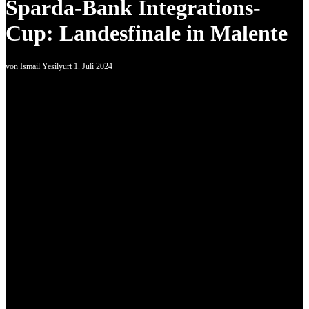
Sparda-Bank Integrations-
Cup: Landesfinale in Malente
von
Ismail Yesilyurt
1. Juli 2024