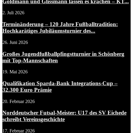
Goldmann und Glissmann lassen es krachen – KT...
2. Juli 2026
Terminänderung – 120 Jahre Fußballtradition:
Hochkarätiges Jubiläumsturnier des...
26. Juni 2026
Großes Jugendfußballpfingstturnier in Schönberg
mit Top-Mannschaften
19. Mai 2026
Qualifikation Sparda-Bank Integrations-Cup –
32.300 Euro Prämie
20. Februar 2026
Norddeutscher Futsal-Meister: U17 des SV Eichede
schreibt Vereinsgeschichte
17. Februar 2026