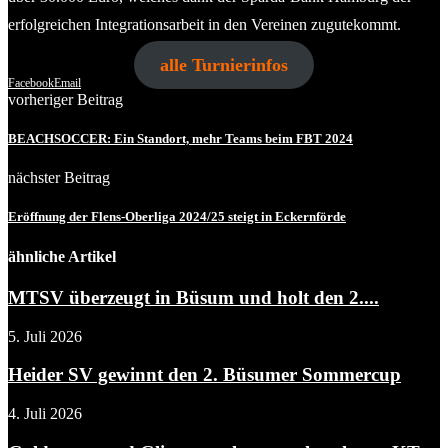
erfolgreichen Integrationsarbeit in den Vereinen zugutekommt.
alle Turnierinfos
Facebook
Email
vorheriger Beitrag
BEACHSOCCER: Ein Standort, mehr Teams beim FBT 2024
nächster Beitrag
Eröffnung der Flens-Oberliga 2024/25 steigt in Eckernförde
ähnliche Artikel
MTSV überzeugt in Büsum und holt den 2....
5. Juli 2026
Heider SV gewinnt den 2. Büsumer Sommercup
4. Juli 2026