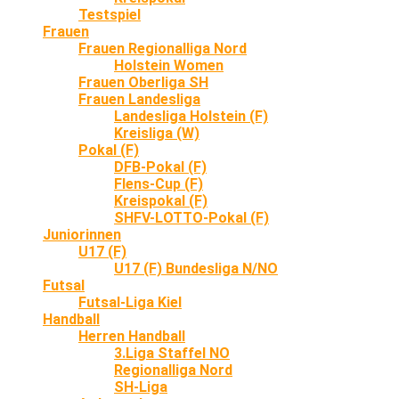
Testspiel
Frauen
Frauen Regionalliga Nord
Holstein Women
Frauen Oberliga SH
Frauen Landesliga
Landesliga Holstein (F)
Kreisliga (W)
Pokal (F)
DFB-Pokal (F)
Flens-Cup (F)
Kreispokal (F)
SHFV-LOTTO-Pokal (F)
Juniorinnen
U17 (F)
U17 (F) Bundesliga N/NO
Futsal
Futsal-Liga Kiel
Handball
Herren Handball
3.Liga Staffel NO
Regionalliga Nord
SH-Liga