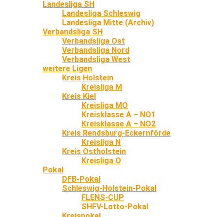
Landesliga SH
Landesliga Schleswig
Landesliga Mitte (Archiv)
Verbandsliga SH
Verbandsliga Ost
Verbandsliga Nord
Verbandsliga West
weitere Ligen
Kreis Holstein
Kreisliga M
Kreis Kiel
Kreisliga MO
Kreisklasse A – NO1
Kreisklasse A – NO2
Kreis Rendsburg-Eckernförde
Kreisliga N
Kreis Ostholstein
Kreisliga O
Pokal
DFB-Pokal
Schleswig-Holstein-Pokal
FLENS-CUP
SHFV-Lotto-Pokal
Kreispokal