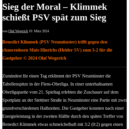
Sieg der Moral – Klimmek
schießt PSV spät zum Sieg
von
Olaf Wegerich
10. März 2024
Benedict Klimmek (PSV Neumünster) trifft gegen den
chancenlosen Mats Hinrichs (Heider SV) zum 3-2 für die
Gastgeber © 2024 Olaf Wegerich
Zumindest für einen Tag erklimmt der PSV Neumünster die
Tabellenspitze in der Flens-Oberliga. In einer unterhaltsamen
Oberligapartie vom 21. Spieltag erlebten die Zuschauer auf dem
Sportplatz an der Stettiner Straße in Neumünster eine Partie mit zwei
grundverschiedenen Halbzeiten. Die Gastgeber konnten nach einer
Energieleistung in der zweiten Hälfte durch den späten Treffer von
Benedict Klimmek etwas schmeichelhaft mit 3:2 (0:2) gegen einen