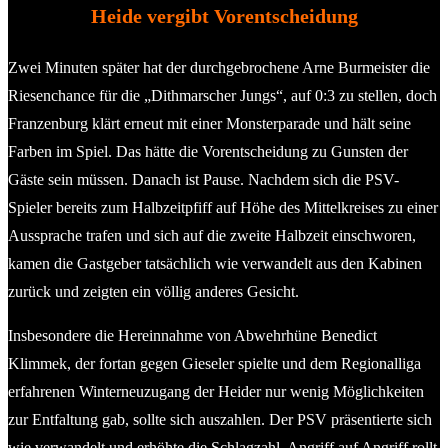
Heide vergibt Vorentscheidung
Zwei Minuten später hat der durchgebrochene Arne Burmeister die
Riesenchance für die „Dithmarscher Jungs“, auf 0:3 zu stellen, doch
Franzenburg klärt erneut mit einer Monsterparade und hält seine
Farben im Spiel. Das hätte die Vorentscheidung zu Gunsten der
Gäste sein müssen. Danach ist Pause. Nachdem sich die PSV-
Spieler bereits zum Halbzeitpfiff auf Höhe des Mittelkreises zu einer
Aussprache trafen und sich auf die zweite Halbzeit einschworen,
kamen die Gastgeber tatsächlich wie verwandelt aus den Kabinen
zurück und zeigten ein völlig anderes Gesicht.
Insbesondere die Hereinnahme von Abwehrhüne Benedict
Klimmek, der fortan gegen Gieseler spielte und dem Regionalliga
erfahrenen Winterneuzugang der Heider nur wenig Möglichkeiten
zur Entfaltung gab, sollte sich auszahlen. Der PSV präsentierte sich
wie verwandelt und erhöhte die Schlagzahl. Angriff auf Angriff rollt