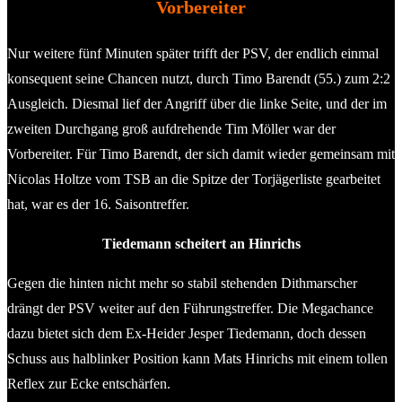
Vorbereiter
Nur weitere fünf Minuten später trifft der PSV, der endlich einmal
konsequent seine Chancen nutzt, durch Timo Barendt (55.) zum 2:2
Ausgleich. Diesmal lief der Angriff über die linke Seite, und der im
zweiten Durchgang groß aufdrehende Tim Möller war der
Vorbereiter. Für Timo Barendt, der sich damit wieder gemeinsam mit
Nicolas Holtze vom TSB an die Spitze der Torjägerliste gearbeitet
hat, war es der 16. Saisontreffer.
Tiedemann scheitert an Hinrichs
Gegen die hinten nicht mehr so stabil stehenden Dithmarscher
drängt der PSV weiter auf den Führungstreffer. Die Megachance
dazu bietet sich dem Ex-Heider Jesper Tiedemann, doch dessen
Schuss aus halblinker Position kann Mats Hinrichs mit einem tollen
Reflex zur Ecke entschärfen.