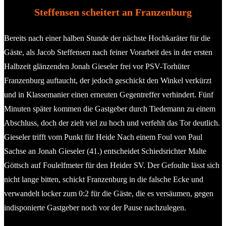
Steffensen scheitert an Franzenburg
Bereits nach einer halben Stunde der nächste Hochkaräter für die
Gäste, als Jacob Steffensen nach feiner Vorarbeit des in der ersten
Halbzeit glänzenden Jonah Gieseler frei vor PSV-Torhüter
Franzenburg auftaucht, der jedoch geschickt den Winkel verkürzt
und in Klassemanier einen erneuten Gegentreffer verhindert. Fünf
Minuten später kommen die Gastgeber durch Tiedemann zu einem
Abschluss, doch der zielt viel zu hoch und verfehlt das Tor deutlich.
Gieseler trifft vom Punkt für Heide Nach einem Foul von Paul
Sachse an Jonah Gieseler (41.) entscheidet Schiedsrichter Malte
Göttsch auf Foulelfmeter für den Heider SV. Der Gefoulte lässt sich
nicht lange bitten, schickt Franzenburg in die falsche Ecke und
verwandelt locker zum 0:2 für die Gäste, die es versäumen, gegen
indisponierte Gastgeber noch vor der Pause nachzulegen.