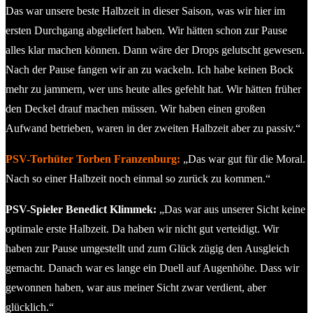
Das war unsere beste Halbzeit in dieser Saison, was wir hier im
ersten Durchgang abgeliefert haben. Wir hätten schon zur Pause
alles klar machen können. Dann wäre der Drops gelutscht gewesen.
Nach der Pause fangen wir an zu wackeln. Ich habe keinen Bock
mehr zu jammern, wer uns heute alles gefehlt hat. Wir hätten früher
den Deckel drauf machen müssen. Wir haben einen großen
Aufwand betrieben, waren in der zweiten Halbzeit aber zu passiv.“
PSV-Torhüter Torben Franzenburg:
„Das war gut für die Moral.
Nach so einer Halbzeit noch einmal so zurück zu kommen.“
PSV-Spieler Benedict Klimmek:
„Das war aus unserer Sicht keine
optimale erste Halbzeit. Da haben wir nicht gut verteidigt. Wir
haben zur Pause umgestellt und zum Glück zügig den Ausgleich
gemacht. Danach war es lange ein Duell auf Augenhöhe. Dass wir
gewonnen haben, war aus meiner Sicht zwar verdient, aber
glücklich.“