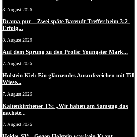
8. August 2026
Drama pur – Zwei späte Barendt-Treffer beim 3:2-
Erfolg...
8. August 2026
Auf dem Sprung zu den Profis: Youngster Mark...
7. August 2026
Holstein Kiel: Ein glänzendes Ausrufezeichen mit Till
Wiese...
7. August 2026
Kaltenkirchener TS: „Wir haben am Samstag das
nächste...
7. August 2026
Heider SV: „Gegen Holstein war kein Kraut