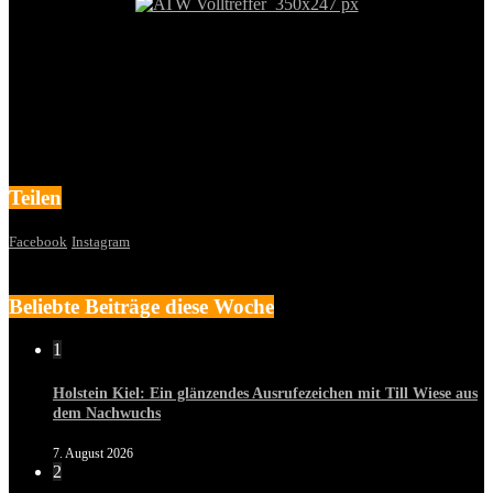
Teilen
Facebook
Instagram
Beliebte Beiträge diese Woche
1
Holstein Kiel: Ein glänzendes Ausrufezeichen mit Till Wiese aus
dem Nachwuchs
7. August 2026
2