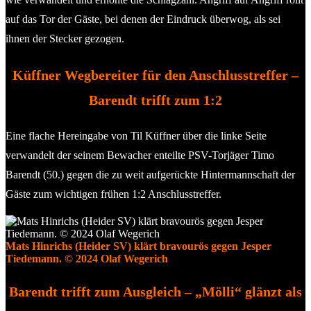
auf das Tor der Gäste, bei denen der Eindruck überwog, als sei
ihnen der Stecker gezogen.
Küffner Wegbereiter für den Anschlusstreffer –
Barendt trifft zum 1:2
Eine flache Hereingabe von Til Küffner über die linke Seite
verwandelt der seinem Bewacher enteilte PSV-Torjäger Timo
Barendt (50.) gegen die zu weit aufgerückte Hintermannschaft der
Gäste zum wichtigen frühen 1:2 Anschlusstreffer.
Mats Hinrichs (Heider SV) klärt bravourös gegen Jesper
Tiedemann. © 2024 Olaf Wegerich
Barendt trifft zum Ausgleich – „Mölli“ glänzt als