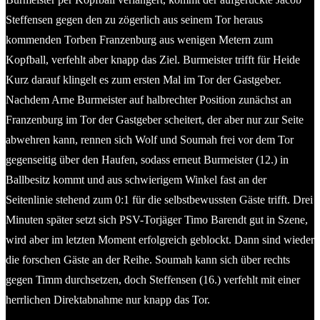
Steffensen gegen den zu zögerlich aus seinem Tor heraus
kommenden Torben Franzenburg aus wenigen Metern zum
Kopfball, verfehlt aber knapp das Ziel. Burmeister trifft für Heide
Kurz darauf klingelt es zum ersten Mal im Tor der Gastgeber.
Nachdem Arne Burmeister auf halbrechter Position zunächst an
Franzenburg im Tor der Gastgeber scheitert, der aber nur zur Seite
abwehren kann, rennen sich Wolf und Soumah frei vor dem Tor
gegenseitig über den Haufen, sodass erneut Burmeister (12.) in
Ballbesitz kommt und aus schwierigem Winkel fast an der
Seitenlinie stehend zum 0:1 für die selbstbewussten Gäste trifft. Drei
Minuten später setzt sich PSV-Torjäger Timo Barendt gut in Szene,
wird aber im letzten Moment erfolgreich geblockt. Dann sind wieder
die forschen Gäste an der Reihe. Soumah kann sich über rechts
gegen Timm durchsetzen, doch Steffensen (16.) verfehlt mit einer
herrlichen Direktabnahme nur knapp das Tor.