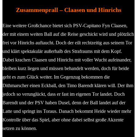
Zusammenprall – Claasen und Hinrichs
Eine weitere Großchance bietet sich PSV-Capitano Fyn Claasen,
der mit einem weiten Ball auf die Reise geschickt wird und plötzlich
frei vor Hinrichs auftaucht. Doch der eilt rechtzeitig aus seinem Tor
und klärt spektakulär außerhalb des Strafraums mit dem Kopf.
Dabei krachen Claasen und Hinrichs mit voller Wucht aufeinander,
bleiben kurz liegen und müssen behandelt werden, doch für beide
geht es zum Glück weiter. Im Gegenzug bekommen die
Dithmarscher einen Eckball, den Timo Barendt klären will. Der ihm
jedoch so verunglückt, dass er fast im eigenen Tor landet. Doch
Barendt und der PSV haben Dusel, denn der Ball landet auf der
Latte und springt ins Toraus. Danach bekommt Heide wieder mehr
Kontrolle über das Spiel, aber ohne dabei selbst große Akzente
setzen zu können.