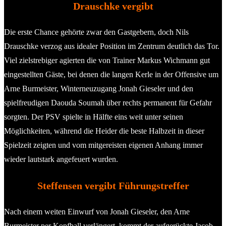
Drauschke vergibt
Die erste Chance gehörte zwar den Gastgebern, doch Nils
Drauschke verzog aus idealer Position im Zentrum deutlich das Tor.
Viel zielstrebiger agierten die von Trainer Markus Wichmann gut
eingestellten Gäste, bei denen die langen Kerle in der Offensive um
Arne Burmeister, Winterneuzugang Jonah Gieseler und den
spielfreudigen Daouda Soumah über rechts permanent für Gefahr
sorgten. Der PSV spielte in Hälfte eins weit unter seinen
Möglichkeiten, während die Heider die beste Halbzeit in dieser
Spielzeit zeigten und vom mitgereisten eigenen Anhang immer
wieder lautstark angefeuert wurden.
Steffensen vergibt Führungstreffer
Nach einem weiten Einwurf von Jonah Gieseler, den Arne
Burmeister per Kopfball verlängert, kommt der aufgerückte Jacob