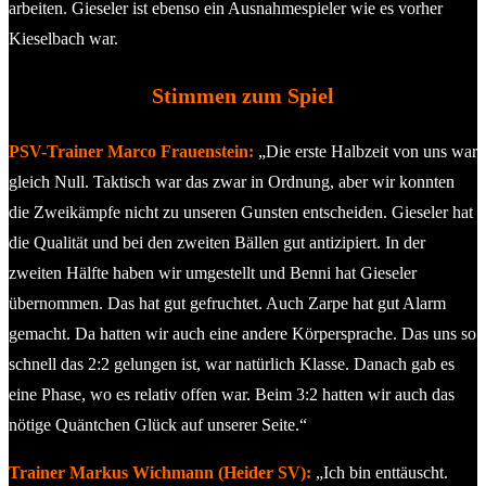
arbeiten. Gieseler ist ebenso ein Ausnahmespieler wie es vorher
Kieselbach war.
Stimmen zum Spiel
PSV-Trainer Marco Frauenstein:
„Die erste Halbzeit von uns war
gleich Null. Taktisch war das zwar in Ordnung, aber wir konnten
die Zweikämpfe nicht zu unseren Gunsten entscheiden. Gieseler hat
die Qualität und bei den zweiten Bällen gut antizipiert. In der
zweiten Hälfte haben wir umgestellt und Benni hat Gieseler
übernommen. Das hat gut gefruchtet. Auch Zarpe hat gut Alarm
gemacht. Da hatten wir auch eine andere Körpersprache. Das uns so
schnell das 2:2 gelungen ist, war natürlich Klasse. Danach gab es
eine Phase, wo es relativ offen war. Beim 3:2 hatten wir auch das
nötige Quäntchen Glück auf unserer Seite.“
Trainer Markus Wichmann (Heider SV):
„Ich bin enttäuscht.