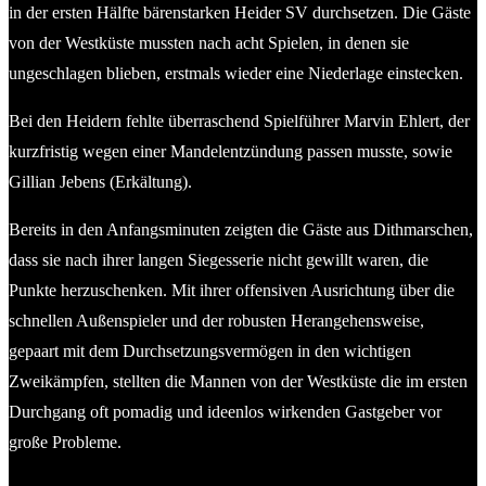
in der ersten Hälfte bärenstarken Heider SV durchsetzen. Die Gäste
von der Westküste mussten nach acht Spielen, in denen sie
ungeschlagen blieben, erstmals wieder eine Niederlage einstecken.
Bei den Heidern fehlte überraschend Spielführer Marvin Ehlert, der
kurzfristig wegen einer Mandelentzündung passen musste, sowie
Gillian Jebens (Erkältung).
Bereits in den Anfangsminuten zeigten die Gäste aus Dithmarschen,
dass sie nach ihrer langen Siegesserie nicht gewillt waren, die
Punkte herzuschenken. Mit ihrer offensiven Ausrichtung über die
schnellen Außenspieler und der robusten Herangehensweise,
gepaart mit dem Durchsetzungsvermögen in den wichtigen
Zweikämpfen, stellten die Mannen von der Westküste die im ersten
Durchgang oft pomadig und ideenlos wirkenden Gastgeber vor
große Probleme.