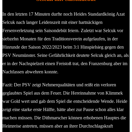
In den letzten 17 Minuten durfte noch Heides Standardkönig Azat
Selcuk nach langer Leidenszeit mit einer hartnäckigen
Fersenverletzung sein Saisondebüt feiern. Zuletzt war Selcuk vor
siebzehn Monaten für den Traditionsverein aufgelaufen, in der
Hinrunde der Saison 2022/2023 beim 3:1 Hinspielsieg gegen den
PSV Neumünster. Seine Gefährlichkeit deutete Selcuk gleich an, als
er in der Nachspielzeit einen Freistoß trat, den Franzenburg aber im
Nachfassen abwehren konnte.
Fazit: Der PSV zeigt Nehmerqualitäten und reißt ein verloren
geglaubtes Spiel aus dem Feuer. Die Hereinnahme von Klimmek
war Gold wert und gab dem Spiel die entscheidende Wende. Heide
zeigt eine starke erste Hälfte, hätte aber zur Pause schon alles klar
machen müssen. Die Dithmarscher können erhobenen Hauptes die
Heimreise antreten, müssen aber an ihrer Durchschlagskraft