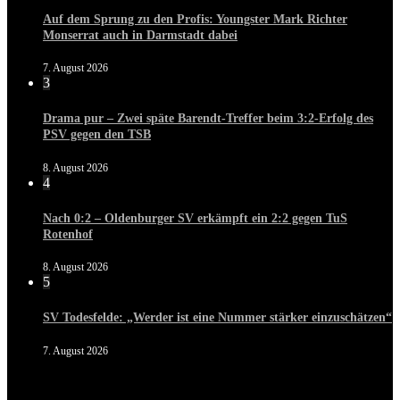
Auf dem Sprung zu den Profis: Youngster Mark Richter
Monserrat auch in Darmstadt dabei
7. August 2026
3
Drama pur – Zwei späte Barendt-Treffer beim 3:2-Erfolg des
PSV gegen den TSB
8. August 2026
4
Nach 0:2 – Oldenburger SV erkämpft ein 2:2 gegen TuS
Rotenhof
8. August 2026
5
SV Todesfelde: „Werder ist eine Nummer stärker einzuschätzen“
7. August 2026