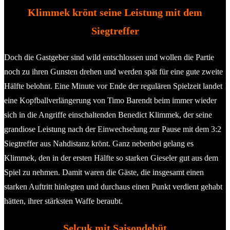
Klimmek krönt seine Leistung mit dem
Siegtreffer
Doch die Gastgeber sind wild entschlossen und wollen die Partie
noch zu ihren Gunsten drehen und werden spät für eine gute zweite
Hälfte belohnt. Eine Minute vor Ende der regulären Spielzeit landet
eine Kopfballverlängerung von Timo Barendt beim immer wieder
sich in die Angriffe einschaltenden Benedict Klimmek, der seine
grandiose Leistung nach der Einwechselung zur Pause mit dem 3:2
Siegtreffer aus Nahdistanz krönt. Ganz nebenbei gelang es
Klimmek, den in der ersten Hälfte so starken Gieseler gut aus dem
Spiel zu nehmen. Damit waren die Gäste, die insgesamt einen
starken Auftritt hinlegten und durchaus einen Punkt verdient gehabt
hätten, ihrer stärksten Waffe beraubt.
Selcuk mit Saisondebüt