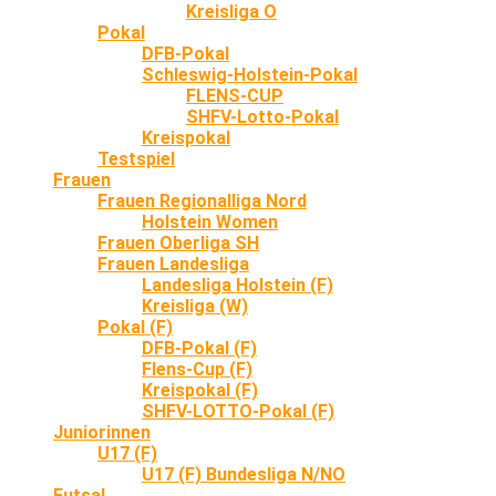
Kreisliga O
Pokal
DFB-Pokal
Schleswig-Holstein-Pokal
FLENS-CUP
SHFV-Lotto-Pokal
Kreispokal
Testspiel
Frauen
Frauen Regionalliga Nord
Holstein Women
Frauen Oberliga SH
Frauen Landesliga
Landesliga Holstein (F)
Kreisliga (W)
Pokal (F)
DFB-Pokal (F)
Flens-Cup (F)
Kreispokal (F)
SHFV-LOTTO-Pokal (F)
Juniorinnen
U17 (F)
U17 (F) Bundesliga N/NO
Futsal