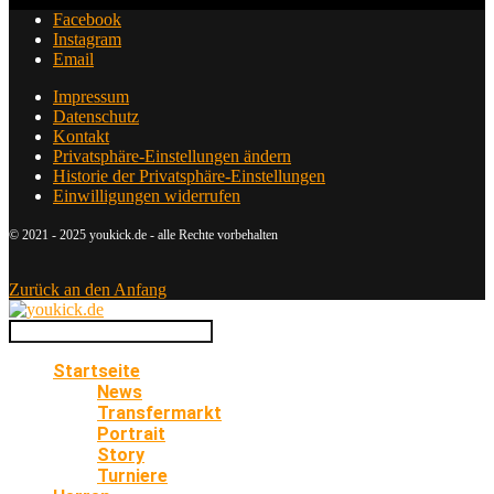
Facebook
Instagram
Email
Impressum
Datenschutz
Kontakt
Privatsphäre-Einstellungen ändern
Historie der Privatsphäre-Einstellungen
Einwilligungen widerrufen
© 2021 - 2025 youkick.de - alle Rechte vorbehalten
Zurück an den Anfang
Startseite
News
Transfermarkt
Portrait
Story
Turniere