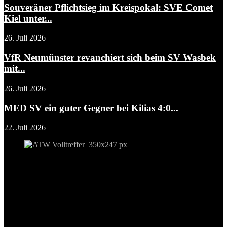
Souveräner Pflichtsieg im Kreispokal: SVE Comet
Kiel unter...
26. Juli 2026
VfR Neumünster revanchiert sich beim SV Wasbek
mit...
26. Juli 2026
MED SV ein guter Gegner bei Kilias 4:0...
22. Juli 2026