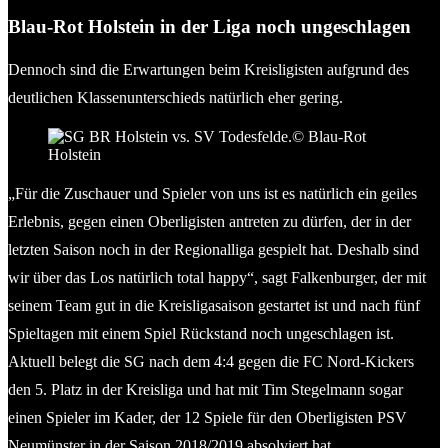
Blau-Rot Holstein in der Liga noch ungeschlagen
Dennoch sind die Erwartungen beim Kreisligisten aufgrund des
deutlichen Klassenunterschieds natürlich eher gering.
„Für die Zuschauer und Spieler von uns ist es natürlich ein geiles
Erlebnis, gegen einen Oberligisten antreten zu dürfen, der in der
letzten Saison noch in der Regionalliga gespielt hat. Deshalb sind
wir über das Los natürlich total happy“, sagt Falkenburger, der mit
seinem Team gut in die Kreisligasaison gestartet ist und nach fünf
Spieltagen mit einem Spiel Rückstand noch ungeschlagen ist.
Aktuell belegt die SG nach dem 4:4 gegen die FC Nord-Kickers
den 5. Platz in der Kreisliga und hat mit Tim Stegelmann sogar
einen Spieler im Kader, der 12 Spiele für den Oberligisten PSV
Neumünster in der Saison 2018/2019 absolviert hat.