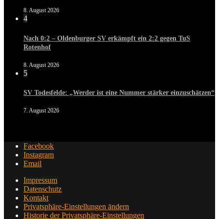
8. August 2026
4
Nach 0:2 – Oldenburger SV erkämpft ein 2:2 gegen TuS
Rotenhof
8. August 2026
5
SV Todesfelde: „Werder ist eine Nummer stärker einzuschätzen“
7. August 2026
Facebook
Instagram
Email
Impressum
Datenschutz
Kontakt
Privatsphäre-Einstellungen ändern
Historie der Privatsphäre-Einstellungen