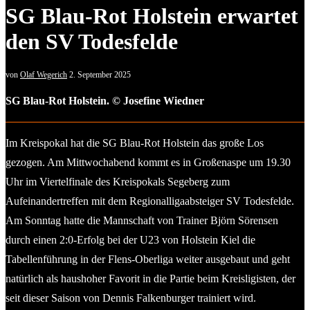
SG Blau-Rot Holstein erwartet
den SV Todesfelde
von
Olaf Wegerich
2. September 2025
SG Blau-Rot Holstein. © Josefine Wiedner
Im Kreispokal hat die SG Blau-Rot Holstein das große Los
gezogen. Am Mittwochabend kommt es in Großenaspe um 19.30
Uhr im Viertelfinale des Kreispokals Segeberg zum
Aufeinandertreffen mit dem Regionalligaabsteiger SV Todesfelde.
Am Sonntag hatte die Mannschaft von Trainer Björn Sörensen
durch einen 2:0-Erfolg bei der U23 von Holstein Kiel die
Tabellenführung in der Flens-Oberliga weiter ausgebaut und geht
natürlich als haushoher Favorit in die Partie beim Kreisligisten, der
seit dieser Saison von Dennis Falkenburger trainiert wird.