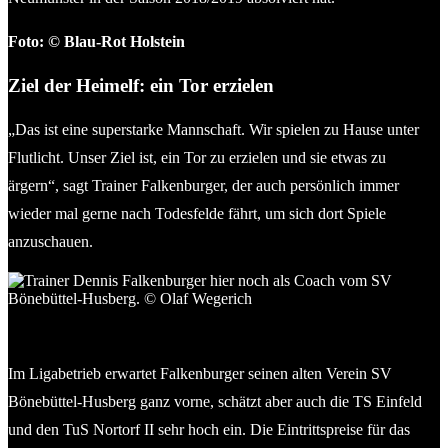
Foto: © Blau-Rot Holstein
Ziel der Heimelf: ein Tor erzielen
„Das ist eine superstarke Mannschaft. Wir spielen zu Hause unter
Flutlicht. Unser Ziel ist, ein Tor zu erzielen und sie etwas zu
ärgern“, sagt Trainer Falkenburger, der auch persönlich immer
wieder mal gerne nach Todesfelde fährt, um sich dort Spiele
anzuschauen.
Trainer Dennis Falkenburger hier noch als Coach vom SV
Bönebüttel-Husberg. © Olaf Wegerich
Im Ligabetrieb erwartet Falkenburger seinen alten Verein SV
Bönebüttel-Husberg ganz vorne, schätzt aber auch die TS Einfeld
und den TuS Nortorf II sehr hoch ein. Die Eintrittspreise für das