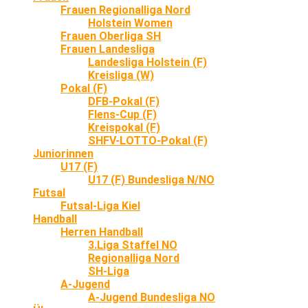
Frauen Regionalliga Nord
Holstein Women
Frauen Oberliga SH
Frauen Landesliga
Landesliga Holstein (F)
Kreisliga (W)
Pokal (F)
DFB-Pokal (F)
Flens-Cup (F)
Kreispokal (F)
SHFV-LOTTO-Pokal (F)
Juniorinnen
U17 (F)
U17 (F) Bundesliga N/NO
Futsal
Futsal-Liga Kiel
Handball
Herren Handball
3.Liga Staffel NO
Regionalliga Nord
SH-Liga
A-Jugend
A-Jugend Bundesliga NO