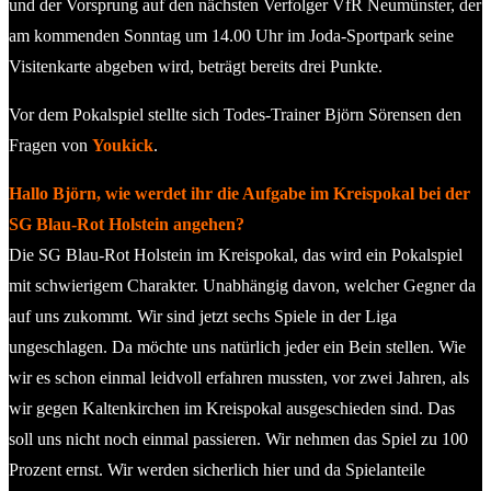
und der Vorsprung auf den nächsten Verfolger VfR Neumünster, der
am kommenden Sonntag um 14.00 Uhr im Joda-Sportpark seine
Visitenkarte abgeben wird, beträgt bereits drei Punkte.
Vor dem Pokalspiel stellte sich Todes-Trainer Björn Sörensen den
Fragen von
Youkick
.
Hallo Björn, wie werdet ihr die Aufgabe im Kreispokal bei der
SG Blau-Rot Holstein angehen?
Die SG Blau-Rot Holstein im Kreispokal, das wird ein Pokalspiel
mit schwierigem Charakter. Unabhängig davon, welcher Gegner da
auf uns zukommt. Wir sind jetzt sechs Spiele in der Liga
ungeschlagen. Da möchte uns natürlich jeder ein Bein stellen. Wie
wir es schon einmal leidvoll erfahren mussten, vor zwei Jahren, als
wir gegen Kaltenkirchen im Kreispokal ausgeschieden sind. Das
soll uns nicht noch einmal passieren. Wir nehmen das Spiel zu 100
Prozent ernst. Wir werden sicherlich hier und da Spielanteile