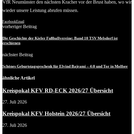
VfR Neumünster den nächsten Kracher vor der Brust haben, wo wir
wieder unsere Leistung abrufen müssen.
Facebook
Email
vorheriger Beitrag
Die Geschichte der Kieler Fußballvereine: Band 10 TSV Melsdorf ist
erschienen
nächster Beitrag
Schönes Geburtstagsgeschenk für Elvind Bajrami – 4:0 und Tor in Molfsee
ähnliche Artikel
Kreispokal KFV RD-ECK 2026/27 Übersicht
27. Juli 2026
Kreispokal KFV Holstein 2026/27 Übersicht
27. Juli 2026