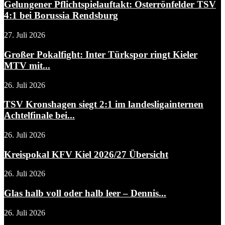
Gelungener Pflichtspielauftakt: Osterrönfelder TSV
4:1 bei Borussia Rendsburg
27. Juli 2026
Großer Pokalfight: Inter Türkspor ringt Kieler
MTV mit...
26. Juli 2026
TSV Kronshagen siegt 2:1 im landesligainternen
Achtelfinale bei...
26. Juli 2026
Kreispokal KFV Kiel 2026/27 Übersicht
26. Juli 2026
Glas halb voll oder halb leer – Dennis...
26. Juli 2026