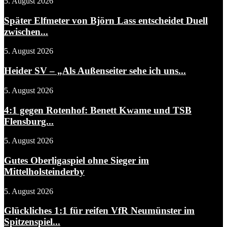
5. August 2026
Später Elfmeter von Björn Lass entscheidet Duell
zwischen...
5. August 2026
Heider SV – „Als Außenseiter sehe ich uns...
5. August 2026
4:1 gegen Rotenhof: Benett Kwame und TSB
Flensburg...
5. August 2026
Gutes Oberligaspiel ohne Sieger im
Mittelholsteinderby
5. August 2026
Glückliches 1:1 für reifen VfR Neumünster im
Spitzenspiel...