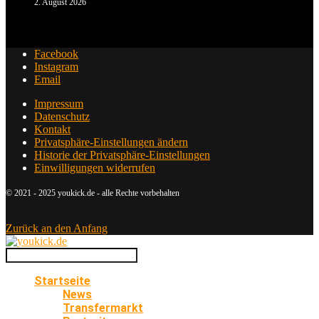
2. August 2026
Facebook
Instagram
Email
Impressum
Datenschutz
Kontakt
Privatsphäre-Einstellungen ändern
Historie der Privatsphäre-Einstellungen
Einwilligungen widerrufen
© 2021 - 2025 youkick.de - alle Rechte vorbehalten
Zurück an den Anfang
Startseite
News
Transfermarkt