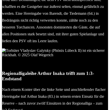
schafften es die Gastgeber nur äußerst selten, einmal gefährlich zu
werden. Eine Hereingabe von Barendt, die Tiedemann (64.) in
Bedrängnis nicht richtig verwerten konnte, zählte noch zu den
besseren Torchancen. Ansonsten dominierten die Gäste, die auf
allen Positionen stark besetzt sind, mit ihrer guten Spielanlage und
ließen den PSV oft ins Leere laufen.
Torhüter Vladyslav Galytsky (Phönix Lübeck II) ist ein sicherer
Rückhalt. © 2025 Olaf Wegerich
Regionalligaleihe Arthur Inaka trifft zum 1:3-
Endstand
Nach einem Konter über die linke Seite und anschließender flacher
Hereingabe traf Arthur Inaka (83.) in seinem ersten Einsatz für die
Reserve – nach zuvor zwölf Einsätzen in der Regionalliga – zum