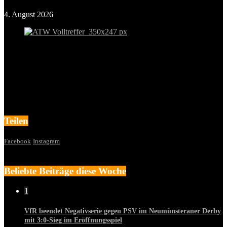
4. August 2026
Teilen
Facebook
Instagram
Beliebte Beiträge diese Woche
1
VfR beendet Negativserie gegen PSV im Neumünsteraner Derby
mit 3:0-Sieg im Eröffnungsspiel