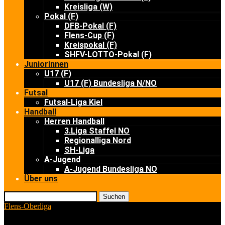
Kreisliga (W)
Pokal (F)
DFB-Pokal (F)
Flens-Cup (F)
Kreispokal (F)
SHFV-LOTTO-Pokal (F)
Juniorinnen
U17 (F)
U17 (F) Bundesliga N/NO
Futsal
Futsal-Liga Kiel
Handball
Herren Handball
3.Liga Staffel NO
Regionalliga Nord
SH-Liga
A-Jugend
A-Jugend Bundesliga NO
Über uns
Suchen
Flens-Oberliga