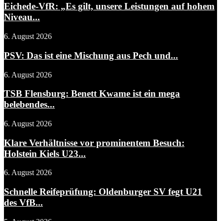
Eichede-VfR: „Es gilt, unsere Leistungen auf hohem
Niveau...
6. August 2026
PSV: Das ist eine Mischung aus Pech und...
6. August 2026
TSB Flensburg: Benett Kwame ist ein mega
belebendes...
6. August 2026
Klare Verhältnisse vor prominentem Besuch:
Holstein Kiels U23...
6. August 2026
Schnelle Reifeprüfung: Oldenburger SV fegt U21
des VfB...