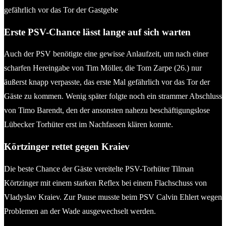
gefährlich vor das Tor der Gastgebe
Erste PSV-Chance lässt lange auf sich warten
Auch der PSV benötigte eine gewisse Anlaufzeit, um nach einer
scharfen Hereingabe von Tim Möller, die Tom Zarpe (26.) nur
äußerst knapp verpasste, das erste Mal gefährlich vor das Tor der
Gäste zu kommen. Wenig später folgte noch ein strammer Abschluss
von Timo Barendt, den der ansonsten nahezu beschäftigungslose
Lübecker Torhüter erst im Nachfassen klären konnte.
Körtzinger rettet gegen Kraiev
Die beste Chance der Gäste vereitelte PSV-Torhüter Tilman
Körtzinger mit einem starken Reflex bei einem Flachschuss von
Vladyslav Kraiev. Zur Pause musste beim PSV Calvin Ehlert wegen
Problemen an der Wade ausgewechselt werden.