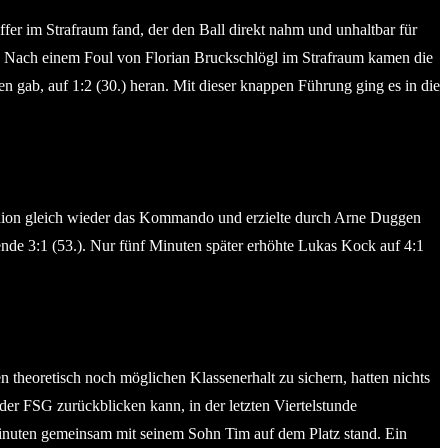
er im Strafraum fand, der den Ball direkt nahm und unhaltbar für
. Nach einem Foul von Florian Bruckschlögl im Strafraum kamen die
 gab, auf 1:2 (30.) heran. Mit dieser knappen Führung ging es in die
adion gleich wieder das Kommando und erzielte durch Arne Duggen
ende 3:1 (53.). Nur fünf Minuten später erhöhte Lukas Kock auf 4:1
 theoretisch noch möglichen Klassenerhalt zu sichern, hatten nichts
der FSG zurückblicken kann, in der letzten Viertelstunde
inuten gemeinsam mit seinem Sohn Tim auf dem Platz stand. Ein