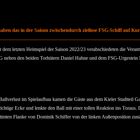
en das in der Saison zwischendurch ziellose FSG-Schiff auf Kurs 
 dem letzten Heimspiel der Saison 2022/23 verabschiedeten die Vera
 FSG neben den beiden Torhütern Daniel Hahne und dem FSG-Urgestein
llverlust im Spielaufbau kamen die Gäste aus dem Kieler Stadtteil Ga
ichtige Ecke und lenkte den Ball mit einer tollen Reaktion ins Toraus
getimten Flanke von Dominik Schiffer von der linken Außenposition zu