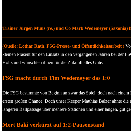
Trainer Jürgen Muus (re.) und Co Mark Wedemeyer (Saxonia) hab
(Quelle: Lothar Rath, FSG-Presse- und Öffentlichkeitsarbeit )
Vor
kleinen Präsent für den Einsatz in den vergangenen Jahren bei der
Holtz und wünschten ihnen für die Zukunft alles Gute.
FSG macht durch Tim Wedemeyer das 1:0
Die FSG bestimmte von Beginn an zwar das Spiel, doch nach einem Ba
ersten großen Chance. Doch unser Keeper Matthias Balzer ahnte die r
längeren Ballpassage über mehrere Stationen und einer langen, gut 
Mert Baki verkürzt auf 1:2-Pausenstand