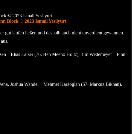
nn Block © 2023 Ismail Yesilyurt
ner gut laufen ließen und deshalb auch nicht unverdient gewannen.
 aus.
ntzen – Elias Laizer (76. Ben Meeno Holtz), Tim Wedemeyer – Finn
i Pena, Joshua Wandel – Mehmet Karaoglan (57. Markuz Bikhan),