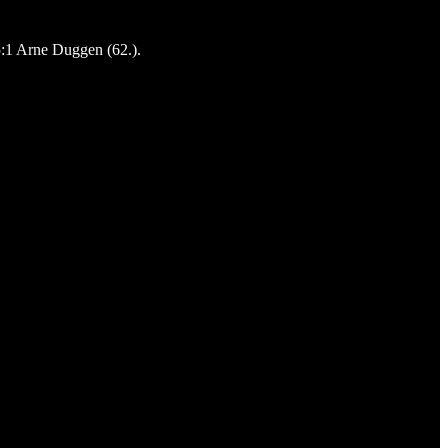
5:1 Arne Duggen (62.).