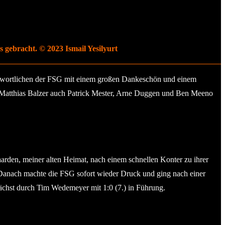
gebracht. © 2023 Ismail Yesilyurt
ntwortlichen der FSG mit einem großen Dankeschön und einem
 Matthias Balzer auch Patrick Mester, Arne Duggen und Ben Meeno
arden, meiner alten Heimat, nach einem schnellen Konter zu ihrer
. Danach machte die FSG sofort wieder Druck und ging nach einer
nächst durch Tim Wedemeyer mit 1:0 (7.) in Führung.