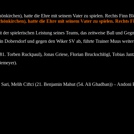
kirchen), hatte die Ehre mit seinem Vater zu spielen. Rechts Fi
t der spielerischen Leistung seines Teams, das zeitweise Ball und Geg
 in Dobersdorf und gegen den Wiker SV ab, führte Trainer Muus weiter
(81. Torben Ruckpaul), Jonas Griese, Florian Bruckschlögl, Tobias Ja
demeyer).
 Sari, Melih Ciftci (21. Benjamin Mahut (54. Ali Ghadban)) – Andon