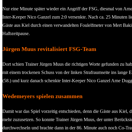
Nur eine Minute später wieder ein Angriff der FSG, diesmal von Arn
Inter-Keeper Nico Ganzel zum 2:0 versenkte. Nach ca. 25 Minuten l
Gäste aus Kiel durch einen verwandelten Foulelfmeter von Mert Baki,
Halbzeitpause.
Jürgen Muus revitalisiert FSG-Team
Dort schien Trainer Jürgen Muus die richtigen Worte gefunden zu h
mit einem trockenen Schuss von der linken Strafraumseite ins lange 
(58.) und kurz danach schenkte Inter-Keeper Nico Ganzel Arne Dugge
Wedemeyers spielen zusammen
Damit war das Spiel vorzeitig entschieden, denn die Gäste aus Kiel, 
mehr zuzusetzen. So konnte Trainer Jürgen Muus, der unter Berücksich
durchwechseln und brachte dann in der 86. Minute auch noch Co-Tra