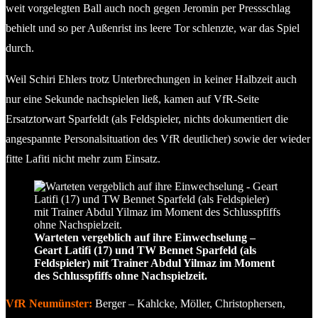
weit vorgelegten Ball auch noch gegen Jeromin per Pressschlag
behielt und so per Außenrist ins leere Tor schlenzte, war das Spiel
durch.
Weil Schiri Ehlers trotz Unterbrechungen in keiner Halbzeit auch
nur eine Sekunde nachspielen ließ, kamen auf VfR-Seite
Ersatztorwart Sparfeldt (als Feldspieler, nichts dokumentiert die
angespannte Personalsituation des VfR deutlicher) sowie der wieder
fitte Lafiti nicht mehr zum Einsatz.
Warteten vergeblich auf ihre Einwechselung –
Geart Latifi (17) und TW Bennet Sparfeld (als
Feldspieler) mit Trainer Abdul Yilmaz im Moment
des Schlusspfiffs ohne Nachspielzeit.
VfR Neumünster:
Berger – Kahlcke, Möller, Christophersen,