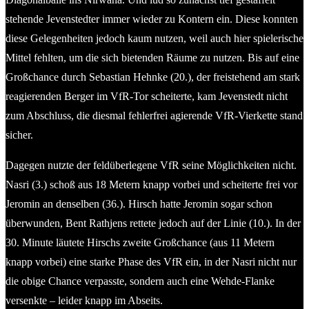
stehende Jevenstedter immer wieder zu Kontern ein. Diese konnten
diese Gelegenheiten jedoch kaum nutzen, weil auch hier spielerische
Mittel fehlten, um die sich bietenden Räume zu nutzen. Bis auf eine
Großchance durch Sebastian Hehnke (20.), der freistehend am stark
reagierenden Berger im VfR-Tor scheiterte, kam Jevenstedt nicht
zum Abschluss, die diesmal fehlerfrei agierende VfR-Vierkette stand
sicher.
Dagegen nutzte der feldüberlegene VfR seine Möglichkeiten nicht.
Nasri (3.) schoß aus 18 Metern knapp vorbei und scheiterte frei vor
Jeromin an denselben (36.). Hirsch hatte Jeromin sogar schon
überwunden, Bent Rathjens rettete jedoch auf der Linie (10.). In der
30. Minute läutete Hirschs zweite Großchance (aus 11 Metern
knapp vorbei) eine starke Phase des VfR ein, in der Nasri nicht nur
die obige Chance verpasste, sondern auch eine Wehde-Flanke
versenkte – leider knapp im Abseits.