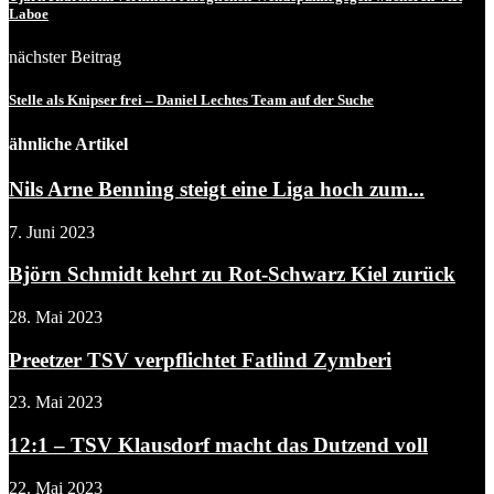
Laboe
nächster Beitrag
Stelle als Knipser frei – Daniel Lechtes Team auf der Suche
ähnliche Artikel
Nils Arne Benning steigt eine Liga hoch zum...
7. Juni 2023
Björn Schmidt kehrt zu Rot-Schwarz Kiel zurück
28. Mai 2023
Preetzer TSV verpflichtet Fatlind Zymberi
23. Mai 2023
12:1 – TSV Klausdorf macht das Dutzend voll
22. Mai 2023