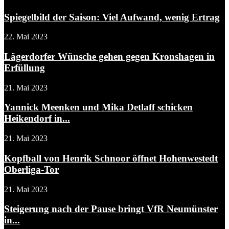
Spiegelbild der Saison: Viel Aufwand, wenig Ertrag
22. Mai 2023
Lägerdorfer Wünsche gehen gegen Kronshagen in
Erfüllung
21. Mai 2023
Yannick Meenken und Mika Detlaff schicken
Heikendorf in...
21. Mai 2023
Kopfball von Henrik Schnoor öffnet Hohenwestedt
Oberliga-Tor
21. Mai 2023
Steigerung nach der Pause bringt VfR Neumünster
in...