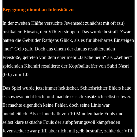
Begegnung nimmt an Intensität zu
In der zweiten Hälfte versuchte Jevenstedt zunächst mit oft (zu)
rustikalem Einsatz, den VfR zu stoppen. Das wurde bestraft. Zwar
hatten die Gebrüder Rathjens Glück, als es für überhartes Einsteigen
„nur“ Gelb gab. Doch aus einem der daraus resultierenden
Freistöße, getreten von dem eher mehr „falsche neun“ als „Zehner“
spielenden Khemiri resultierte der Kopfballtreffer von Sabri Nasri
(60.) zum 1:0.
Das Spiel wurde jetzt immer hektischer, Schiedsrichter Ehlers hatte
es sowieso nicht leicht und machte es sich zusätzlich selbst schwer.
Er machte eigentlich keine Fehler, doch seine Linie war
uneinheitlich. Als er innerhalb von 10 Minuten harte Fouls und
selbst klare taktische Fouls der aufopferungsvoll kämpfenden
Jevenstedter zwar pfiff, aber nicht mit gelb bestrafte, zahlte der VfR