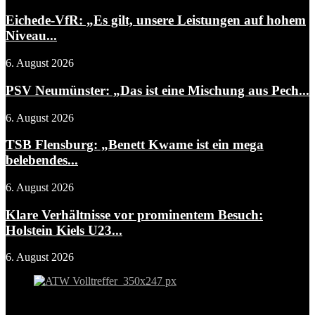
Eichede-VfR: „Es gilt, unsere Leistungen auf hohem
Niveau...
6. August 2026
PSV Neumünster: „Das ist eine Mischung aus Pech...
6. August 2026
TSB Flensburg: „Benett Kwame ist ein mega
belebendes...
6. August 2026
Klare Verhältnisse vor prominentem Besuch:
Holstein Kiels U23...
6. August 2026