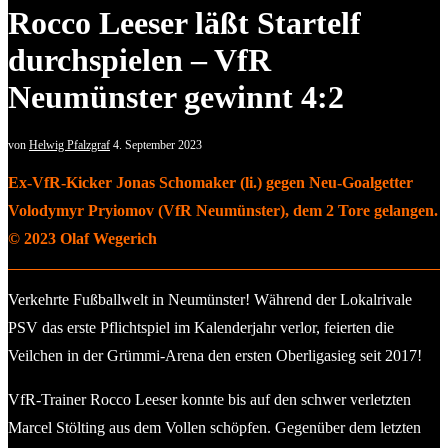
Rocco Leeser läßt Startelf
durchspielen – VfR
Neumünster gewinnt 4:2
von
Helwig Pfalzgraf
4. September 2023
Ex-VfR-Kicker Jonas Schomaker (li.) gegen Neu-Goalgetter
Volodymyr Pryiomov (VfR Neumünster), dem 2 Tore gelangen.
© 2023 Olaf Wegerich
Verkehrte Fußballwelt in Neumünster! Während der Lokalrivale
PSV das erste Pflichtspiel im Kalenderjahr verlor, feierten die
Veilchen in der Grümmi-Arena den ersten Oberligasieg seit 2017!
VfR-Trainer Rocco Leeser konnte bis auf den schwer verletzten
Marcel Stölting aus dem Vollen schöpfen. Gegenüber dem letzten