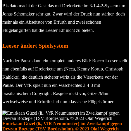
Bis dato macht der Gast das mit Dreierkette im 3-1-4-2-System um
Jonas Schomaker sehr gut. Zwar wird der Druck nun stärker, doch
mehr als ein Abseitstor von Erfurth und zwei schönen
Flügelangriffen hat die Leeser-Elf nicht zu bieten.
Leeser ändert Spielsystem
Nach der Pause dann ein komplett anderes Bild: Rocco Leeser stellt
nun ebenfalls auf Dreierkette um (Neca, Kenny Korup, Christoph
Kahlcke), die deutlich sicherer wirkt als die Viererkette vor der
Pause. Der VfR spielt nun ein waschechtes 3-4-3 mit
brasilianischem Copyright. Rasgele rückt vor, Güzel/Mami
wechselweise und Erfurth sind nun klassische Flügelstürmer.
Emirkaan Güzel (li., VfR Neumünster) im Zweikampf gegen
Devran Boztepe (TSV Bordesholm). © 2023 Olaf Wegerich