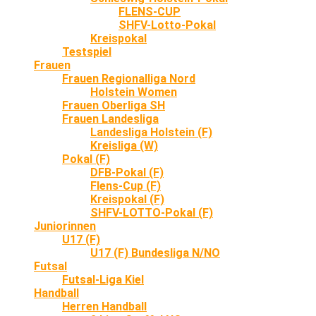
FLENS-CUP
SHFV-Lotto-Pokal
Kreispokal
Testspiel
Frauen
Frauen Regionalliga Nord
Holstein Women
Frauen Oberliga SH
Frauen Landesliga
Landesliga Holstein (F)
Kreisliga (W)
Pokal (F)
DFB-Pokal (F)
Flens-Cup (F)
Kreispokal (F)
SHFV-LOTTO-Pokal (F)
Juniorinnen
U17 (F)
U17 (F) Bundesliga N/NO
Futsal
Futsal-Liga Kiel
Handball
Herren Handball