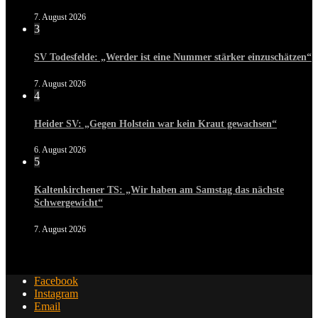
7. August 2026
3
SV Todesfelde: „Werder ist eine Nummer stärker einzuschätzen“
7. August 2026
4
Heider SV: „Gegen Holstein war kein Kraut gewachsen“
6. August 2026
5
Kaltenkirchener TS: „Wir haben am Samstag das nächste
Schwergewicht“
7. August 2026
Facebook
Instagram
Email