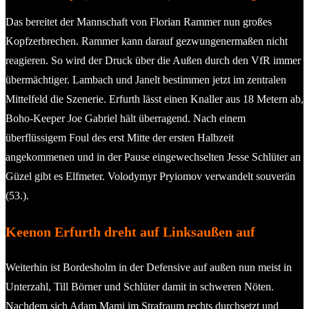
Das bereitet der Mannschaft von Florian Rammer nun großes
Kopfzerbrechen. Rammer kann darauf gezwungenermaßen nicht
reagieren. So wird der Druck über die Außen durch den VfR immer
übermächtiger. Lambach und Janelt bestimmen jetzt im zentralen
Mittelfeld die Szenerie. Erfurth lässt einen Knaller aus 18 Metern ab,
Boho-Keeper Joe Gabriel hält überragend. Nach einem
überflüssigem Foul des erst Mitte der ersten Halbzeit
angekommenen und in der Pause eingewechselten Jesse Schlüter an
Güzel gibt es Elfmeter. Volodymyr Pryiomov verwandelt souverän
(53.).
Keenon Erfurth dreht auf Linksaußen auf
Weiterhin ist Bordesholm in der Defensive auf außen nun meist in
Unterzahl, Till Börner und Schlüter damit in schweren Nöten.
Nachdem sich Adam Mami im Strafraum rechts durchsetzt und