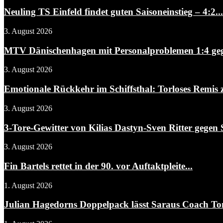
Neuling TS Einfeld findet guten Saisoneinstieg – 4:2...
3. August 2026
MTV Dänischenhagen mit Personalproblemen 1:4 gegen
3. August 2026
Emotionale Rückkehr im Schiffsthal: Torloses Remis 
3. August 2026
3-Tore-Gewitter von Kilias Dastyn-Sven Ritter gegen 
3. August 2026
Fin Bartels rettet in der 90. vor Auftaktpleite...
1. August 2026
Julian Hagedorns Doppelpack lässt Saraus Coach To