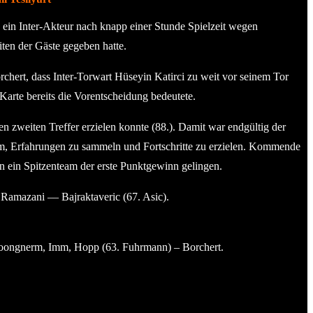
s ein Inter-Akteur nach knapp einer Stunde Spielzeit wegen
ten der Gäste gegeben hatte.
chert, dass Inter-Torwart Hüseyin Katirci zu weit vor seinem Tor
Karte bereits die Vorentscheidung bedeutete.
zweiten Treffer erzielen konnte (88.). Damit war endgültig der
arum, Erfahrungen zu sammeln und Fortschritte zu erzielen. Kommende
en ein Spitzenteam der erste Punktgewinn gelingen.
, Ramazani –– Bajraktaveric (67. Asic).
msoongnerm, Imm, Hopp (63. Fuhrmann) – Borchert.