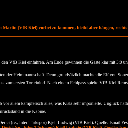
 Martin (VfB Kiel) vorbei zu kommen, bleibt aber hängen, rechts D
en VfB Kiel einfahren. Am Ende gewinnen die Gäste klar mit 3:0 und In
eiten der Heimmannschaft. Denn grundsätzlich machte die Elf von Soner 
Gast zum ersten Tor einlud. Nach einem Fehlpass spielte VfB Kiel Rems
 vor allem kämpferisch alles, was Kisla sehr imponierte. Unglück hatten
enrückstand in die Kabine.
Derici (re., Inter Türkspor) Kjell Ludwig (VfB Kiel). Quelle: Ismai