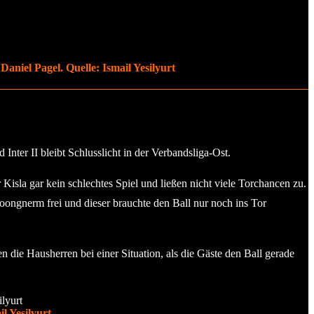
aniel Pagel. Quelle: Ismail Yesilyurt
ter II bleibt Schlusslicht in der Verbandsliga-Ost.
Kisla gar kein schlechtes Spiel und ließen nicht viele Torchancen zu.
oongnerm frei und dieser brauchte den Ball nur noch ins Tor
 die Hausherren bei einer Situation, als die Gäste den Ball gerade
l Yesilyurt