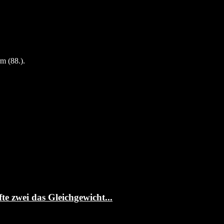
m (88.).
te zwei das Gleichgewicht...