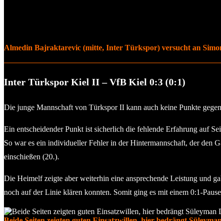
Almedin Bajraktarevic (mitte, Inter Türkspor) versucht an Simon
Inter Türkspor Kiel II – VfB Kiel 0:3 (0:1)
Die junge Mannschaft von Türkspor II kann auch keine Punkte gegen d
Ein entscheidender Punkt ist sicherlich die fehlende Erfahrung auf S
So war es ein individueller Fehler in der Hintermannschaft, der den 
einschießen (20.).
Die Heimelf zeigte aber weiterhin eine ansprechende Leistung und gab
noch auf der Linie klären konnten. Somit ging es mit einem 0:1-Paus
Beide Seiten zeigten guten Einsatzwillen, hier bedrängt Süleyman 