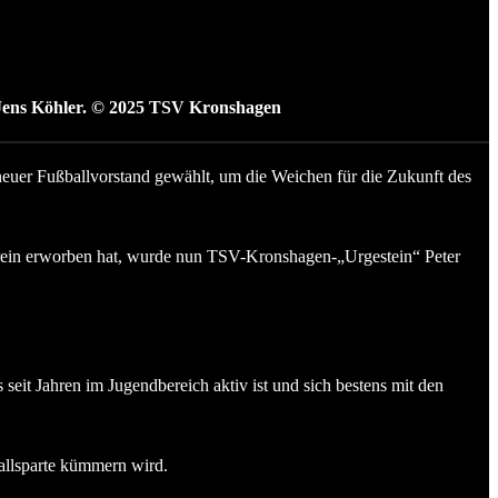
, Jens Köhler. © 2025 TSV Kronshagen
uer Fußballvorstand gewählt, um die Weichen für die Zukunft des
erein erworben hat, wurde nun TSV-Kronshagen-„Urgestein“ Peter
eit Jahren im Jugendbereich aktiv ist und sich bestens mit den
allsparte kümmern wird.