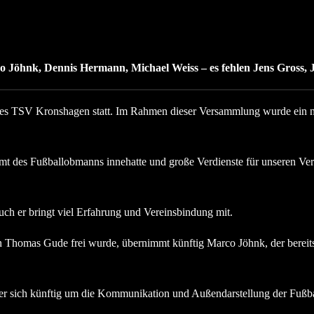
co Jöhnk, Dennis Hermann, Michael Weiss – es fehlen Jens Gross
es TSV Kronshagen statt. Im Rahmen dieser Versammlung wurde ein ne
Amt des Fußballobmanns innehatte und große Verdienste für unseren V
ch er bringt viel Erfahrung und Vereinsbindung mit.
 Thomas Gude frei wurde, übernimmt künftig Marco Jöhnk, der bereits s
er sich künftig um die Kommunikation und Außendarstellung der Fußb