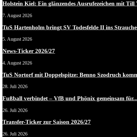
Holstein Kiel: Ein glänzendes Ausrufezeichen mit Till 
7. August 2026
TuS Hartenholm bringt SV Todesfelde II ins Strauchel
5. August 2026
News-Ticker 2026/27
4. August 2026
TuS Nortorf mit Doppelspitze: Benno Szodruch kommt
28. Juli 2026
Fußball verbindet – VfB und Phönix gemeinsam für..
26. Juli 2026
Transfer-Ticker zur Saison 2026/27
26. Juli 2026