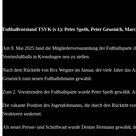
Fußballvorstand TSVK (v l.): Peter Speth, Peter Geuenich, Mar
Am 9. Mai 2025 fand die Mitgliederversammlung der Fußballsparte d
Vereinsfußballs in Kronshagen neu zu stellen.
Nach dem Rücktritt von Rex Wegner im Januar, der viele Jahre das 
Geuenich zum neuen Fußballobmann gewählt.
Zum 2. Vorsitzenden der Fußballsparte wurde Peter Speth gewählt. Au
Die vakante Position des Jugendobmanns, die durch den Rücktritt von
Strukturen auskennt.
Als neuer Presse- und Schriftwart wurde Dennis Hermann gewählt, d