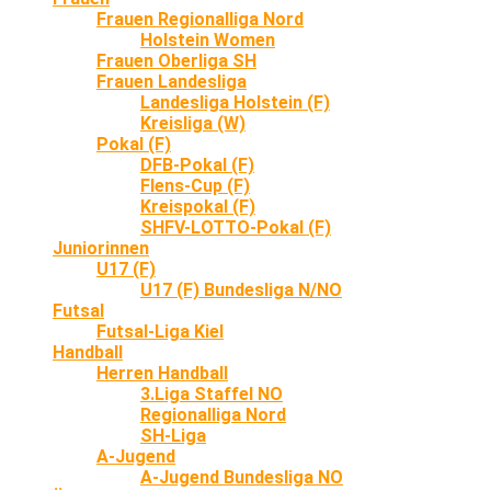
Frauen Regionalliga Nord
Holstein Women
Frauen Oberliga SH
Frauen Landesliga
Landesliga Holstein (F)
Kreisliga (W)
Pokal (F)
DFB-Pokal (F)
Flens-Cup (F)
Kreispokal (F)
SHFV-LOTTO-Pokal (F)
Juniorinnen
U17 (F)
U17 (F) Bundesliga N/NO
Futsal
Futsal-Liga Kiel
Handball
Herren Handball
3.Liga Staffel NO
Regionalliga Nord
SH-Liga
A-Jugend
A-Jugend Bundesliga NO