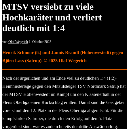
MTSV versiebt zu viele
Hochkaräter und verliert
deutlich mit 1:4
von
Olaf Wegerich
1. Oktober 2023
Henrik Schnoor (li.) und Jannis Brandt (Hohenwestedt) gegen
Björn Lass (Satrup). © 2023 Olaf Wegerich
Nach der ärgerlichen und am Ende viel zu deutlichen 1:4 (1:2)-
Heimniederlage gegen den Mitaufsteiger TSV Nordmark Satrup hat
der MTSV Hohenwestedt im Kampf um den Klassenerhalt in der
Flens-Oberliga einen Rückschlag erlitten. Damit sind die Gastgeber
vorerst auf den 12. Platz in der Flens-Oberliga abgerutscht. Für die
kampfstarken Satruper, die durch den Erfolg auf den 5. Platz
vorgerückt sind, war es zudem bereits der dritte Auswärtserfolg.