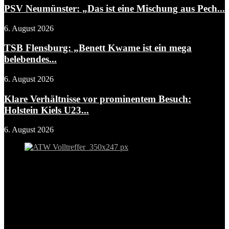
PSV Neumünster: „Das ist eine Mischung aus Pech...
6. August 2026
TSB Flensburg: „Benett Kwame ist ein mega
belebendes...
6. August 2026
Klare Verhältnisse vor prominentem Besuch:
Holstein Kiels U23...
6. August 2026