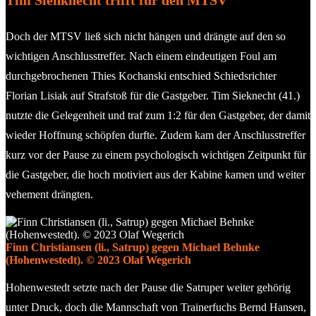
Doch der MTSV ließ sich nicht hängen und drängte auf den so
wichtigen Anschlusstreffer. Nach einem eindeutigen Foul am
durchgebrochenen Thies Kochanski entschied Schiedsrichter
Florian Lisiak auf Strafstoß für die Gastgeber. Tim Sieknecht (41.)
nutzte die Gelegenheit und traf zum 1:2 für den Gastgeber, der damit
wieder Hoffnung schöpfen durfte. Zudem kam der Anschlusstreffer
kurz vor der Pause zu einem psychologisch wichtigen Zeitpunkt für
die Gastgeber, die hoch motiviert aus der Kabine kamen und weiter
vehement drängten.
Finn Christiansen (li., Satrup) gegen Michael Behnke
(Hohenwestedt). © 2023 Olaf Wegerich
Hohenwestedt setzte nach der Pause die Satruper weiter gehörig
unter Druck, doch die Mannschaft von Trainerfuchs Bernd Hansen,