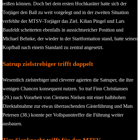
reißen können. Doch bei dem ersten Hochkaräter hatte sich der
Torjäger den Ball zu weit vorgelegt und in der zweiten Situation
verfehlte der MTSV-Torjäger das Ziel. Kilian Pingel und Lars
Baufeldt scheiterten ebenfalls in aussichtsreicher Position und
Michael Behnke, der wieder in der Startformation stand, hatte seinen
Kopfball nach einem Standard zu zentral angesetzt.
Satrup zielstrebiger trifft doppelt
Wesentlich zielstrebiger und cleverer agierten die Satruper, die ihre
wenigen Chancen konsequent nutzen. So traf Finn Christiansen
(29.) nach Vorarbeit von Clemens Nielsen mit einer halbhohen
Direktabnahme zur etwas überraschenden Gästeführung und Mats
Petersen (38.) konnte per Vollspanntreffer die Führung weiter
ausbauen.
Tim Sienknecht trifft für den MTSV