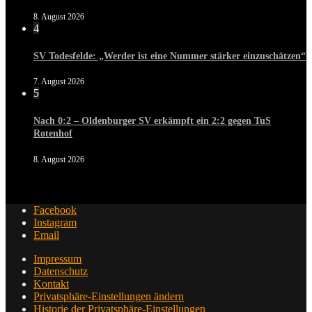
8. August 2026
4
SV Todesfelde: „Werder ist eine Nummer stärker einzuschätzen“
7. August 2026
5
Nach 0:2 – Oldenburger SV erkämpft ein 2:2 gegen TuS
Rotenhof
8. August 2026
Facebook
Instagram
Email
Impressum
Datenschutz
Kontakt
Privatsphäre-Einstellungen ändern
Historie der Privatsphäre-Einstellungen