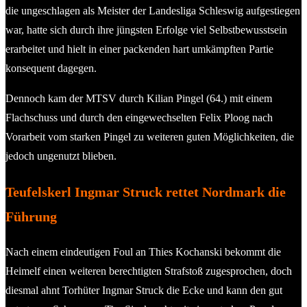
die ungeschlagen als Meister der Landesliga Schleswig aufgestiegen
war, hatte sich durch ihre jüngsten Erfolge viel Selbstbewusstsein
erarbeitet und hielt in einer packenden hart umkämpften Partie
konsequent dagegen.
Dennoch kam der MTSV durch Kilian Pingel (64.) mit einem
Flachschuss und durch den eingewechselten Felix Ploog nach
Vorarbeit vom starken Pingel zu weiteren guten Möglichkeiten, die
jedoch ungenutzt blieben.
Teufelskerl Ingmar Struck rettet Nordmark die
Führung
Nach einem eindeutigen Foul an Thies Kochanski bekommt die
Heimelf einen weiteren berechtigten Strafstoß zugesprochen, doch
diesmal ahnt Torhüter Ingmar Struck die Ecke und kann den gut