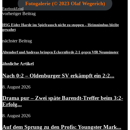
Fotogalerie (© 2023 Olaf Wegerich)
Facebook
Email
vorheriger Beitrag
HSG Eider Harde im Spielrausch nicht zu stoppen – Heimnimbus bleibt
gewahrt
nächster Beitrag
Altendorf und Andreas bringen Eckernförde 2:1 gegen VfR Neumünster
ähnliche Artikel
Nach 0:2 – Oldenburger SV erkämpft ein 2:2...
8. August 2026
Drama pur – Zwei späte Barendt-Treffer beim 3:2-
Erfolg...
8. August 2026
Auf dem Sprung zu den Profis: Youngster Mark...