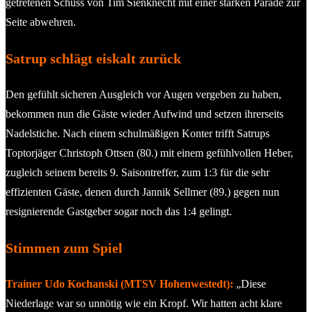
getretenen Schuss von Tim Sienknecht mit einer starken Parade zur
Seite abwehren.
Satrup schlägt eiskalt zurück
Den gefühlt sicheren Ausgleich vor Augen vergeben zu haben,
bekommen nun die Gäste wieder Aufwind und setzen ihrerseits
Nadelstiche. Nach einem schulmäßigen Konter trifft Satrups
Toptorjäger Christoph Ottsen (80.) mit einem gefühlvollen Heber,
zugleich seinem bereits 9. Saisontreffer, zum 1:3 für die sehr
effizienten Gäste, denen durch Jannik Sellmer (89.) gegen nun
resignierende Gastgeber sogar noch das 1:4 gelingt.
Stimmen zum Spiel
Trainer Udo Kochanski (MTSV Hohenwestedt):
„Diese
Niederlage war so unnötig wie ein Kropf. Wir hatten acht klare