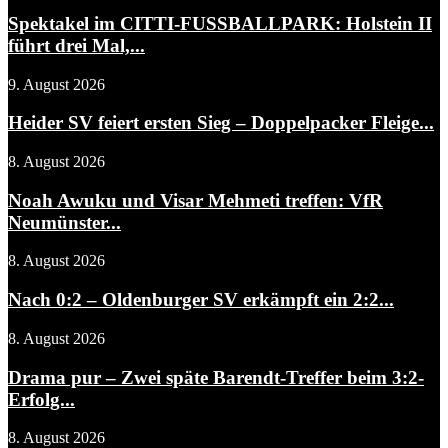
Spektakel im CITTI-FUSSBALLPARK: Holstein II
führt drei Mal,...
9. August 2026
Heider SV feiert ersten Sieg – Doppelpacker Fleige...
8. August 2026
Noah Awuku und Visar Mehmeti treffen: VfR
Neumünster...
8. August 2026
Nach 0:2 – Oldenburger SV erkämpft ein 2:2...
8. August 2026
Drama pur – Zwei späte Barendt-Treffer beim 3:2-
Erfolg...
8. August 2026