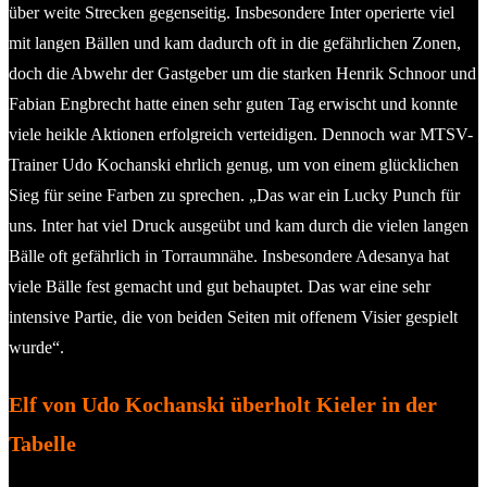
über weite Strecken gegenseitig. Insbesondere Inter operierte viel
mit langen Bällen und kam dadurch oft in die gefährlichen Zonen,
doch die Abwehr der Gastgeber um die starken Henrik Schnoor und
Fabian Engbrecht hatte einen sehr guten Tag erwischt und konnte
viele heikle Aktionen erfolgreich verteidigen. Dennoch war MTSV-
Trainer Udo Kochanski ehrlich genug, um von einem glücklichen
Sieg für seine Farben zu sprechen. „Das war ein Lucky Punch für
uns. Inter hat viel Druck ausgeübt und kam durch die vielen langen
Bälle oft gefährlich in Torraumnähe. Insbesondere Adesanya hat
viele Bälle fest gemacht und gut behauptet. Das war eine sehr
intensive Partie, die von beiden Seiten mit offenem Visier gespielt
wurde“.
Elf von Udo Kochanski überholt Kieler in der
Tabelle