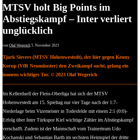
MTSV holt Big Points im
Abstiegskampf – Inter verliert
unglücklich
von
Olaf Wegerich
5. November 2023
Tjark Sievers (MTSV Hohenwestedt), der hier gegen Kenny
Korup (VfR Neumünster) den Zweikampf sucht, gelang ein
immens wichtiges Tor. © 2023 Olaf Wegerich
Im Kellerduell der Flens-Oberliga hat sich der MTSV
Hohenwestedt am 15. Spieltag nur vier Tage nach der 1:7-
Niederlage beim Vizemeister in Todesfelde mit einem 2:1 (0:0)-
Erfolg über Inter Türkspor Kiel wichtige Zähler im Abstiegskampf
verschafft. Zudem ist der Mannschaft vom Trainerteam Udo
Kochanski und Sebastian Barth im sechsten Heimspiel der dritte