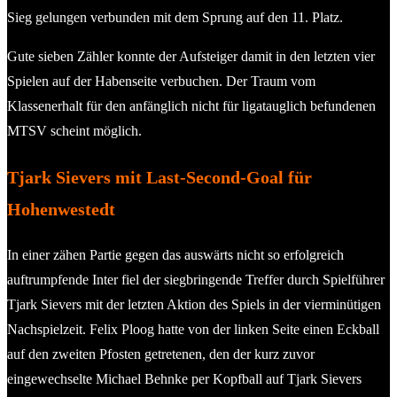
Sieg gelungen verbunden mit dem Sprung auf den 11. Platz.
Gute sieben Zähler konnte der Aufsteiger damit in den letzten vier
Spielen auf der Habenseite verbuchen. Der Traum vom
Klassenerhalt für den anfänglich nicht für ligatauglich befundenen
MTSV scheint möglich.
Tjark Sievers mit Last-Second-Goal für
Hohenwestedt
In einer zähen Partie gegen das auswärts nicht so erfolgreich
auftrumpfende Inter fiel der siegbringende Treffer durch Spielführer
Tjark Sievers mit der letzten Aktion des Spiels in der vierminütigen
Nachspielzeit. Felix Ploog hatte von der linken Seite einen Eckball
auf den zweiten Pfosten getretenen, den der kurz zuvor
eingewechselte Michael Behnke per Kopfball auf Tjark Sievers