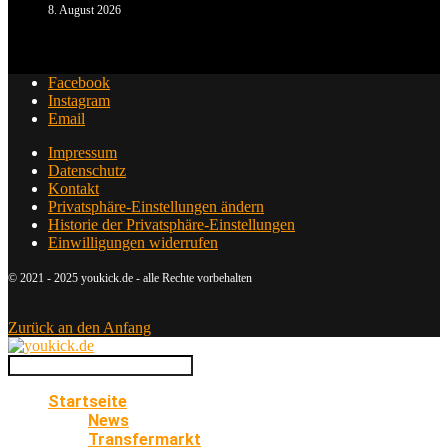
8. August 2026
Facebook
Instagram
Email
Impressum
Datenschutz
Kontakt
Privatsphäre-Einstellungen ändern
Historie der Privatsphäre-Einstellungen
Einwilligungen widerrufen
© 2021 - 2025 youkick.de - alle Rechte vorbehalten
Zurück an den Anfang
Startseite
News
Transfermarkt