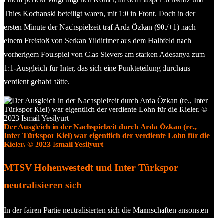
Thies Kochanski beteiligt waren, mit 1:0 in Front. Doch in der
ersten Minute der Nachspielzeit traf Arda Özkan (90./+1) nach
einem Freistoß von Serkan Yildirimer aus dem Halbfeld nach
vorherigem Foulspiel von Clas Sievers am starken Adesanya zum
1:1-Ausgleich für Inter, das sich eine Punkteteilung durchaus
verdient gehabt hätte.
Der Ausgleich in der Nachspielzeit durch Arda Özkan (re.,
Inter Türkspor Kiel) war eigentlich der verdiente Lohn für die
Kieler. © 2023 Ismail Yesilyurt
MTSV Hohenwestedt und Inter Türkspor
neutralisieren sich
In der fairen Partie neutralisierten sich die Mannschaften ansonsten