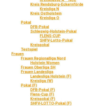
Kreis Rendsburg-Eckernförde
Kreisliga N
Kreis Ostholstein
Kreisliga O
Pokal
DFB-Pokal
Schleswig-Holstein-Pokal
FLENS-CUP
SHFV-Lotto-Pokal
Kreispokal
Testspiel
Frauen
Frauen Regionalliga Nord
Holstein Women
Frauen Oberliga SH
Frauen Landesliga
Landesliga Holstein (F)
Kreisliga (W)
Pokal (F)
DFB-Pokal (F)
Flens-Cup (F)
Kreispokal (F)
SHFV-LOTTO-Pokal (F)