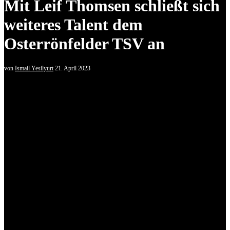
Mit Leif Thomsen schließt sich
weiteres Talent dem
Osterrönfelder TSV an
von
Ismail Yesilyurt
21. April 2023