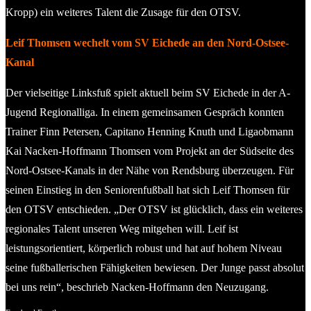
Kropp) ein weiteres Talent die Zusage für den OTSV.
Leif Thomsen wechelt vom SV Eichede an den Nord-Ostsee-
Kanal
Der vielseitige Linksfuß spielt aktuell beim SV Eichede in der A-
Jugend Regionalliga. In einem gemeinsamen Gespräch konnten
Trainer Finn Petersen, Capitano Henning Knuth und Ligaobmann
Kai Nacken-Hoffmann Thomsen vom Projekt an der Südseite des
Nord-Ostsee-Kanals in der Nähe von Rendsburg überzeugen. Für
seinen Einstieg in den Seniorenfußball hat sich Leif Thomsen für
den OTSV entschieden. „Der OTSV ist glücklich, dass ein weiteres
regionales Talent unseren Weg mitgehen will. Leif ist
leistungsorientiert, körperlich robust und hat auf hohem Niveau
seine fußballerischen Fähigkeiten bewiesen. Der Junge passt absolut
bei uns rein“, beschrieb Nacken-Hoffmann den Neuzugang.