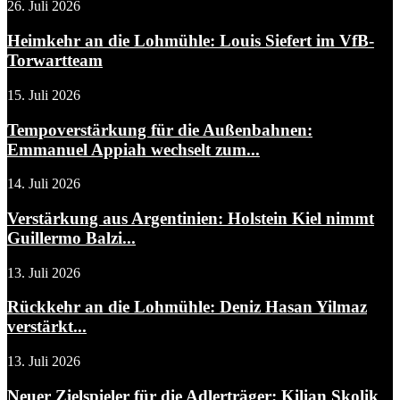
26. Juli 2026
Heimkehr an die Lohmühle: Louis Siefert im VfB-
Torwartteam
15. Juli 2026
Tempoverstärkung für die Außenbahnen:
Emmanuel Appiah wechselt zum...
14. Juli 2026
Verstärkung aus Argentinien: Holstein Kiel nimmt
Guillermo Balzi...
13. Juli 2026
Rückkehr an die Lohmühle: Deniz Hasan Yilmaz
verstärkt...
13. Juli 2026
Neuer Zielspieler für die Adlerträger: Kilian Skolik