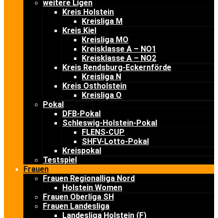
weitere Ligen
Kreis Holstein
Kreisliga M
Kreis Kiel
Kreisliga MO
Kreisklasse A – NO1
Kreisklasse A – NO2
Kreis Rendsburg-Eckernförde
Kreisliga N
Kreis Ostholstein
Kreisliga O
Pokal
DFB-Pokal
Schleswig-Holstein-Pokal
FLENS-CUP
SHFV-Lotto-Pokal
Kreispokal
Testspiel
Frauen
Frauen Regionalliga Nord
Holstein Women
Frauen Oberliga SH
Frauen Landesliga
Landesliga Holstein (F)