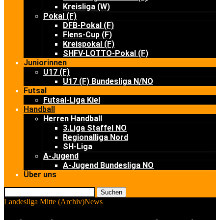
Kreisliga (W)
Pokal (F)
DFB-Pokal (F)
Flens-Cup (F)
Kreispokal (F)
SHFV-LOTTO-Pokal (F)
Juniorinnen
U17 (F)
U17 (F) Bundesliga N/NO
Futsal
Futsal-Liga Kiel
Handball
Herren Handball
3.Liga Staffel NO
Regionalliga Nord
SH-Liga
A-Jugend
A-Jugend Bundesliga NO
Über uns
Suchen
Landesliga Mitte (Archiv)
News