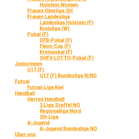
Holstein Women
Frauen Oberliga SH
Frauen Landesliga
Landesliga Holstein (F)
Kreisliga (W)
Pokal (F)
DFB-Pokal (F)
Flens-Cup (F)
Kreispokal (F)
SHFV-LOTTO-Pokal (F)
Juniorinnen
U17 (F)
U17 (F) Bundesliga N/NO
Futsal
Futsal-Liga Kiel
Handball
Herren Handball
3.Liga Staffel NO
Regionalliga Nord
SH-Liga
A-Jugend
A-Jugend Bundesliga NO
Über uns