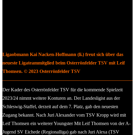
Ligaobmann Kai Nacken-Hoffmann (li.) freut sich über das
neueste Ligateammitglied beim Osterrönfelder TSV mit Leif
Thomsen. © 2023 Osterrönfelder TSV
Der Kader des Osterrönfelder TSV für die kommende Spielzeit
2023/24 nimmt weitere Konturen an. Der Landesligist aus der
Schleswig-Staffel, derzeit auf dem 7. Platz, gab den neuesten
Zugang bekannt. Nach Juri Alexander vom TSV Kropp wird mit
Leif Thomsen ein weiterer Youngster Mit Leif Thomsen von der A-
Jugend SV Eichede (Regionalliga) gab nach Juri Alexa (TSV