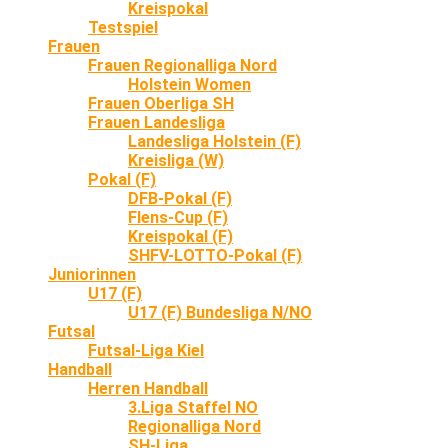
Kreispokal
Testspiel
Frauen
Frauen Regionalliga Nord
Holstein Women
Frauen Oberliga SH
Frauen Landesliga
Landesliga Holstein (F)
Kreisliga (W)
Pokal (F)
DFB-Pokal (F)
Flens-Cup (F)
Kreispokal (F)
SHFV-LOTTO-Pokal (F)
Juniorinnen
U17 (F)
U17 (F) Bundesliga N/NO
Futsal
Futsal-Liga Kiel
Handball
Herren Handball
3.Liga Staffel NO
Regionalliga Nord
SH-Liga