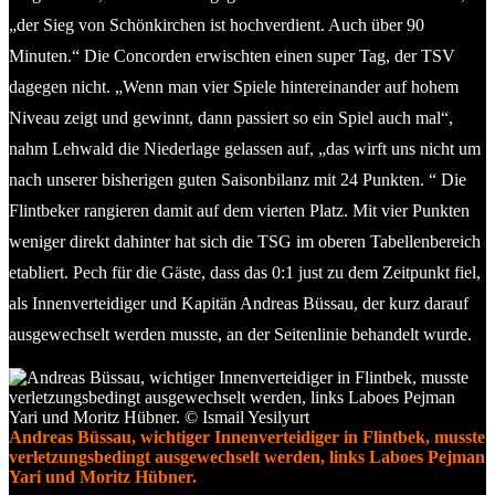
„der Sieg von Schönkirchen ist hochverdient. Auch über 90
Minuten.“ Die Concorden erwischten einen super Tag, der TSV
dagegen nicht. „Wenn man vier Spiele hintereinander auf hohem
Niveau zeigt und gewinnt, dann passiert so ein Spiel auch mal“,
nahm Lehwald die Niederlage gelassen auf, „das wirft uns nicht um
nach unserer bisherigen guten Saisonbilanz mit 24 Punkten. “ Die
Flintbeker rangieren damit auf dem vierten Platz. Mit vier Punkten
weniger direkt dahinter hat sich die TSG im oberen Tabellenbereich
etabliert. Pech für die Gäste, dass das 0:1 just zu dem Zeitpunkt fiel,
als Innenverteidiger und Kapitän Andreas Büssau, der kurz darauf
ausgewechselt werden musste, an der Seitenlinie behandelt wurde.
Andreas Büssau, wichtiger Innenverteidiger in Flintbek, musste
verletzungsbedingt ausgewechselt werden, links Laboes Pejman
Yari und Moritz Hübner.