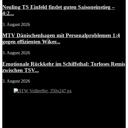
Neuling TS Einfeld findet guten Saisoneinstieg –
4:2...
3. August 2026
MTV Dänischenhagen mit Personalproblemen 1:4
gegen effizienten Wiker...
3. August 2026
Emotionale Rückkehr im Schiffsthal: Torloses Remis
zwischen TSV...
3. August 2026