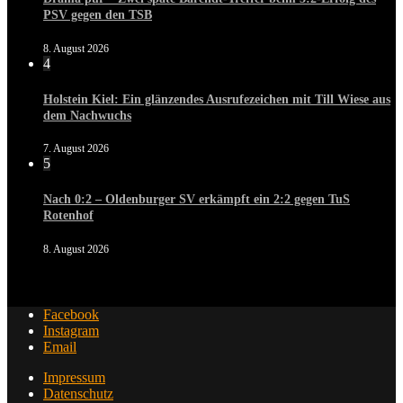
PSV gegen den TSB
8. August 2026
4
Holstein Kiel: Ein glänzendes Ausrufezeichen mit Till Wiese aus
dem Nachwuchs
7. August 2026
5
Nach 0:2 – Oldenburger SV erkämpft ein 2:2 gegen TuS
Rotenhof
8. August 2026
Facebook
Instagram
Email
Impressum
Datenschutz