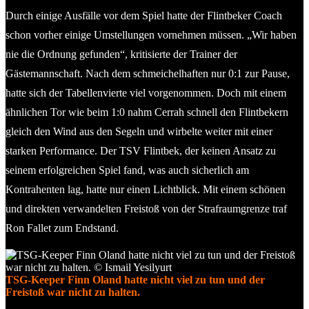
Durch einige Ausfälle vor dem Spiel hatte der Flintbeker Coach
schon vorher einige Umstellungen vornehmen müssen. „Wir haben
nie die Ordnung gefunden“, kritisierte der Trainer der
Gästemannschaft. Nach dem schmeichelhaften nur 0:1 zur Pause,
hatte sich der Tabellenvierte viel vorgenommen. Doch mit einem
ähnlichen Tor wie beim 1:0 nahm Cerrah schnell den Flintbekern
gleich den Wind aus den Segeln und wirbelte weiter mit einer
starken Performance. Der TSV Flintbek, der keinen Ansatz zu
seinem erfolgreichen Spiel fand, was auch sicherlich am
Kontrahenten lag, hatte nur einen Lichtblick. Mit einem schönen
und direkten verwandelten Freistoß von der Strafraumgrenze traf
Ron Fallet zum Endstand.
TSG-Keeper Finn Oland hatte nicht viel zu tun und der
Freistoß war nicht zu halten.