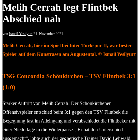
Melih Cerrah legt Flintbek
Abschied nah
von
Ismail Yesilyurt
21. November 2021
Melih Cerrah, hier im Spiel bei Inter Türkspor II, war bester
Spieler auf dem Kunstrasen am Augustental. © Ismail Yesilyurt
TSG Concordia Schönkirchen – TSV Flintbek 3:1
(1:0)
Starker Auftritt von Melih Cerrah! Der Schönkirchener
Offensivspieler entschied beim 3:1 gegen den TSV Flintbek die
Begegnung fast im Alleingang und verabschiedet die Flintbeker mit
einer Niederlage in die Winterpause. „Er hat den Unterschied
ausgemacht“, lobte auch der gegnerische Trainer David Lehwald,