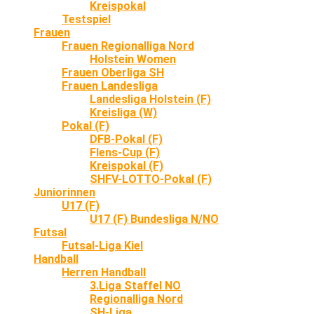
Kreispokal
Testspiel
Frauen
Frauen Regionalliga Nord
Holstein Women
Frauen Oberliga SH
Frauen Landesliga
Landesliga Holstein (F)
Kreisliga (W)
Pokal (F)
DFB-Pokal (F)
Flens-Cup (F)
Kreispokal (F)
SHFV-LOTTO-Pokal (F)
Juniorinnen
U17 (F)
U17 (F) Bundesliga N/NO
Futsal
Futsal-Liga Kiel
Handball
Herren Handball
3.Liga Staffel NO
Regionalliga Nord
SH-Liga