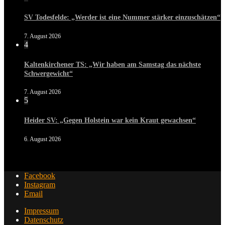
SV Todesfelde: „Werder ist eine Nummer stärker einzuschätzen“
7. August 2026
4
Kaltenkirchener TS: „Wir haben am Samstag das nächste
Schwergewicht“
7. August 2026
5
Heider SV: „Gegen Holstein war kein Kraut gewachsen“
6. August 2026
Facebook
Instagram
Email
Impressum
Datenschutz