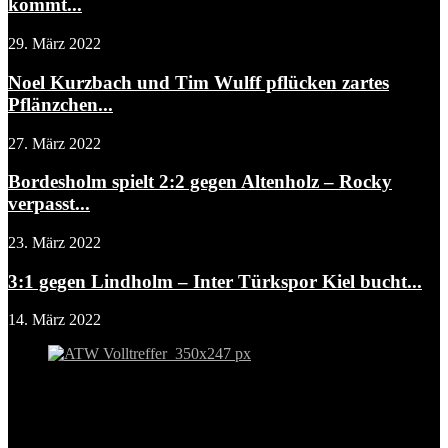
kommt...
29. März 2022
Noel Kurzbach und Tim Wulff pflücken zartes
Pflänzchen...
27. März 2022
Bordesholm spielt 2:2 gegen Altenholz – Rocky
verpasst...
23. März 2022
3:1 gegen Lindholm – Inter Türkspor Kiel bucht...
14. März 2022