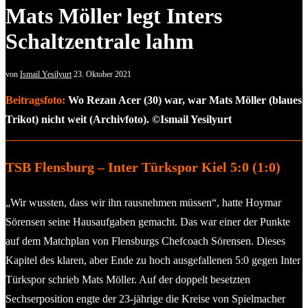
Mats Möller legt Inters
Schaltzentrale lahm
von
Ismail Yesilyurt
23. Oktober 2021
Beitragsfoto:
Wo Rezan Acer (30) war, war Mats Möller (blaues
Trikot) nicht weit (Archivfoto). ©Ismail Yesilyurt
TSB Flensburg – Inter Türkspor Kiel 5:0 (1:0)
„Wir wussten, dass wir ihn rausnehmen müssen“, hatte Hoymar
Sörensen seine Hausaufgaben gemacht. Das war einer der Punkte
auf dem Matchplan von Flensburgs Chefcoach Sörensen. Dieses
Kapitel des klaren, aber Ende zu hoch ausgefallenen 5:0 gegen Inter
Türkspor schrieb Mats Möller. Auf der doppelt besetzten
Sechserposition engte der 23-jährige die Kreise von Spielmacher