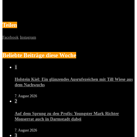
Teilen
Facebook
Instagram
Beliebte Beiträge diese Woche
1
Holstein Kiel: Ein glänzendes Ausrufezeichen mit Till Wiese aus
dem Nachwuchs
7. August 2026
2
Auf dem Sprung zu den Profis: Youngster Mark Richter
Monserrat auch in Darmstadt dabei
7. August 2026
3