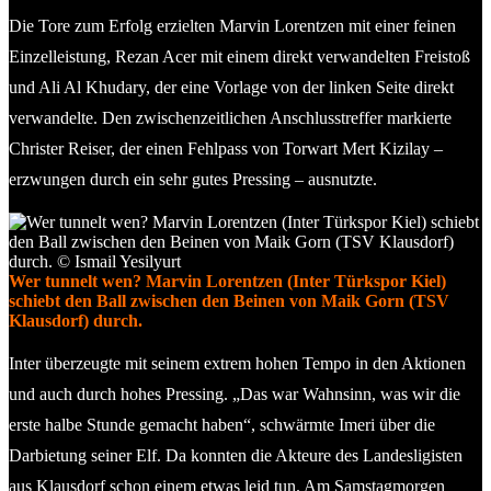
Die Tore zum Erfolg erzielten Marvin Lorentzen mit einer feinen
Einzelleistung, Rezan Acer mit einem direkt verwandelten Freistoß
und Ali Al Khudary, der eine Vorlage von der linken Seite direkt
verwandelte. Den zwischenzeitlichen Anschlusstreffer markierte
Christer Reiser, der einen Fehlpass von Torwart Mert Kizilay –
erzwungen durch ein sehr gutes Pressing – ausnutzte.
Wer tunnelt wen? Marvin Lorentzen (Inter Türkspor Kiel)
schiebt den Ball zwischen den Beinen von Maik Gorn (TSV
Klausdorf) durch.
Inter überzeugte mit seinem extrem hohen Tempo in den Aktionen
und auch durch hohes Pressing. „Das war Wahnsinn, was wir die
erste halbe Stunde gemacht haben“, schwärmte Imeri über die
Darbietung seiner Elf. Da konnten die Akteure des Landesligisten
aus Klausdorf schon einem etwas leid tun. Am Samstagmorgen