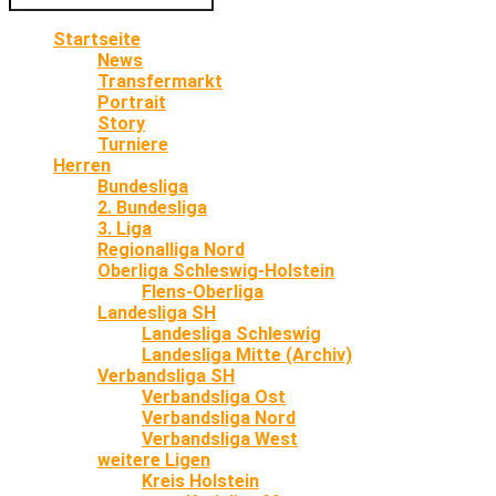
Startseite
News
Transfermarkt
Portrait
Story
Turniere
Herren
Bundesliga
2. Bundesliga
3. Liga
Regionalliga Nord
Oberliga Schleswig-Holstein
Flens-Oberliga
Landesliga SH
Landesliga Schleswig
Landesliga Mitte (Archiv)
Verbandsliga SH
Verbandsliga Ost
Verbandsliga Nord
Verbandsliga West
weitere Ligen
Kreis Holstein