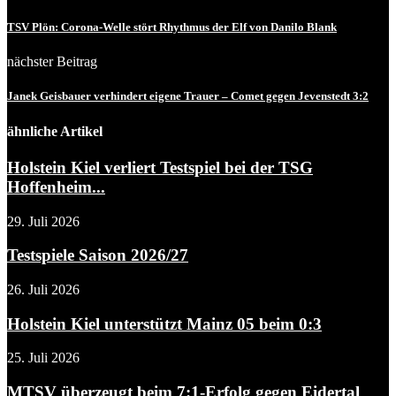
TSV Plön: Corona-Welle stört Rhythmus der Elf von Danilo Blank
nächster Beitrag
Janek Geisbauer verhindert eigene Trauer – Comet gegen Jevenstedt 3:2
ähnliche Artikel
Holstein Kiel verliert Testspiel bei der TSG
Hoffenheim...
29. Juli 2026
Testspiele Saison 2026/27
26. Juli 2026
Holstein Kiel unterstützt Mainz 05 beim 0:3
25. Juli 2026
MTSV überzeugt beim 7:1-Erfolg gegen Eidertal