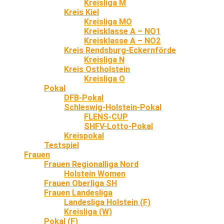
Kreisliga M
Kreis Kiel
Kreisliga MO
Kreisklasse A – NO1
Kreisklasse A – NO2
Kreis Rendsburg-Eckernförde
Kreisliga N
Kreis Ostholstein
Kreisliga O
Pokal
DFB-Pokal
Schleswig-Holstein-Pokal
FLENS-CUP
SHFV-Lotto-Pokal
Kreispokal
Testspiel
Frauen
Frauen Regionalliga Nord
Holstein Women
Frauen Oberliga SH
Frauen Landesliga
Landesliga Holstein (F)
Kreisliga (W)
Pokal (F)