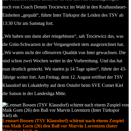
noch von Coach Dennis Trociewicz im Wald in den Kraftausdauer-
Einheiten „gequält“, führte Inter Türkspor die Leiden des TSV ab
13:30 Uhr am Samstag fort.
„Wir haben uns dann aber reingebissen“, sah Trociewicz das, was
die Grün-Schwarzen in der Vergangenheit stets ausgezeichnet hat.
„Wir waren nicht der offensiven Qualität von Inter gewachsen. Die
sind schon zwei Wochen weiter in der Vorbereitung. Und das hat
man deutlich gemerkt. Wir starten ja 14 Tage später“, führte der 43-
Jährige weiter fort. Am Freitag, dem 12. August eröffnet der TSV
Klausdorf im Lokalderby auf dem Ostufer beim SVE Comet Kiel
die Saison in der Landesliga Mitte.
Lennart Bossen (TSV Klausdorf) schirmt nach einem Zuspiel
von Maik Gorn (26) den Ball vor Marvin Lorentzen (Inter