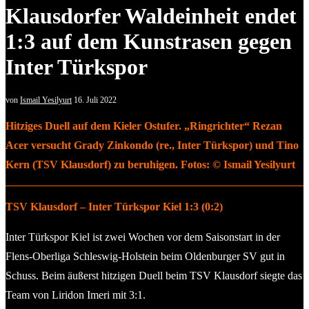
Klausdorfer Waldeinheit endet
1:3 auf dem Kunstrasen gegen
Inter Türkspor
von
Ismail Yesilyurt
16. Juli 2022
Hitziges Duell auf dem Kieler Ostufer. „Ringrichter“ Rezan
Acer versucht Grady Zinkondo (re., Inter Türkspor) und Tino
Kern (TSV Klausdorf) zu beruhigen. Fotos: © Ismail Yesilyurt
TSV Klausdorf – Inter Türkspor Kiel 1:3 (0:2)
Inter Türkspor Kiel ist zwei Wochen vor dem Saisonstart in der
Flens-Oberliga Schleswig-Holstein beim Oldenburger SV gut in
Schuss. Beim äußerst hitzigen Duell beim TSV Klausdorf siegte das
Team von Liridon Imeri mit 3:1.