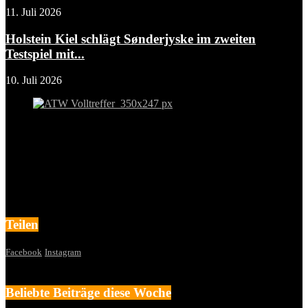
11. Juli 2026
Holstein Kiel schlägt Sønderjyske im zweiten
Testspiel mit...
10. Juli 2026
Teilen
Facebook
Instagram
Beliebte Beiträge diese Woche