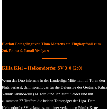
Florian Foit gelingt vor Timo Martens ein Flugkopfball zum
2:0. Fotos: © Ismail Yesilyurt
Kilia Kiel – Heikendorfer SV 3:0 (2:0)
Wenn das Duo infernale in der Landesliga Mitte mit null Toren den
Platz verlässt, dann spricht das für die Defensive des Gegners. Kilias
Yannik Jakubowski (14 Tore) und Jan Matti Seidel sind mit
zusammen 27 Treffern die beiden Toptorjäger der Liga. Dem
Heikendorfer SV gelang es, mit einer verkappten Fünfer-Kette