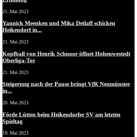
21. Mai 2023
Yannick Meenken und Mika Detlaff schicken
Heikendorf in...
21. Mai 2023
Kopfball von Henrik Schnoor öffnet Hohenwestedt
Oberliga-Tor
21. Mai 2023
Steigerung nach der Pause bringt VfR Neumünster
in...
20. Mai 2023
Förde Lütten beim Heikendorfer SV am letzten
Spieltag
19. Mai 2023