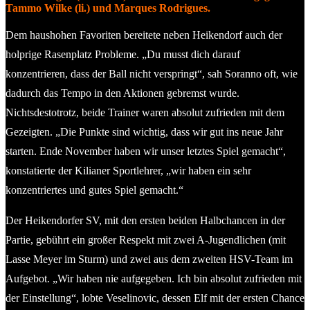
Tammo Wilke (li.) und Marques Rodrigues.
Dem haushohen Favoriten bereitete neben Heikendorf auch der
holprige Rasenplatz Probleme. „Du musst dich darauf
konzentrieren, dass der Ball nicht verspringt“, sah Soranno oft, wie
dadurch das Tempo in den Aktionen gebremst wurde.
Nichtsdestotrotz, beide Trainer waren absolut zufrieden mit dem
Gezeigten. „Die Punkte sind wichtig, dass wir gut ins neue Jahr
starten. Ende November haben wir unser letztes Spiel gemacht“,
konstatierte der Kilianer Sportlehrer, „wir haben ein sehr
konzentriertes und gutes Spiel gemacht.“
Der Heikendorfer SV, mit den ersten beiden Halbchancen in der
Partie, gebührt ein großer Respekt mit zwei A-Jugendlichen (mit
Lasse Meyer im Sturm) und zwei aus dem zweiten HSV-Team im
Aufgebot. „Wir haben nie aufgegeben. Ich bin absolut zufrieden mit
der Einstellung“, lobte Veselinovic, dessen Elf mit der ersten Chance