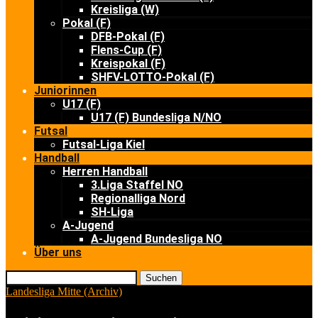
Kreisliga (W)
Pokal (F)
DFB-Pokal (F)
Flens-Cup (F)
Kreispokal (F)
SHFV-LOTTO-Pokal (F)
Juniorinnen
U17 (F)
U17 (F) Bundesliga N/NO
Futsal
Futsal-Liga Kiel
Handball
Herren Handball
3.Liga Staffel NO
Regionalliga Nord
SH-Liga
A-Jugend
A-Jugend Bundesliga NO
Über uns
Suchen
Landesliga Mitte (Archiv)