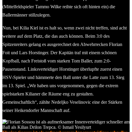
(Mittelfeldspieler Tammo Wilke reihte sich oft hinten ein) die
Ballermänner stillzulegen.
Nun, bei Kilia Kiel ist es halt so, wenn zwei nicht treffen, sind acht
weitere auf dem Platz, die das auch können. Beim 3:0 des
Spitzenreiters gelang es ausgerechnet den Abwehrrecken Florian
Foit und Lars Horstinger. Der Kapitän traf mit einem schönen
Kopfball, nach Freistoß vom starken Tom Baller, zum 2:0-
Pausenstand. Linksverteidiger Horstinger überlupfte zuerst einen
HSV-Spieler und hämmerte den Ball unter die Latte zum 13. Sieg
im 13. Spiel. „Wir haben uns vorgenommen, gegen die extrem
spielstarken Kilianer die Räume eng zu gestalten.
Gemeinschaftlich“, zählte Nedeljko Veselinovic eine der Stärken
seiner Heikendorfer Mannschaft auf.