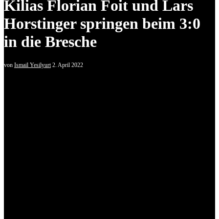
Kilias Florian Foit und Lars
Horstinger springen beim 3:0
in die Bresche
von
Ismail Yesilyurt
2. April 2022