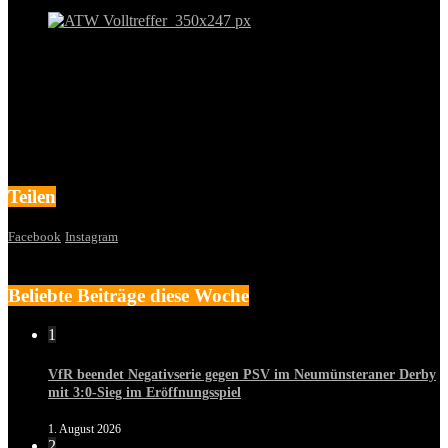
Teilen
Facebook
Instagram
Beliebte Beiträge diese Woche
1
VfR beendet Negativserie gegen PSV im Neumünsteraner Derby
mit 3:0-Sieg im Eröffnungsspiel
1. August 2026
2