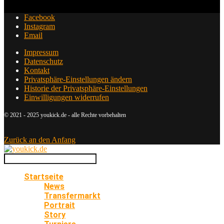
Facebook
Instagram
Email
Impressum
Datenschutz
Kontakt
Privatsphäre-Einstellungen ändern
Historie der Privatsphäre-Einstellungen
Einwilligungen widerrufen
© 2021 - 2025 youkick.de - alle Rechte vorbehalten
Zurück an den Anfang
Startseite
News
Transfermarkt
Portrait
Story