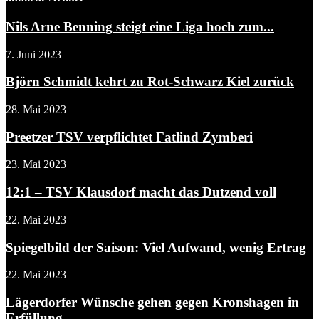
Nils Arne Benning steigt eine Liga hoch zum...
7. Juni 2023
Björn Schmidt kehrt zu Rot-Schwarz Kiel zurück
28. Mai 2023
Preetzer TSV verpflichtet Fatlind Zymberi
23. Mai 2023
12:1 – TSV Klausdorf macht das Dutzend voll
22. Mai 2023
Spiegelbild der Saison: Viel Aufwand, wenig Ertrag
22. Mai 2023
Lägerdorfer Wünsche gehen gegen Kronshagen in
Erfüllung