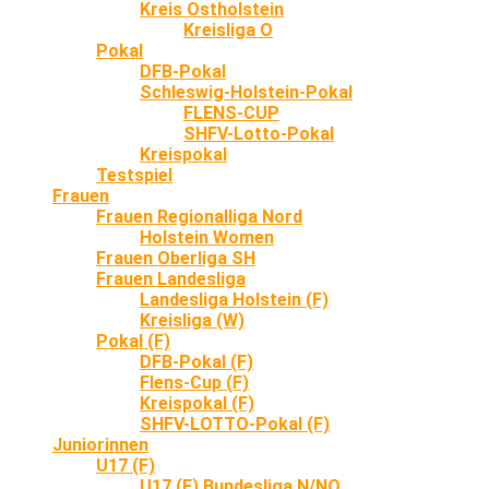
Kreis Ostholstein
Kreisliga O
Pokal
DFB-Pokal
Schleswig-Holstein-Pokal
FLENS-CUP
SHFV-Lotto-Pokal
Kreispokal
Testspiel
Frauen
Frauen Regionalliga Nord
Holstein Women
Frauen Oberliga SH
Frauen Landesliga
Landesliga Holstein (F)
Kreisliga (W)
Pokal (F)
DFB-Pokal (F)
Flens-Cup (F)
Kreispokal (F)
SHFV-LOTTO-Pokal (F)
Juniorinnen
U17 (F)
U17 (F) Bundesliga N/NO