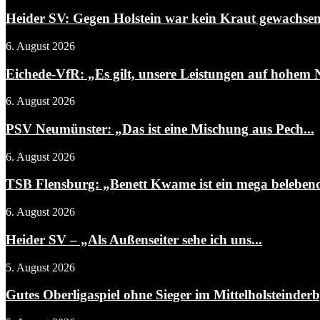
Heider SV: Gegen Holstein war kein Kraut gewachse
6. August 2026
Eichede-VfR: „Es gilt, unsere Leistungen auf hohem N
6. August 2026
PSV Neumünster: „Das ist eine Mischung aus Pech...
6. August 2026
TSB Flensburg: „Benett Kwame ist ein mega belebend
6. August 2026
Heider SV – „Als Außenseiter sehe ich uns...
5. August 2026
Gutes Oberligaspiel ohne Sieger im Mittelholsteinder