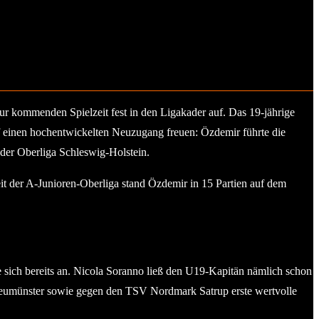
ur kommenden Spielzeit fest in den Ligakader auf. Das 19-jährige
auf einen hochentwickelten Neuzugang freuen: Özdemir führte die
 der Oberliga Schleswig-Holstein.
zeit der A-Junioren-Oberliga stand Özdemir in 15 Partien auf dem
te sich bereits an. Nicola Soranno ließ den U19-Kapitän nämlich schon
Neumünster sowie gegen den TSV Nordmark Satrup erste wertvolle