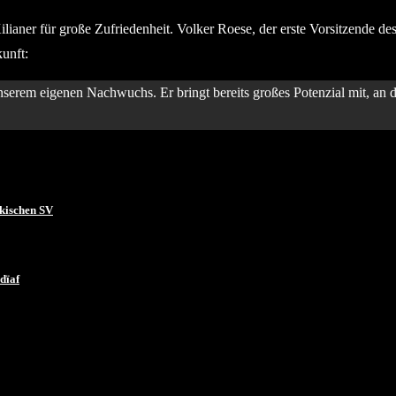
ianer für große Zufriedenheit. Volker Roese, der erste Vorsitzende des
unft:
unserem eigenen Nachwuchs. Er bringt bereits großes Potenzial mit, an
kischen SV
dïaf