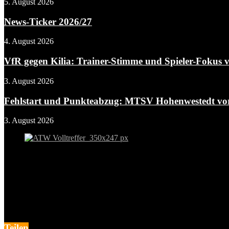
5. August 2026
News-Ticker 2026/27
4. August 2026
VfR gegen Kilia: Trainer-Stimme und Spieler-Fokus v
3. August 2026
Fehlstart und Punkteabzug: MTSV Hohenwestedt vor 
3. August 2026
Teilen