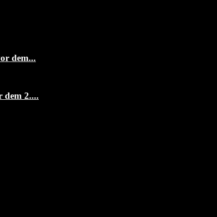
or dem...
dem 2....