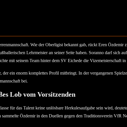
errenmannschaft. Wie der Oberligist bekannt gab, rückt Eren Özdemir z
 fußballerischen Lehrmeister an seiner Seite haben. Soranno darf sich 
eichte mit seinem Team hinter dem SV Eichede die Vizemeisterschaft in
er, der ein enorm komplettes Profil mitbringt. In der vergangenen Spiel
mannschaft bei.
oßes Lob vom Vorsitzenden
lasse für das Talent keine unlösbare Herkulesaufgabe sein wird, deute
on sammelte Özdemir in den Duellen gegen den Traditionsverein VfR 